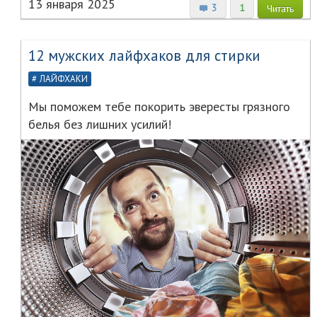
13 января 2025
3
1
Читать
12 мужских лайфхаков для стирки
ЛАЙФХАКИ
Мы поможем тебе покорить эвересты грязного
белья без лишних усилий!