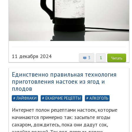
11 декабря 2024
3
1
Читать
Единственно правильная технология
приготовления настоек из ягод и
плодов
ЛАЙФХАКИ
ЕКАБУЧИЕ РЕЦЕПТЫ
АЛКОГОЛЬ
Интернет полон рецептами настоек, которые
начинаются примерно так: засыпьте ягоды
сахаром, дождитесь, пока они дадут сок,
залейте водкой. Так вот, первым делом