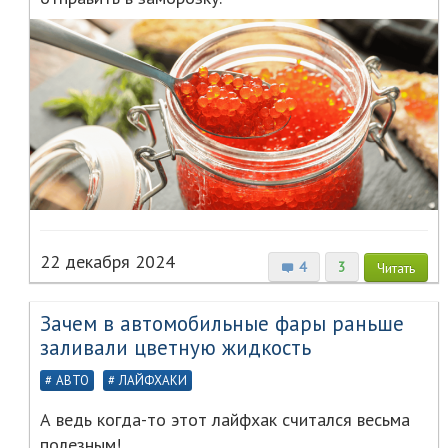
22 декабря 2024
4
3
Читать
Зачем в автомобильные фары раньше
заливали цветную жидкость
АВТО
ЛАЙФХАКИ
А ведь когда-то этот лайфхак считался весьма
полезным!