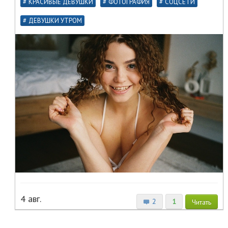
КРАСИВЫЕ ДЕВУШКИ
ФОТОГРАФИЯ
СОЦСЕТИ
ДЕВУШКИ УТРОМ
4 авг.
2
1
Читать