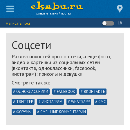
развлекательный портал
18+
Написать пост
Соцсети
Раздел новостей про соц сети, а еще фото,
видео и картинки из социальных сетей
(вконтакте, одноклассники, facebook,
инстаграм): приколы и девушки
Смотрите так же:
ОДНОКЛАССНИКИ
FACEBOOK
ВКОНТАКТЕ
ТВИТТЕР
ИНСТАГРАМ
WHATSAPP
СМС
ФОРУМЫ
СМЕШНЫЕ КОММЕНТАРИИ