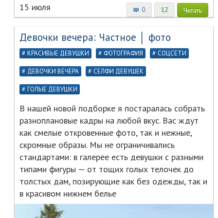
15 июля
0
12
Читать
Девочки вечера: Частное │ фото
КРАСИВЫЕ ДЕВУШКИ
ФОТОГРАФИЯ
СОЦСЕТИ
ДЕВОЧКИ ВЕЧЕРА
СЕЛФИ ДЕВУШЕК
ГОЛЫЕ ДЕВУШКИ
В нашей новой подборке я постаралась собрать
разноплановые кадры на любой вкус. Вас ждут
как смелые откровенные фото, так и нежные,
скромные образы. Мы не ограничивались
стандартами: в галерее есть девушки с разными
типами фигуры — от тощих голых телочек до
толстых дам, позирующие как без одежды, так и
в красивом нижнем белье