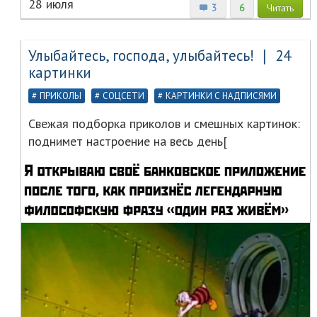
28 июля
3
6
Читать
Улыбайтесь, господа, улыбайтесь! ❘ 24
картинки
ПРИКОЛЫ
СОЦСЕТИ
КАРТИНКИ С НАДПИСЯМИ
Свежая подборка приколов и смешных картинок:
поднимет настроение на весь день[