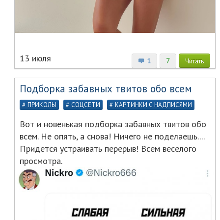
13 июля
1
7
Читать
Подборка забавных твитов обо всем
ПРИКОЛЫ
СОЦСЕТИ
КАРТИНКИ С НАДПИСЯМИ
Вот и новенькая подборка забавных твитов обо
всем. Не опять, а снова! Ничего не поделаешь....
Придется устраивать перерыв! Всем веселого
просмотра.