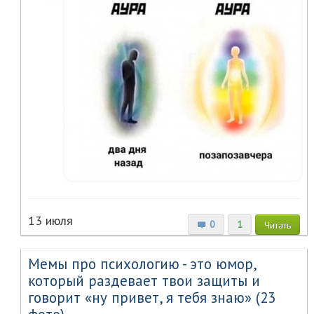
13 июля
0
1
Читать
Мемы про психологию - это юмор,
который раздевает твои защиты и
говорит «ну привет, я тебя знаю» (23