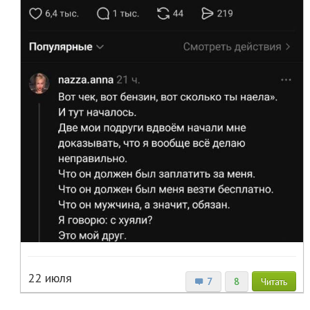
22 июля
7
8
Читать