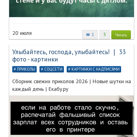
20 июля
1
5
Читать
Улыбайтесь, господа, улыбайтесь! ❘ 33
фото - картинки
ПРИКОЛЫ
СОЦСЕТИ
КАРТИНКИ С НАДПИСЯМИ
Сборник свежих приколов 2026 | Новые шутки на
каждый день | Екабу.ру