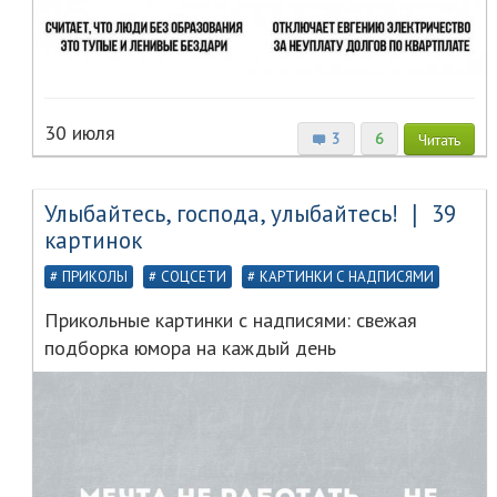
30 июля
3
6
Читать
Улыбайтесь, господа, улыбайтесь! ❘ 39
картинок
ПРИКОЛЫ
СОЦСЕТИ
КАРТИНКИ С НАДПИСЯМИ
Прикольные картинки с надписями: свежая
подборка юмора на каждый день