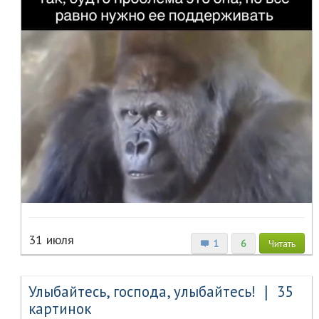
31 июля
1
6
Читать
Улыбайтесь, господа, улыбайтесь! ❘ 35
картинок