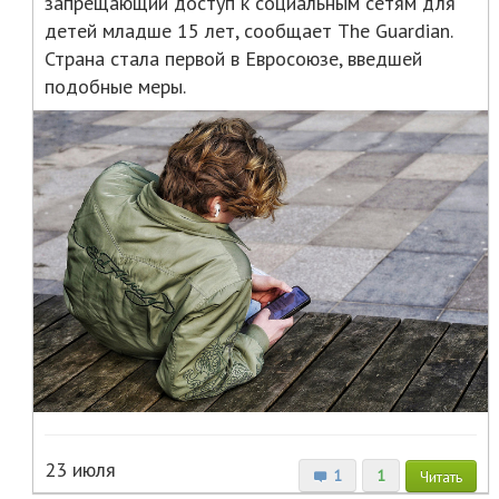
запрещающий доступ к социальным сетям для
детей младше 15 лет, сообщает The Guardian.
Страна стала первой в Евросоюзе, введшей
подобные меры.
23 июля
1
1
Читать