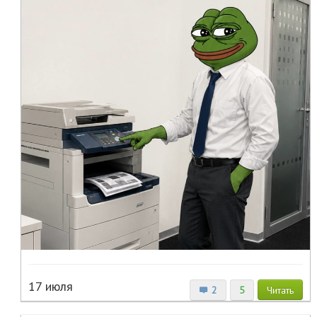
17 июля
2
5
Читать