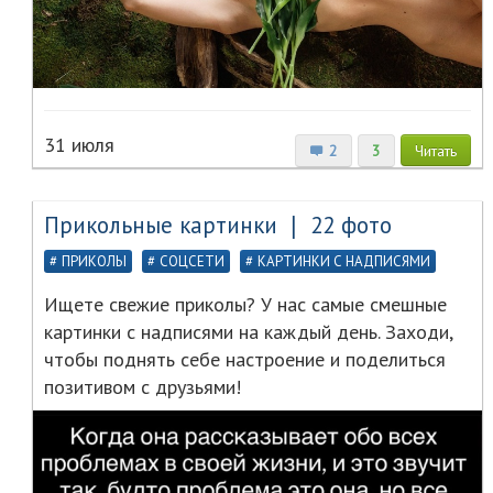
31 июля
2
3
Читать
Прикольные картинки ❘ 22 фото
ПРИКОЛЫ
СОЦСЕТИ
КАРТИНКИ С НАДПИСЯМИ
Ищете свежие приколы? У нас самые смешные
картинки с надписями на каждый день. Заходи,
чтобы поднять себе настроение и поделиться
позитивом с друзьями!