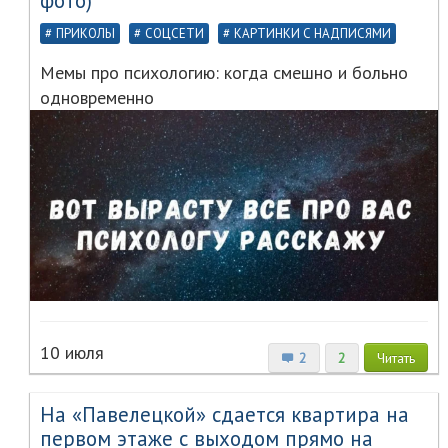
фото)
ПРИКОЛЫ
СОЦСЕТИ
КАРТИНКИ С НАДПИСЯМИ
Мемы про психологию: когда смешно и больно
одновременно
10 июля
2
2
Читать
На «Павелецкой» сдается квартира на
первом этаже с выходом прямо на