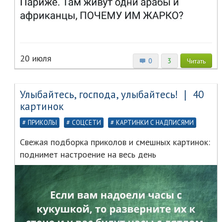
20 июля
0
3
Читать
Улыбайтесь, господа, улыбайтесь! ❘ 40
картинок
ПРИКОЛЫ
СОЦСЕТИ
КАРТИНКИ С НАДПИСЯМИ
Свежая подборка приколов и смешных картинок:
поднимет настроение на весь день