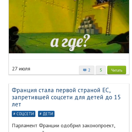
27 июля
2
5
Читать
Франция стала первой страной ЕС,
запретившей соцсети для детей до 15
лет
СОЦСЕТИ
ДЕТИ
Парламент Франции одобрил законопроект,