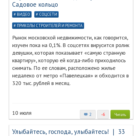
Садовое кольцо
ВИДЕО
СОЦСЕТИ
ПРИКОЛЫ СТРОИТЕЛЕЙ И РЕМОНТА
Рынок московской недвижимости, как говорится,
изучен пока на 0,1%. В соцсетях вирусится ролик
девушки, которая показывает «самую странную
квартиру», которую ей когда-либо приходилось
снимать. По ее словам, расположено жилье
недалеко от метро «Павелецкая» и обходится в
320 тыс. рублей в месяц.
10 июля
2
-6
Читать
Улыбайтесь, господа, улыбайтесь! ❘ 33