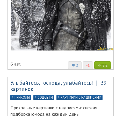
6 авг.
2
-1
Читать
Улыбайтесь, господа, улыбайтесь! ❘ 39
картинок
ПРИКОЛЫ
СОЦСЕТИ
КАРТИНКИ С НАДПИСЯМИ
Прикольные картинки с надписями: свежая
подборка юмора на каждый день