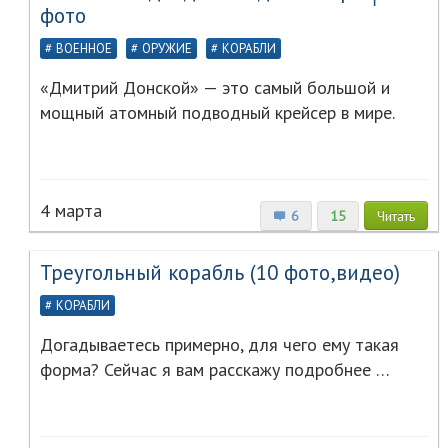
фото
ВОЕННОЕ
ОРУЖИЕ
КОРАБЛИ
«Дмитрий Донской» — это самый большой и
мощный атомный подводный крейсер в мире.
4 марта
6
15
Читать
Треугольный корабль (10 фото,видео)
КОРАБЛИ
Догадываетесь примерно, для чего ему такая
форма? Сейчас я вам расскажу подробнее …