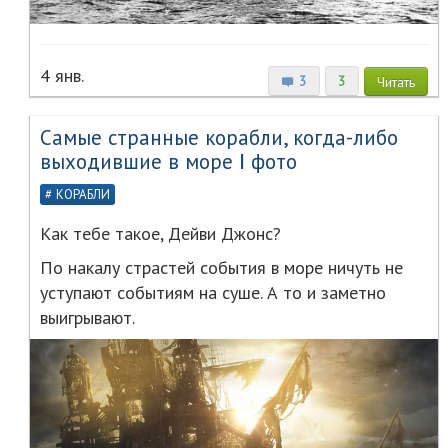
4 янв.
3
3
Читать
Самые странные корабли, когда-либо
выходившие в море Ⅰ фото
КОРАБЛИ
Как тебе такое, Дейви Джонс?
По накалу страстей события в море ничуть не
уступают событиям на суше. А то и заметно
выигрывают.