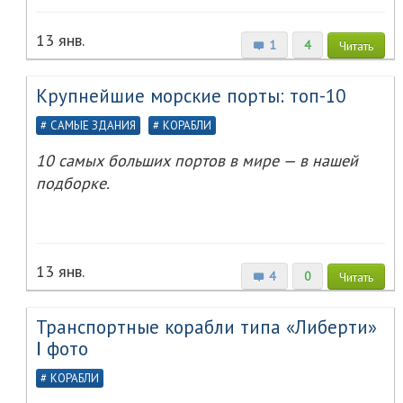
13 янв.
1
4
Читать
Крупнейшие морские порты: топ-10
САМЫЕ ЗДАНИЯ
КОРАБЛИ
10 самых больших портов в мире — в нашей
подборке.
13 янв.
4
0
Читать
Транспортные корабли типа «Либерти»
Ⅰ фото
КОРАБЛИ