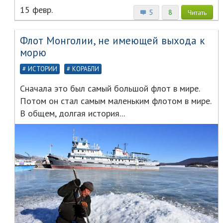
15 февр.
5
8
Читать
Флот Монголии, не имеющей выхода к
морю
ИСТОРИИ
КОРАБЛИ
Сначала это был самый большой флот в мире.
Потом он стал самым маленьким флотом в мире.
В общем, долгая история...