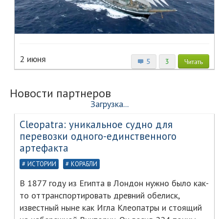
2 июня
5
3
Читать
Новости партнеров
Загрузка...
Cleopatra: уникальное судно для
перевозки одного-единственного
артефакта
ИСТОРИИ
КОРАБЛИ
В 1877 году из Египта в Лондон нужно было как-
то оттранспортировать древний обелиск,
известный ныне как Игла Клеопатры и стоящий