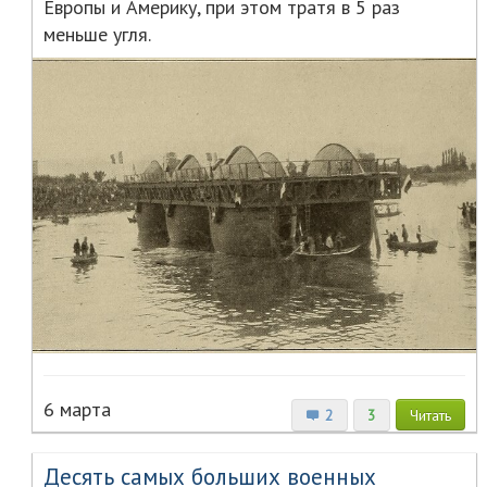
Европы и Америку, при этом тратя в 5 раз
меньше угля.
6 марта
2
3
Читать
Десять самых больших военных