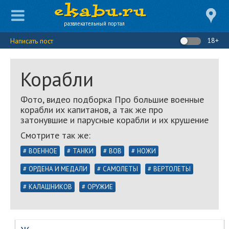
развлекательный портал
18+
Написать пост
Корабли
Фото, видео подборка Про большие военные
корабли их капитанов, а так же про
затонувшие и парусные корабли и их крушение
Смотрите так же:
ВОЕННОЕ
ТАНКИ
ВОВ
НОЖИ
ОРДЕНА И МЕДАЛИ
САМОЛЕТЫ
ВЕРТОЛЕТЫ
КАЛАШНИКОВ
ОРУЖИЕ