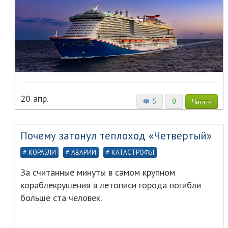
20 апр.
5
0
Читать
Почему затонул теплоход «Четвертый»
КОРАБЛИ
АВАРИИ
КАТАСТРОФЫ
За считанные минуты в самом крупном
кораблекрушения в летописи города погибли
больше ста человек.