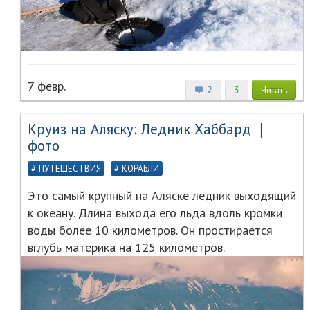
7 февр.
2
3
Читать
Круиз на Аляску: Ледник Хаббард ❘
фото
ПУТЕШЕСТВИЯ
КОРАБЛИ
Это самый крупный на Аляске ледник выходящий
к океану. Длина выхода его льда вдоль кромки
воды более 10 километров. Он простирается
вглубь материка на 125 километров.