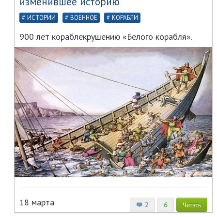
изменившее историю
ИСТОРИИ
ВОЕННОЕ
КОРАБЛИ
900 лет кораблекрушению «Белого корабля».
18 марта
2
6
Читать