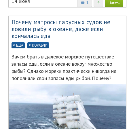
14 июня
1
4
Читать
Почему матросы парусных судов не
ловили рыбу в океане, даже если
кончалась еда
ЕДА
КОРАБЛИ
Зачем брать в далекое морское путешествие
запасы еды, если в океане вокруг множество
рыбы? Однако моряки практически никогда не
пополняли свои запасы еды рыбой. Почему?