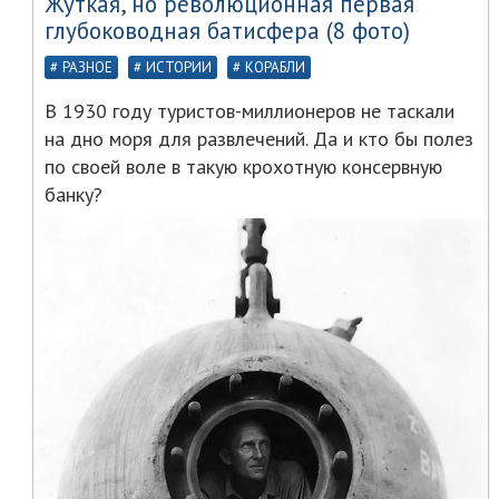
Жуткая, но революционная первая
глубоководная батисфера (8 фото)
РАЗНОЕ
ИСТОРИИ
КОРАБЛИ
В 1930 году туристов-миллионеров не таскали
на дно моря для развлечений. Да и кто бы полез
по своей воле в такую крохотную консервную
банку?