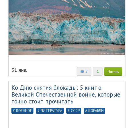
31 янв.
2
1
Читать
Ко Дню снятия блокады: 5 книг о
Великой Отечественной войне, которые
точно стоит прочитать
ВОЕННОЕ
ЛИТЕРАТУРА
СССР
КОРАБЛИ