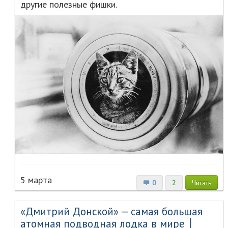
другие полезные фишки.
5 марта
0
2
Читать
«Дмитрий Донской» — самая большая
атомная подводная лодка в мире │