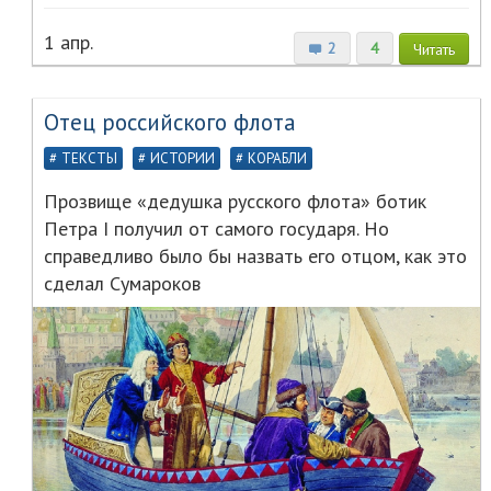
1 апр.
2
4
Читать
Отец российского флота
ТЕКСТЫ
ИСТОРИИ
КОРАБЛИ
Прозвище «дедушка русского флота» ботик
Петра I получил от самого государя. Но
справедливо было бы назвать его отцом, как это
сделал Сумароков