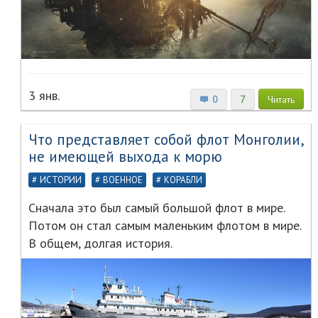
3 янв.
0
7
Читать
Что представляет собой флот Монголии,
не имеющей выхода к морю
ИСТОРИИ
ВОЕННОЕ
КОРАБЛИ
Сначала это был самый большой флот в мире.
Потом он стал самым маленьким флотом в мире.
В общем, долгая история.