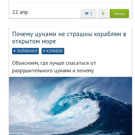
22 апр.
1
0
Читать
Почему цунами не страшны кораблям в
открытом море
ЛАЙФХАКИ
КОРАБЛИ
Объясняем, где лучше спасаться от
разрушительного цунами и почему