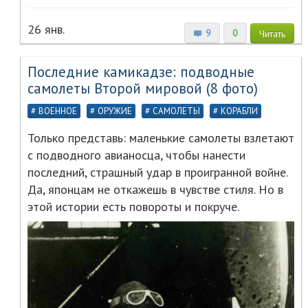
26 янв.
9
0
Читать
Последние камикадзе: подводные
самолеты Второй мировой (8 фото)
ВОЕННОЕ
ОРУЖИЕ
САМОЛЕТЫ
КОРАБЛИ
Только представь: маленькие самолеты взлетают
с подводного авианосца, чтобы нанести
последний, страшный удар в проигранной войне.
Да, японцам не откажешь в чувстве стиля. Но в
этой истории есть повороты и покруче.