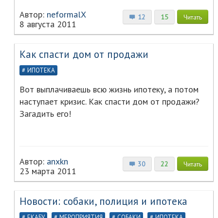
Автор:
neformalX
12
15
Читать
8 августа 2011
Как спасти дом от продажи
ИПОТЕКА
Вот выплачиваешь всю жизнь ипотеку, а потом
наступает кризис. Как спасти дом от продажи?
Загадить его!
Автор:
anxkn
30
22
Читать
23 марта 2011
Новости: собаки, полиция и ипотека
ЕКАБУ
МЕРОПРИЯТИЯ
СОБАКИ
ИПОТЕКА