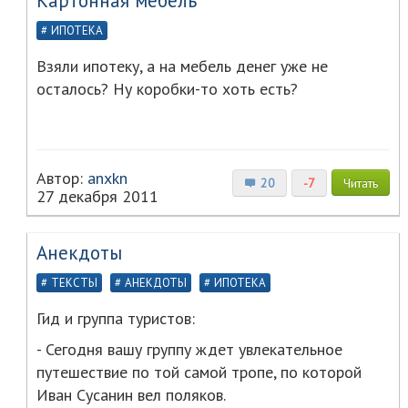
Картонная мебель
ИПОТЕКА
Взяли ипотеку, а на мебель денег уже не
осталось? Ну коробки-то хоть есть?
Автор:
anxkn
20
-7
Читать
27 декабря 2011
Анекдоты
ТЕКСТЫ
АНЕКДОТЫ
ИПОТЕКА
Гид и группа туристов:
- Сегодня вашу группу ждет увлекательное
путешествие по той самой тропе, по которой
Иван Сусанин вел поляков.