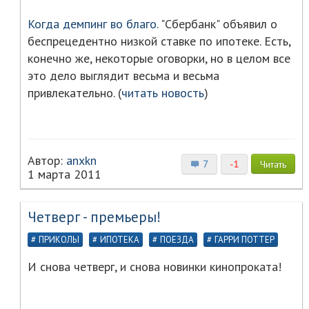
Когда демпинг во благо.
"Сбербанк" объявил о
беспрецедентно низкой ставке по ипотеке. Есть,
конечно же, некоторые оговорки, но в целом все
это дело выглядит весьма и весьма
привлекательно. (
читать новость
)
Автор:
anxkn
7
-1
Читать
1 марта 2011
Четверг - премьеры!
ПРИКОЛЫ
ИПОТЕКА
ПОЕЗДА
ГАРРИ ПОТТЕР
И снова четверг, и снова новинки кинопроката!