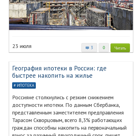
23 июля
3
0
Читать
География ипотеки в России: где
быстрее накопить на жилье
ИПОТЕКА
Россияне столкнулись с резким снижением
доступности ипотеки. По данным Сбербанка,
представленным заместителем предправления
Тарасом Скворцовым, всего 8,3% работающих
граждан способны накопить на первоначальный
взнос за разумный двухгодичный срок, пишет