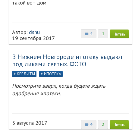
такой вот дом.
Автор:
dshu
4
1
Читать
19 сентября 2017
В Нижнем Новгороде ипотеку выдают
под ликами святых. ФОТО
КРЕДИТЫ
ИПОТЕКА
Посмотрите вверх, когда будете ждать
одобрения ипотеки.
3 августа 2017
4
2
Читать