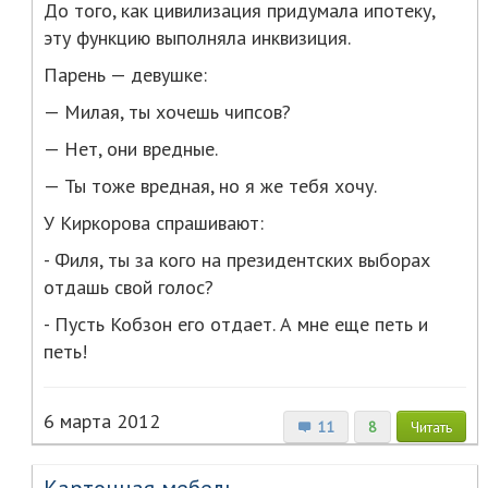
До того, как цивилизация придумала ипотеку,
эту функцию выполняла инквизиция.
Парень — девушке:
— Милая, ты хочешь чипсов?
— Нет, они вредные.
— Ты тоже вредная, но я же тебя хочу.
У Киркорова спрашивают:
- Филя, ты за кого на президентских выборах
отдашь свой голос?
- Пусть Кобзон его отдает. А мне еще петь и
петь!
6 марта 2012
11
8
Читать