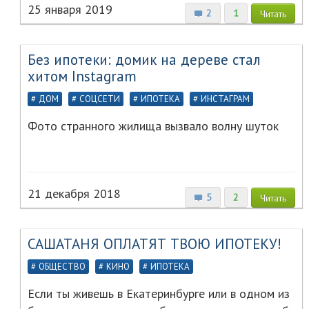
25 января 2019
2
1
Читать
Без ипотеки: домик на дереве стал
хитом Instagram
ДОМ
СОЦСЕТИ
ИПОТЕКА
ИНСТАГРАМ
Фото странного жилища вызвало волну шуток
21 декабря 2018
5
2
Читать
САШАТАНЯ ОПЛАТЯТ ТВОЮ ИПОТЕКУ!
ОБЩЕСТВО
КИНО
ИПОТЕКА
Если ты живешь в Екатеринбурге или в одном из