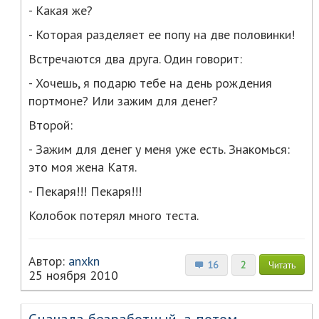
- Какая же?
- Которая разделяет ее попу на две половинки!
Встречаются два друга. Один говорит:
- Хочешь, я подарю тебе на день рождения
портмоне? Или зажим для денег?
Второй:
- Зажим для денег у меня уже есть. Знакомься:
это моя жена Катя.
- Пекаря!!! Пекаря!!!
Колобок потерял много теста.
Автор:
anxkn
16
2
Читать
25 ноября 2010