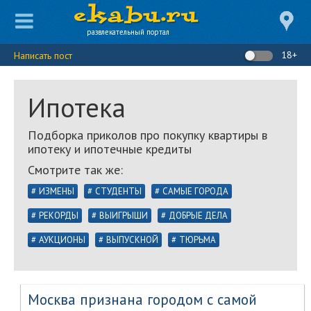
развлекательный портал
18+
Написать пост
Ипотека
Подборка приколов про покупку квартиры в
ипотеку и ипотечные кредиты
Смотрите так же:
ИЗМЕНЫ
СТУДЕНТЫ
САМЫЕ ГОРОДА
РЕКОРДЫ
ВЫИГРЫШИ
ДОБРЫЕ ДЕЛА
АУКЦИОНЫ
ВЫПУСКНОЙ
ТЮРЬМА
Москва признана городом с самой