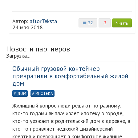
Автор:
aftorTeksta
22
-3
Читать
24 мая 2018
Новости партнеров
Загрузка...
Обычный грузовой контейнер
превратили в комфортабельный жилой
дом
ДОМ
ИПОТЕКА
Жилищный вопрос люди решают по-разному:
кто-то годами выплачивает ипотеку в городе,
кто-то уезжает в родительский дом в деревне, а
кто-то проявляет недюжий дизайнерский
креатив и превращает в комфортное жилище