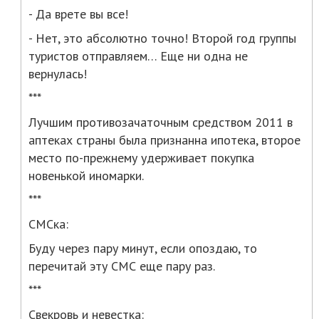
- Да врете вы все!
- Нет, это абсолютно точно! Второй год группы
туристов отправляем… Еще ни одна не
вернулась!
***
Лучшим противозачаточным средством 2011 в
аптеках страны была признанна ипотека, второе
место по-прежнему удерживает покупка
новенькой иномарки.
***
СМСка:
Буду через пару минут, если опоздаю, то
перечитай эту СМС еще пару раз.
***
Свекровь и невестка: