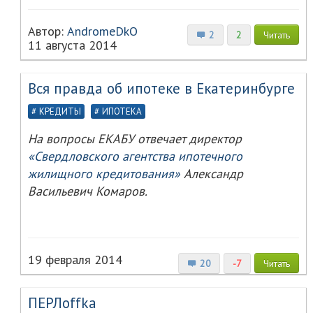
Автор:
AndromeDkO
2
2
Читать
11 августа 2014
Вся правда об ипотеке в Екатеринбурге
КРЕДИТЫ
ИПОТЕКА
На вопросы ЕКАБУ отвечает директор
«Свердловского агентства ипотечного
жилищного кредитования»
Александр
Васильевич Комаров.
19 февраля 2014
20
-7
Читать
ПЕРЛoffka