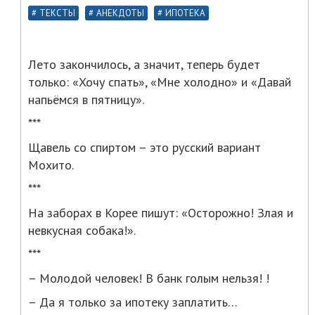
ТЕКСТЫ
АНЕКДОТЫ
ИПОТЕКА
Лето закончилось, а значит, теперь будет
только: «Хочу спать», «Мне холодно» и «Давай
напьёмся в пятницу».
***
Щавель со спиртом – это русский вариант
Мохито.
***
На заборах в Корее пишут: «Осторожно! Злая и
невкусная собака!».
***
– Молодой человек! В банк голым нельзя! !
– Да я только за ипотеку заплатить…