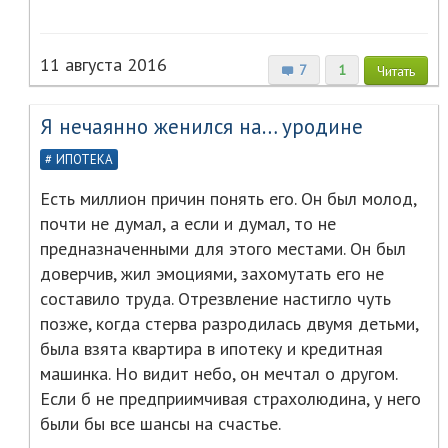
11 августа 2016
7
1
Читать
Я нечаянно женился на… уродине
ИПОТЕКА
Есть миллион причин понять его. Он был молод,
почти не думал, а если и думал, то не
предназначенными для этого местами. Он был
доверчив, жил эмоциями, захомутать его не
составило труда. Отрезвление настигло чуть
позже, когда стерва разродилась двумя детьми,
была взята квартира в ипотеку и кредитная
машинка. Но видит небо, он мечтал о другом.
Если б не предприимчивая страхолюдина, у него
были бы все шансы на счастье.