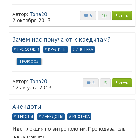
Автор:
Toha20
5
10
Читать
2 октября 2013
Зачем нас приучают к кредитам?
ПРОФСОЮЗ
КРЕДИТЫ
ИПОТЕКА
ПРОФСОЮЗ
Автор:
Toha20
4
5
Читать
12 августа 2013
Анекдоты
ТЕКСТЫ
АНЕКДОТЫ
ИПОТЕКА
Идет лекция по антропологии. Преподаватель
рассказывает: