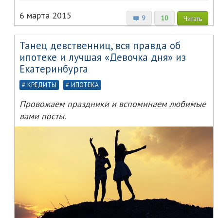
6 марта 2015
9
10
Читать
Танец девственниц, вся правда об
ипотеке и лучшая «Девочка дня» из
Екатеринбурга
КРЕДИТЫ
ИПОТЕКА
Провожаем праздники и вспоминаем любимые
вами посты.