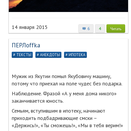
14 января 2015
6
4
Читать
ПЕРЛoffka
ТЕКСТЫ
АНЕКДОТЫ
ИПОТЕКА
Мужик из Якутии помыл Якубовичу машину,
потому что приехал на поле чудес без подарка.
Наблюдение. Фразой «А у меня дома никого»
заканчивается юность.
Семьям, вступившим в ипотеку, начинают
приходить подбадривающие смски –
«Держись!», «Ты сможешь!», «Мы в тебя верим!»