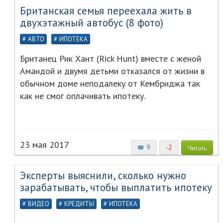
Британская семья переехала жить в
двухэтажный автобус (8 фото)
АВТО
ИПОТЕКА
Британец Рик Хант (Rick Hunt) вместе с женой
Амандой и двумя детьми отказался от жизни в
обычном доме неподалеку от Кембриджа так
как не смог оплачивать ипотеку.
23 мая 2017
9
-2
Читать
Эксперты выяснили, сколько нужно
зарабатывать, чтобы выплатить ипотеку
ВИДЕО
КРЕДИТЫ
ИПОТЕКА