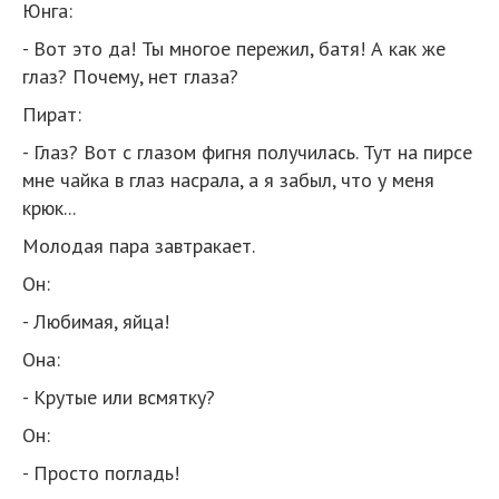
Юнга:
- Вот это да! Ты многое пережил, батя! А как же
глаз? Почему, нет глаза?
Пират:
- Глаз? Вот с глазом фигня получилась. Тут на пирсе
мне чайка в глаз насрала, а я забыл, что у меня
крюк...
Молодая пара завтракает.
Он:
- Любимая, яйца!
Она:
- Крутые или всмятку?
Он:
- Просто погладь!