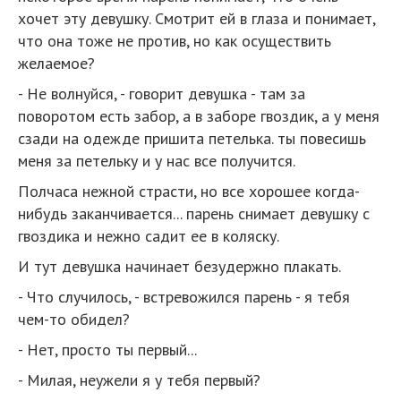
хочет эту девушку. Смотрит ей в глаза и понимает,
что она тоже не против, но как осуществить
желаемое?
- Не волнуйся, - говорит девушка - там за
поворотом есть забор, а в заборе гвоздик, а у меня
сзади на одежде пришита петелька. ты повесишь
меня за петельку и у нас все получится.
Полчаса нежной страсти, но все хорошее когда-
нибудь заканчивается... парень снимает девушку с
гвоздика и нежно садит ее в коляску.
И тут девушка начинает безудержно плакать.
- Что случилось, - встревожился парень - я тебя
чем-то обидел?
- Нет, просто ты первый...
- Милая, неужели я у тебя первый?