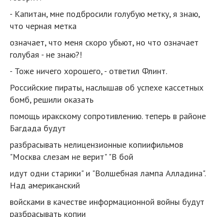
- Капитан, мне подбросили голубую метку, я знаю,
что черная метка
означает, что меня скоро убьют, но что означает
голубая - не знаю?!
- Тоже ничего хорошего, - ответил Флинт.
Российские пираты, наслышав об успехе кассетных
бомб, решили оказать
помощь иракскому сопротивлению. теперь в районе
Багдада будут
разбрасывать нелицензионные копиифильмов
"Москва слезам не верит" "В бой
идут одни старики" и "Волшебная лампа Алладина".
Над американский
войсками в качестве информационной войны будут
разбрасывать копии