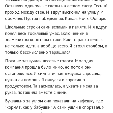
Оставляя одиночные следы на легком снегу. Тесный
проход между стен. И вдруг выскочил на улицу. И
обомлел. Пустая набережная. Канал. Ночь. Фонарь.
Школьные строки сами всплыли в памяти. И я вдруг
понял весь тоскливый ужас, зключенный в
знаменитом коротком стихе. Как-то расхотелось
не только идти, а вообще всего. Я стоял столбом, и
только бессмысленно таращился.
Пока не зазвучали веселые голоса. Молодая
компания прошла было мимо, но потом они
остановились. И симпатичная девушка спросила,
нужна ли помощь. Я очнулся и спросил о
продуктовом. Та засмеялась, и ухватив меня за
рукав, потащила вместе с ними.
Буквально за углом они показали на кафешку, где
"кормят, как у бабушки". А сами ушли в спортзал. Я