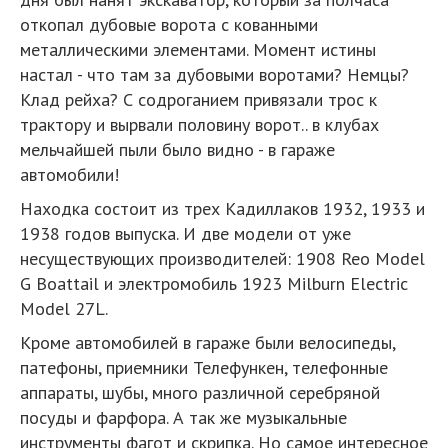
откопал дубовые ворота с кованными
металлическими элементами. Момент истины
настал - что там за дубовыми воротами? Немцы?
Клад рейха? С содроганием привязали трос к
трактору и вырвали половину ворот.. в клубах
мельчайшей пыли было видно - в гараже
автомобили!
Находка состоит из трех Кадиллаков 1932, 1933 и
1938 годов выпуска. И две модели от уже
несуществующих производителей: 1908 Reo Model
G Boattail и электромобиль 1923 Milburn Electric
Model 27L.
Кроме автомобилей в гараже были велосипеды,
патефоны, приемники Телефункен, телефонные
аппараты, шубы, много различной серебряной
посуды и фарфора. А так же музыкальные
инструменты фагот и скрипка. Но самое интересное