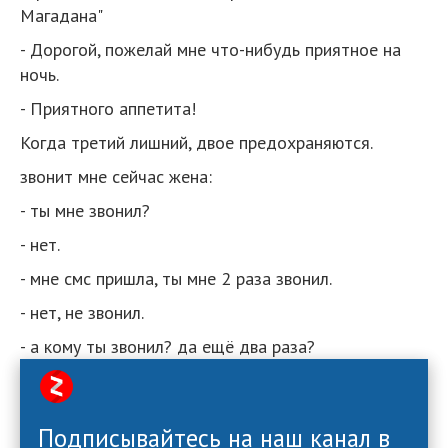
Магадана"
- Дорогой, пожелай мне что-нибудь приятное на
ночь.
- Приятного аппетита!
Когда третий лишний, двое предохраняются.
звонит мне сейчас жена:
- ты мне звонил?
- нет.
- мне смс пришла, ты мне 2 раза звонил.
- нет, не звонил.
- а кому ты звонил? да ещё два раза?
Подписывайтесь на наш канал в