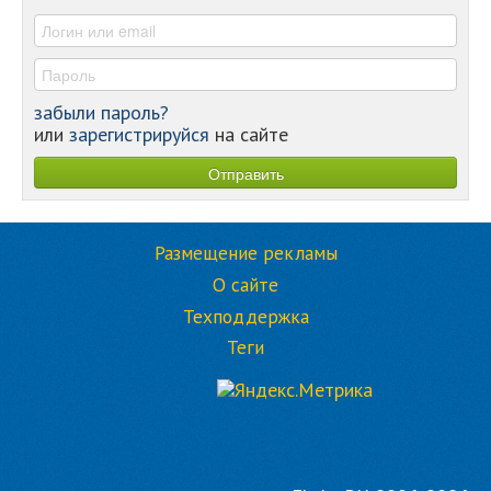
-
забыли пароль?
или
зарегистрируйся
на сайте
Размещение рекламы
О сайте
Техподдержка
Теги