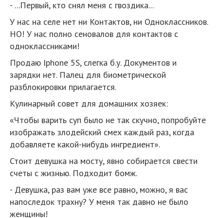
- ...Первый, кто снял меня с гвоздика...
У нас на селе нет ни Контактов, ни Одноклассников.
НО! У нас полно сеновалов для контактов с
одноклассниками!
Продаю Iphone 5S, слегка б.у. Документов и
зарядки нет. Палец для биометрической
разблокировки прилагается.
Кулинарный совет для домашних хозяек:
«Чтобы варить суп было не так скучно, попробуйте
изображать злодейский смех каждый раз, когда
добавляете какой-нибудь ингредиент».
Стоит девушка на мосту, явно собирается свести
счеты с жизнью. Подходит бомж.
- Девушка, раз вам уже все равно, можно, я вас
напоследок трахну? У меня так давно не было
женщины!