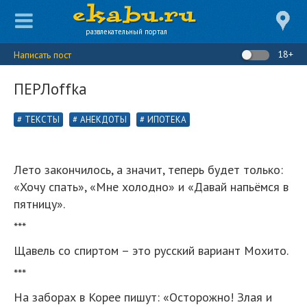
развлекательный портал
18+
Написать пост
ПЕРЛoffka
ТЕКСТЫ
АНЕКДОТЫ
ИПОТЕКА
Лето закончилось, а значит, теперь будет только:
«Хочу спать», «Мне холодно» и «Давай напьёмся в
пятницу».
***
Щавель со спиртом – это русский вариант Мохито.
***
На заборах в Корее пишут: «Осторожно! Злая и