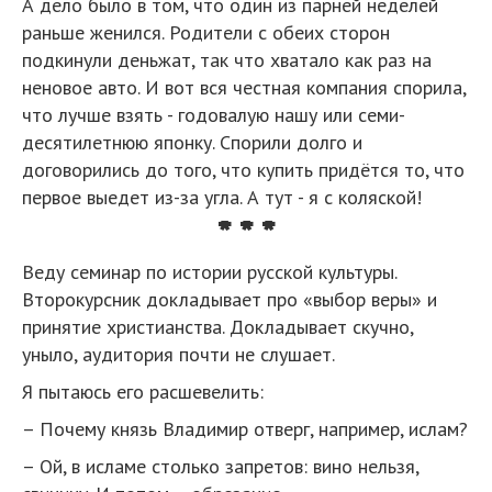
А дело было в том, что один из парней неделей
раньше женился. Родители с обеих сторон
подкинули деньжат, так что хватало как раз на
неновое авто. И вот вся честная компания спорила,
что лучше взять - годовалую нашу или семи-
десятилетнюю японку. Спорили долго и
договорились до того, что купить придётся то, что
первое выедет из-за угла. А тут - я с коляской!
* * *
Веду семинар по истории русской культуры.
Второкурсник докладывает про «выбор веры» и
принятие христианства. Докладывает скучно,
уныло, аудитория почти не слушает.
Я пытаюсь его расшевелить:
– Почему князь Владимир отверг, например, ислам?
– Ой, в исламе столько запретов: вино нельзя,