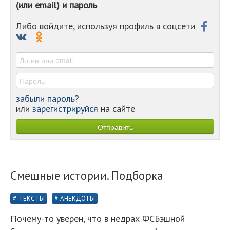
(или email) и пароль
-
-
-
Либо войдите, используя профиль в соцсети
-
-
-
забыли пароль?
или
зарегистрируйся
на сайте
Смешные истории. Подборка
ТЕКСТЫ
АНЕКДОТЫ
Почему-то уверен, что в недрах ФСБэшной