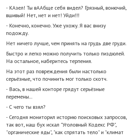
- КАзел! Ты вААбще себя видел? Грязный, вонючий,
вшивый! Нет, нет и нет! Уйди!!!
- Конечно, конечно. Уже ухожу. Я вас внизу
подожду.
Нет ничего лучше, чем принять на грудь две груди.
Быстро и легко можно получить только пиздюлей.
На остальное, наберитесь терпения.
На этот раз повреждения были настолько
серьёзные, что починить мог только скотч.
- Вась, в нашей конторе грядут серьёзные
перемены...
- С чего ты взял?
- Сегодня мониторил историю поисковых запросов,
так вот, наш бух искал "Уголовный Кодекс РФ",
"органические яды", "как спрятать тело" и "климат