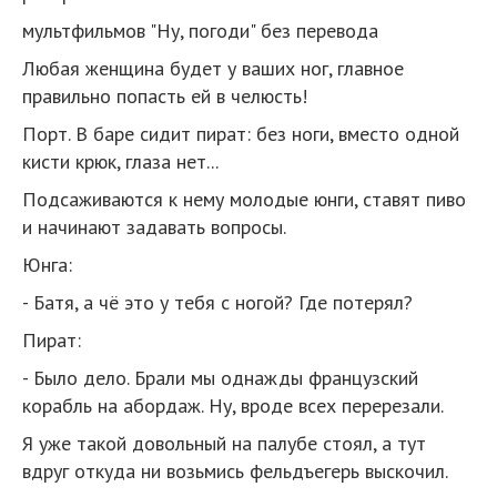
мультфильмов "Ну, погоди" без перевода
Любая женщина будет у ваших ног, главное
правильно попасть ей в челюсть!
Порт. В баре сидит пират: без ноги, вместо одной
кисти крюк, глаза нет...
Подсаживаются к нему молодые юнги, ставят пиво
и начинают задавать вопросы.
Юнга:
- Батя, а чё это у тебя с ногой? Где потерял?
Пират:
- Было дело. Брали мы однажды французский
корабль на абордаж. Ну, вроде всех перерезали.
Я уже такой довольный на палубе стоял, а тут
вдруг откуда ни возьмись фельдъегерь выскочил.