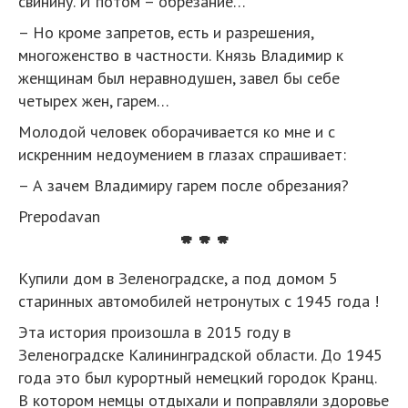
свинину. И потом – обрезание…
– Но кроме запретов, есть и разрешения,
многоженство в частности. Князь Владимир к
женщинам был неравнодушен, завел бы себе
четырех жен, гарем…
Молодой человек оборачивается ко мне и с
искренним недоумением в глазах спрашивает:
– А зачем Владимиру гарем после обрезания?
Prepodavan
* * *
Купили дом в Зеленоградске, а под домом 5
старинных автомобилей нетронутых с 1945 года !
Эта история произошла в 2015 году в
Зеленоградске Калининградской области. До 1945
года это был курортный немецкий городок Кранц.
В котором немцы отдыхали и поправляли здоровье