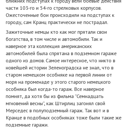
ближних подступах к городу вели боевые действия
части 103-го и 54-го стрелковых корпусов.
Ожесточенные бои происходили на подступах к
городу, сам Кранц практически не пострадал.
Зажиточные немцы кто как мог прятали свои
богатства, в том числе и автомобили. Так и
наверное эта коллекция американских
автомобилей была спрятана в подземном гараже
одного из домов. Самое интересное, что никто в
новейшей истории Зеленоградска не знал, что в
старом немецком особняке на первой линии от
моря на променаде у этого старого немецкого
особняка был когда-то гараж. Все наверное
помнят, да хотя бы из фильма "Семнадцать
мгновений весны", как Штирлиц загонял свой
Мерседес в полуподземный гараж. Так вот и в
Кранце в подобных особняках тоже были такие же
подземные гаражи.