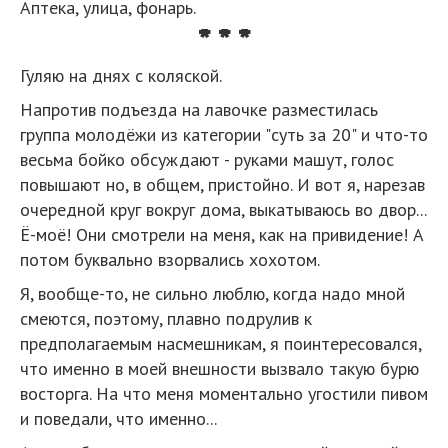
Аптека, улица, фонарь.
* * *
Гуляю на днях с коляской.
Напротив подъезда на лавочке разместилась
группа молодёжи из категории "суть за 20" и что-то
весьма бойко обсуждают - руками машут, голос
повышают но, в общем, пристойно. И вот я, нарезав
очередной круг вокруг дома, выкатываюсь во двор...
Ё-моё! Они смотрели на меня, как на привидение! А
потом буквально взорвались хохотом.
Я, вообще-то, не сильно люблю, когда надо мной
смеются, поэтому, плавно подрулив к
предполагаемым насмешникам, я поинтересовался,
что именно в моей внешности вызвало такую бурю
восторга. На что меня моментально угостили пивом
и поведали, что именно...