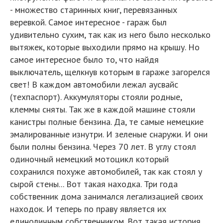
- множество старинных книг, перевязанных
веревкой. Самое интересное - гараж был
удивительно сухим, так как из него было несколько
вытяжек, которые выходили прямо на крышу. Но
самое интересное было то, что найдя
выключатель, щелкнув которым в гараже загорелся
свет! В каждом автомобили лежал аусвайс
(техпаспорт). Аккумуляторы стояли родные,
клеммы сняты. Так же в каждой машине стояли
канистры полные бензина. Да, те самые немецкие
эмалированные изнутри. И зеленые снаружи. И они
были полны бензина. Через 70 лет. В углу стоял
одиночный немецкий мотоцикл который
сохранился похуже автомобилей, так как стоял у
сырой стены... Вот такая находка. Три года
собственник дома занимался легализацией своих
находок. И теперь по праву является их
единоличным собственником. Вот такая история.