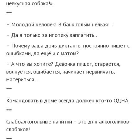
невкусная собака!».
***
– Молодой человек! В банк голым нельзя! !
– Да я только за ипотеку заплатить…
– Почему ваша дочь диктанты постоянно пишет с
ошибками, да ещё и с матом?
– А что вы хотите? Девочка пишет, старается,
волнуется, ошибается, начинает нервничать,
материться…
***
Командовать в доме всегда должен кто-то ОДНА.
***
Слабоалкогольные напитки – это для алкоголиков-
слабаков!