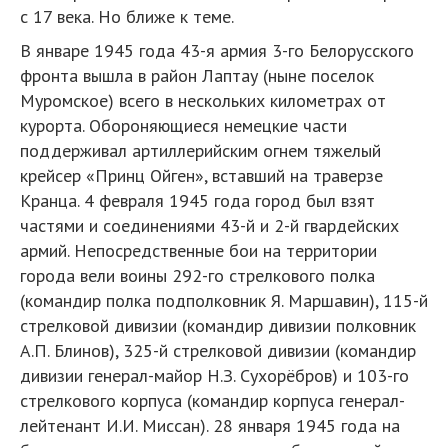
с 17 века. Но ближе к теме.
В январе 1945 года 43-я армия 3-го Белорусского
фронта вышла в район Лаптау (ныне поселок
Муромское) всего в нескольких километрах от
курорта. Обороняющиеся немецкие части
поддерживал артиллерийским огнем тяжелый
крейсер «Принц Ойген», вставший на траверзе
Кранца. 4 февраля 1945 года город был взят
частями и соединениями 43-й и 2-й гвардейских
армий. Непосредственные бои на территории
города вели воины 292-го стрелкового полка
(командир полка подполковник Я. Маршавин), 115-й
стрелковой дивизии (командир дивизии полковник
А.П. Блинов), 325-й стрелковой дивизии (командир
дивизии генерал-майор Н.З. Сухорёбров) и 103-го
стрелкового корпуса (командир корпуса генерал-
лейтенант И.И. Миссан). 28 января 1945 года на