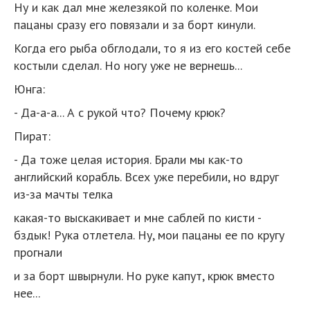
Ну и как дал мне железякой по коленке. Мои
пацаны сразу его повязали и за борт кинули.
Когда его рыба обглодали, то я из его костей себе
костыли сделал. Но ногу уже не вернешь...
Юнга:
- Да-а-а... А с рукой что? Почему крюк?
Пират:
- Да тоже целая история. Брали мы как-то
английский корабль. Всех уже перебили, но вдруг
из-за мачты телка
какая-то выскакивает и мне саблей по кисти -
бздык! Рука отлетела. Ну, мои пацаны ее по кругу
прогнали
и за борт швырнули. Но руке капут, крюк вместо
нее...