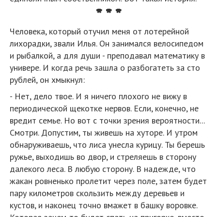
* * *
Человека, который отучил меня от лотерейной
лихорадки, звали Илья. Он занимался велосипедом
и рыбалкой, а для души - преподавал математику в
универе. И когда речь зашла о разбогатеть за сто
рублей, он хмыкнул:
- Нет, дело твое. И я ничего плохого не вижу в
периодической щекотке нервов. Если, конечно, не
вредит семье. Но вот с точки зрения вероятности...
Смотри. Допустим, ты живешь на хуторе. И утром
обнаруживаешь, что лиса унесла курицу. Ты берешь
ружье, выходишь во двор, и стреляешь в сторону
далекого леса. В любую сторону. В надежде, что
жакан ровненько пролетит через поле, затем будет
пару километров скользить между деревьев и
кустов, и наконец точно вмажет в башку воровке.