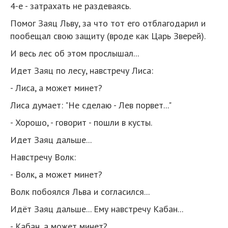
4-е - затрахать не раздеваясь.
Помог Заяц Льву, за что тот его отблагодарил и
пообещал свою защиту (вроде как Царь Зверей).
И весь лес об этом прослышал...
Идет Заяц по лесу, навстречу Лиса:
- Лиса, а может минет?
Лиса думает: "Не сделаю - Лев порвет..."
- Хорошо, - говорит - пошли в кусты.
Идет Заяц дальше...
Навстречу Волк:
- Волк, а может минет?
Волк побоялся Льва и согласился...
Идёт Заяц дальше... Ему навстречу Кабан...
- Кабан, а может минет?