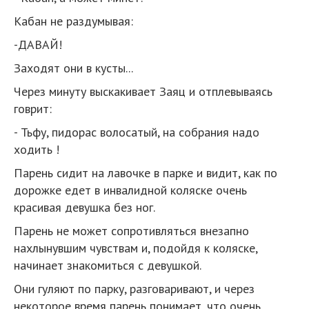
Кабан не раздумывая:
-ДАВАЙ!
Заходят они в кусты...
Через минуту выскакивает Заяц и отплевываясь
говрит:
- Тьфу, пидорас волосатый, на собрания надо
ходить !
Парень сидит на лавочке в парке и видит, как по
дорожке едет в инвалидной коляске очень
красивая девушка без ног.
Парень не может сопротивляться внезапно
нахлынувшим чувствам и, подойдя к коляске,
начинает знакомиться с девушкой.
Они гуляют по парку, разговаривают, и через
некоторое время парень понимает, что очень