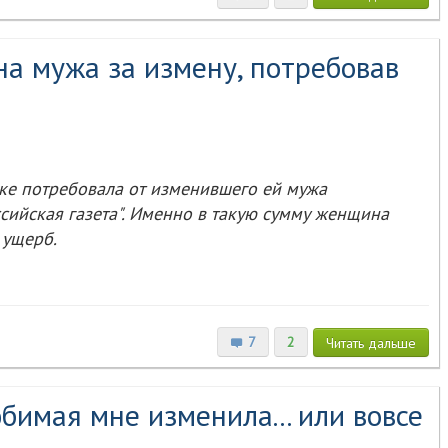
на мужа за измену, потребовав
ке потребовала от изменившего ей мужа
сийская газета". Именно в такую сумму женщина
 ущерб.
7
2
Читать
дальше
бимая мне изменила... или вовсе