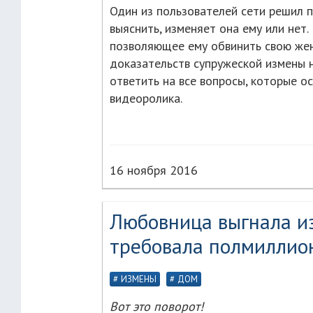
Один из пользователей сети решил 
выяснить, изменяет она ему или нет.
позволяющее ему обвинить свою жену
доказательств супружеской измены 
ответить на все вопросы, которые 
видеоролика.
16 ноября 2016
Любовница выгнала из
требовала полмиллио
ИЗМЕНЫ
ДОМ
Вот это поворот!