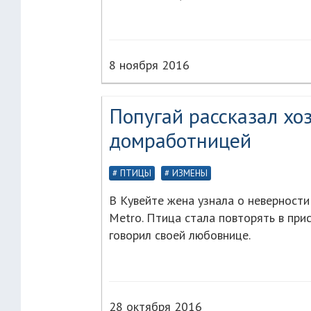
8 ноября 2016
Попугай рассказал хо
домработницей
ПТИЦЫ
ИЗМЕНЫ
В Кувейте жена узнала о неверности
Metro. Птица стала повторять в при
говорил своей любовнице.
28 октября 2016