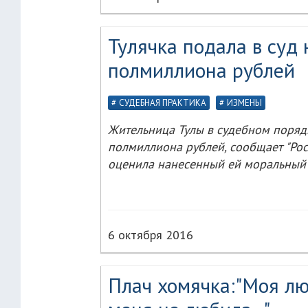
Тулячка подала в суд 
полмиллиона рублей
СУДЕБНАЯ ПРАКТИКА
ИЗМЕНЫ
Жительница Тулы в судебном поряд
полмиллиона рублей, сообщает "Рос
оценила нанесенный ей моральный
6 октября 2016
Плач хомячка:"Моя лю