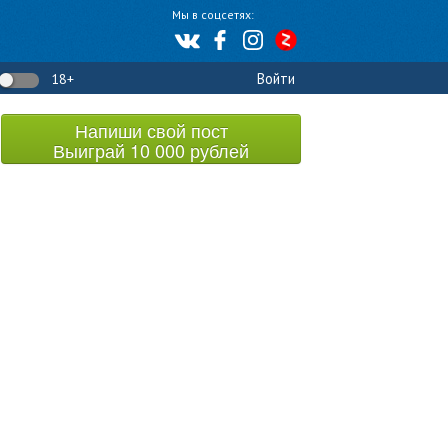
Мы в соцсетях:
Войти
18+
Напиши свой пост
Выиграй 10 000 рублей