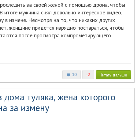
проследить за своей женой с помощью дрона, чтобы
 В итоге мужчина снял довольно интересное видео,
 в измене. Несмотря на то, что никаких других
нет, женщине придется изрядно постараться, чтобы
остаются после просмотра компрометирующего
10
-2
Читать
дальше
 дома туляка, жена которого
на за измену