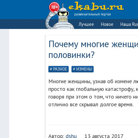
развлекательный портал
Лучшее
Новое
Наша Rus
Почему многие женщи
половинки?
РАЗНОЕ
ИЗМЕНЫ
Многие женщины, узнав об измене л
просто как глобальную катастрофу, 
говоря при этом о том, что ничего н
отлично все скрывал долгое время.
Автор:
dshu
13 августа 2017