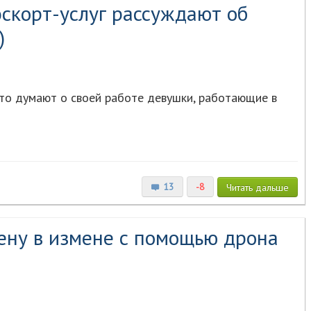
эскорт-услуг рассуждают об
)
что думают о своей работе девушки, работающие в
13
-8
Читать
дальше
ену в измене с помощью дрона