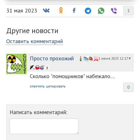
31 мая 2023
1
Другие новости
Оставить комментарий
Просто прохожий
1 июня 2023 12:17
#
Сколько "помощников" набежало....
ответить
цитировать
0
Написать комментарий: