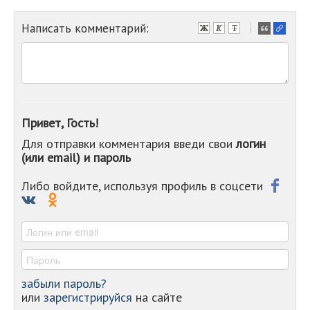
Написать комментарий:
-
-
-
-
-
-
-
Привет, Гость!
-
Для отправки комментария введи свои
логин
-
(или email) и пароль
-
-
-
Либо войдите, используя профиль в соцсети
-
-
-
забыли пароль?
или
зарегистрируйся
на сайте