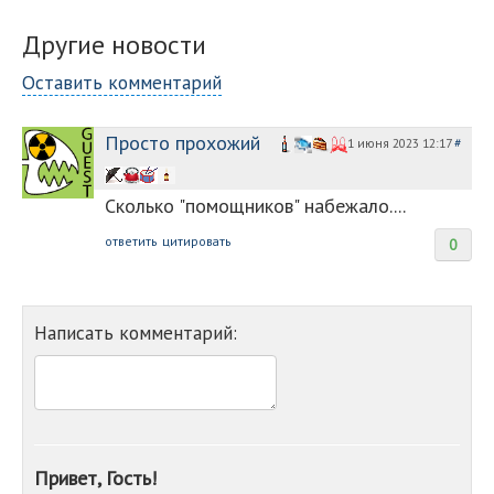
Другие новости
Оставить комментарий
Просто прохожий
1 июня 2023 12:17
#
Сколько "помощников" набежало....
ответить
цитировать
0
Написать комментарий:
Привет, Гость!