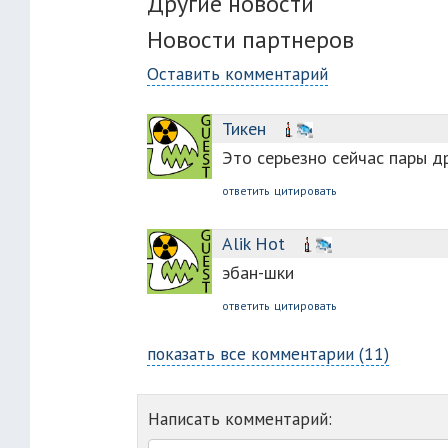
Другие новости
Новости партнеров
Оставить комментарий
Тикен
Это серьезно сейчас пары д
ответить
цитировать
Alik Hot
эбан-шки
ответить
цитировать
показать все комментарии (11)
Написать комментарий: