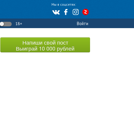
Мы в соцсетях:
Войти
18+
Напиши свой пост
Выиграй 10 000 рублей