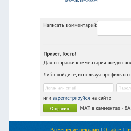
ответить
цитировать
Написать комментарий:
Привет, Гость!
Для отправки комментария введи св
Либо войдите, используя профиль в 
или
зарегистрируйся
на сайте
МАТ в камментах - БА
Размещение рекламы
|
О сайте
|
Т