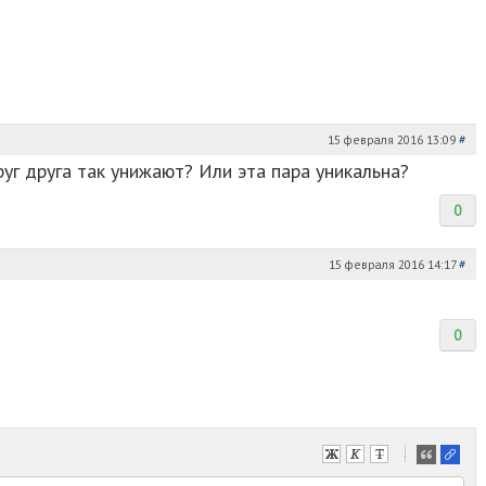
15 февраля 2016 13:09
#
руг друга так унижают? Или эта пара уникальна?
0
15 февраля 2016 14:17
#
0
-
-