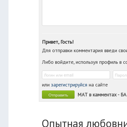
Привет, Гость!
Для отправки комментария введи св
Либо войдите, используя профиль в 
или
зарегистрируйся
на сайте
МАТ в камментах - БА
Опытная любовн