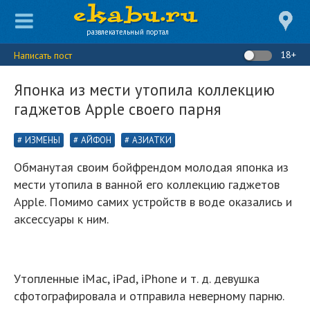
развлекательный портал
18+
Написать пост
Японка из мести утопила коллекцию
гаджетов Apple своего парня
ИЗМЕНЫ
АЙФОН
АЗИАТКИ
Обманутая своим бойфрендом молодая японка из
мести утопила в ванной его коллекцию гаджетов
Apple. Помимо самих устройств в воде оказались и
аксессуары к ним.
Утопленные iMac, iPad, iPhone и т. д. девушка
сфотографировала и отправила неверному парню.