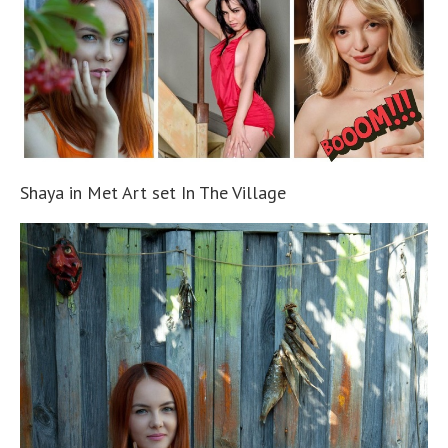
Shaya in Met Art set In The Village