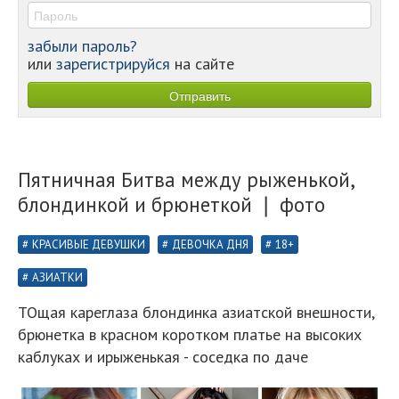
забыли пароль?
или
зарегистрируйся
на сайте
Пятничная Битва между рыженькой,
блондинкой и брюнеткой ❘ фото
КРАСИВЫЕ ДЕВУШКИ
ДЕВОЧКА ДНЯ
18+
АЗИАТКИ
ТОщая кареглаза блондинка азиатской внешности,
брюнетка в красном коротком платье на высоких
каблуках и ирыженькая - соседка по даче