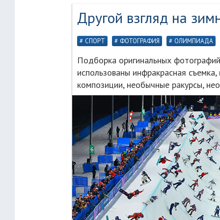
Другой взгляд на зи
СПОРТ
ФОТОГРАФИЯ
ОЛИМПИАДА
Подборка оригинальных фотографий с
использованы инфракрасная съемка,
композиции, необычные ракурсы, не