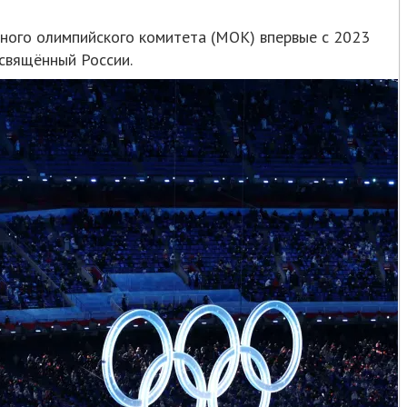
ого олимпийского комитета (МОК) впервые с 2023
освящённый России.