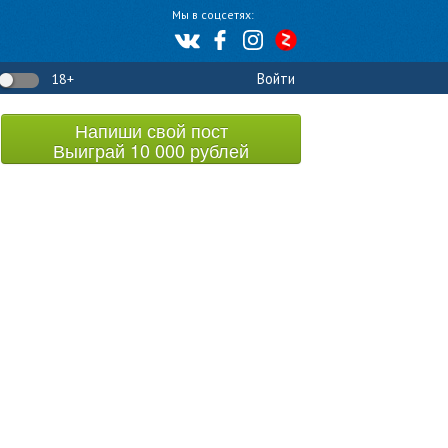
Мы в соцсетях:
Войти
18+
Напиши свой пост
Выиграй 10 000 рублей