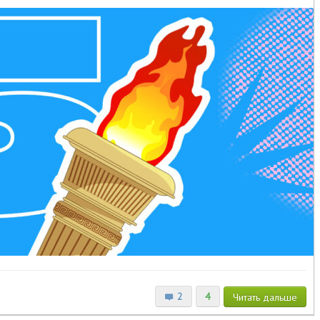
2
4
Читать
дальше