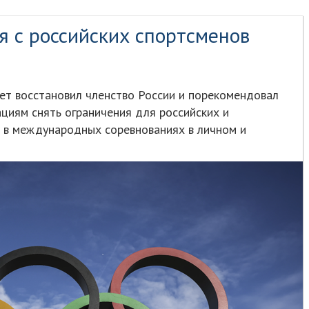
 с российских спортсменов
т восстановил членство России и порекомендовал
иям снять ограничения для российских и
е в международных соревнованиях в личном и