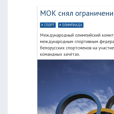
МОК снял ограничения
СПОРТ
ОЛИМПИАДА
Международный олимпийский комите
международным спортивным федерац
белорусских спортсменов на участи
командных зачётах.