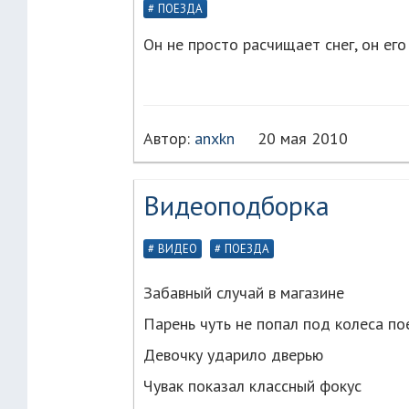
ПОЕЗДА
Он не просто расчищает снег, он его
Автор:
anxkn
20 мая 2010
Видеоподборка
ВИДЕО
ПОЕЗДА
Забавный случай в магазине
Парень чуть не попал под колеса по
Девочку ударило дверью
Чувак показал классный фокус