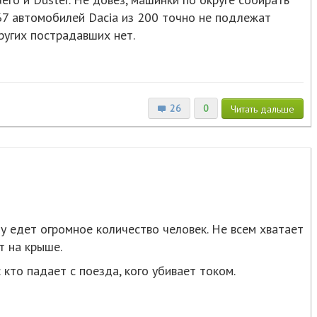
67 автомобилей Dacia из 200 точно не подлежат
ругих пострадавших нет.
26
0
Читать
дальше
у едет огромное количество человек. Не всем хватает
т на крыше.
 кто падает с поезда, кого убивает током.