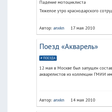
Падение мотоциклиста
Тяжелое утро краснодарского сотру
Автор:
anxkn
17 мая 2010
Поезд «Акварель»
ПОЕЗДА
12 мая в Москве был запущен соста
акварелистов из коллекции ГМИИ им
Автор:
anxkn
14 мая 2010