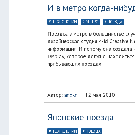
И в метро когда-нибу
ТЕХНОЛОГИИ
МЕТРО
ПОЕЗДА
Поездка в метро в большинстве случ
дизайнерская студия 4-id Creative N
информации. И потому она создала
Display, которое должно находитьс
прибывающих поездах.
Автор:
anxkn
12 мая 2010
Японские поезда
ТЕХНОЛОГИИ
ПОЕЗДА