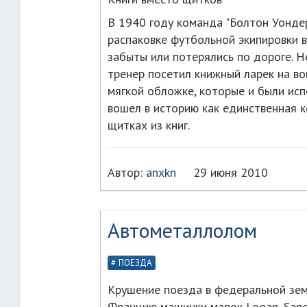
В 1940 году команда "Болтон Уондер
распаковке футбольной экипировки в
забыты или потерялись по дороге. 
тренер посетил книжный ларек на во
мягкой обложке, которые и были исп
вошел в историю как единственная к
щитках из книг.
Автор:
anxkn
29 июня 2010
Автометаллолом
ПОЕЗДА
Крушение поезда в федеральной земл
Францию машинки марок Logan, Sande