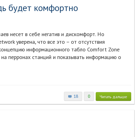
дь будет комфортно
аев несет в себе негатив и дискомфорт. Но
etwork уверена, что все это – от отсутствия
 концепцию информационного табло Comfort Zone
я на перронах станций и показывать информацию о
18
0
Читать
дальше