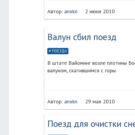
Автор:
anxkn
2 июня 2010
Валун сбил поезд
ПОЕЗДА
В штате Вайоминг возле плотины Бо
валуном, скатившимся с горы.
Автор:
anxkn
29 мая 2010
Поезд для очистки сн