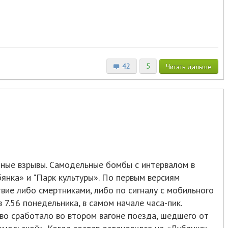
42
5
Читать
дальше
ные взрывы. Самодельные бомбы с интервалом в
янка» и "Парк культуры». По первым версиям
вие либо смертниками, либо по сигналу с мобильного
7.56 понедельника, в самом начале часа-пик.
во сработало во втором вагоне поезда, шедшего от