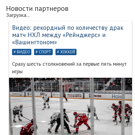
Новости партнеров
Загрузка...
Видео: рекордный по количеству драк
матч НХЛ между «Рейнджерс» и
«Вашингтоном»
ВИДЕО
СПОРТ
ХОККЕЙ
Сразу шесть столкновений за первые пять минут
игры