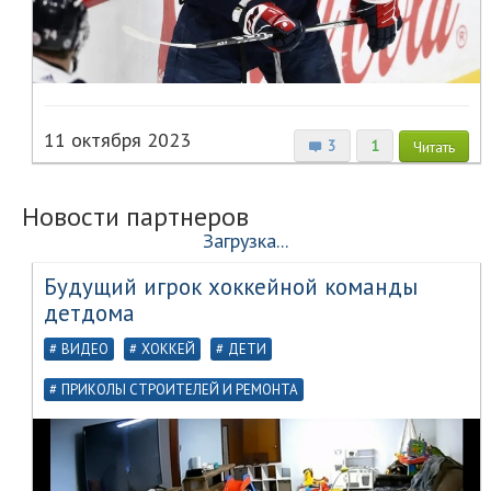
11 октября 2023
3
1
Читать
Новости партнеров
Загрузка...
Будущий игрок хоккейной команды
детдома
ВИДЕО
ХОККЕЙ
ДЕТИ
ПРИКОЛЫ СТРОИТЕЛЕЙ И РЕМОНТА