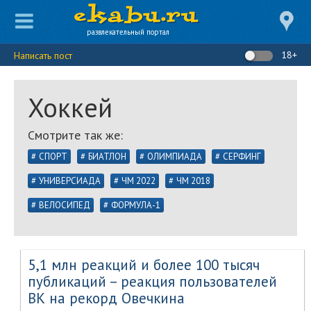
развлекательный портал
18+
Написать пост
Хоккей
Смотрите так же:
СПОРТ
БИАТЛОН
ОЛИМПИАДА
СЕРФИНГ
УНИВЕРСИАДА
ЧМ 2022
ЧМ 2018
ВЕЛОСИПЕД
ФОРМУЛА-1
5,1 млн реакций и более 100 тысяч
публикаций – реакция пользователей
ВК на рекорд Овечкина