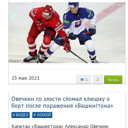
25 мая 2021
1
2
Читать
Овечкин со злости сломал клюшку о
борт после поражения «Вашингтона»
ВИДЕО
ХОККЕЙ
Капитан «Вашингтона» Александр Овечкин