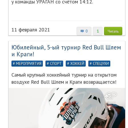
у команды УРАГАН со счётом 14:12.
11 февраля 2021
0
1
Читать
Юбилейный, 5-ый турнир Red Bull Шлем
и Краги!
МЕРОПРИЯТИЯ
СПОРТ
ХОККЕЙ
СПЕЦУХИ
Самый крупный хоккейный турнир на открытом
воздухе Red Bull Шлем и Краги возвращается!