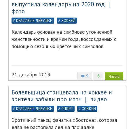
выпустила календарь на 2020 год ❘
фото
КРАСИВЫЕ ДЕВУШКИ
ХОККЕЙ
Календарь основан на симбиозе утонченной
женственности и времен года, воссозданных с
помощью сезонных цветочных символов.
21 декабря 2019
9
8
Читать
Болельщица станцевала на хоккее и
зрители забыли про матч ❘ видео
КРАСИВЫЕ ДЕВУШКИ
СПОРТ
ХОККЕЙ
Эротичный танец фанатки «Бостона», которая
едва не растопила лед на площадке