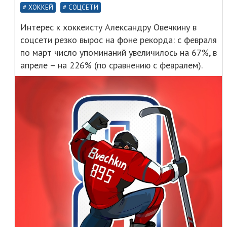
ХОККЕЙ
СОЦСЕТИ
Интерес к хоккеисту Александру Овечкину в
соцсети резко вырос на фоне рекорда: с февраля
по март число упоминаний увеличилось на 67%, в
апреле – на 226% (по сравнению с февралем).