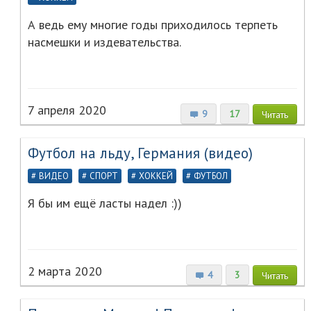
А ведь ему многие годы приходилось терпеть
насмешки и издевательства.
7 апреля 2020
9
17
Читать
Футбол на льду, Германия (видео)
ВИДЕО
СПОРТ
ХОККЕЙ
ФУТБОЛ
Я бы им ещё ласты надел :))
2 марта 2020
4
3
Читать