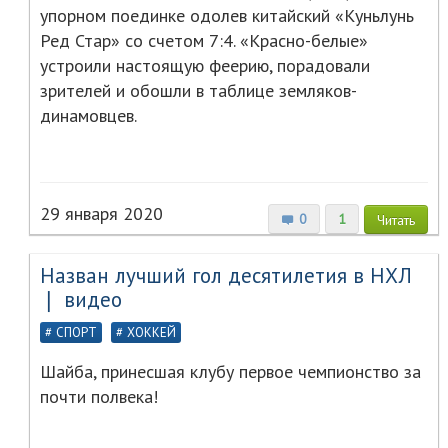
упорном поединке одолев китайский «Куньлунь
Ред Стар» со счетом 7:4. «Красно-белые»
устроили настоящую феерию, порадовали
зрителей и обошли в таблице земляков-
динамовцев.
29 января 2020
0
1
Читать
Назван лучший гол десятилетия в НХЛ
❘ видео
СПОРТ
ХОККЕЙ
Шайба, принесшая клубу первое чемпионство за
почти полвека!