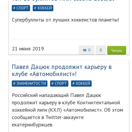
СПОРТ
ХОККЕЙ
Супербуллиты от лучших хоккеистов планеты!
21 июня 2019
0
0
Читать
Павел Дацюк продолжит карьеру в
клубе «Автомобилист»!
ЗНАМЕНИТОСТИ
СПОРТ
ХОККЕЙ
Российский нападающий Павел Дацюк
продолжит карьеру в клубе Континтентальной
хоккейной лиги (КХЛ) «Автомобилист». Об этом
сообщается в Twitter-аккаунте
екатеринбуржцев.