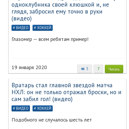
одноклубника своей клюшкой и, не
глядя, забросил ему точно в руки
(видео)
ВИДЕО
ХОККЕЙ
Глазомер — всем ребятам пример!
19 января 2020
3
7
Читать
Вратарь стал главной звездой матча
НХЛ: он не только отражал броски, но и
сам забил гол! (видео)
ВИДЕО
ХОККЕЙ
Подобного не случалось шесть лет