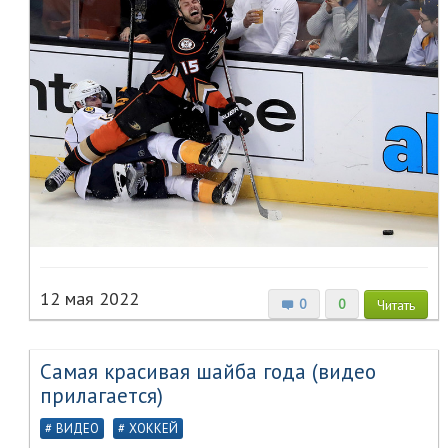
12 мая 2022
0
0
Читать
Самая красивая шайба года (видео
прилагается)
ВИДЕО
ХОККЕЙ