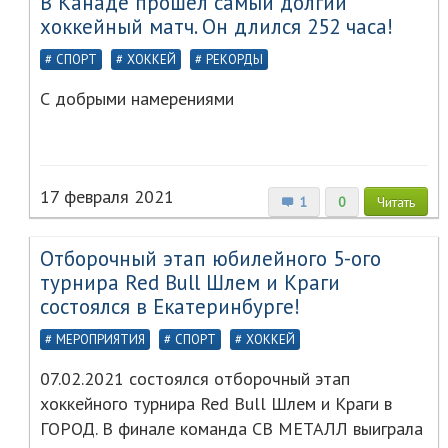
В Канаде прошел самый долгий
хоккейный матч. Он длился 252 часа!
СПОРТ
ХОККЕЙ
РЕКОРДЫ
С добрыми намерениями
17 февраля 2021
1
0
Читать
Отборочный этап юбилейного 5-ого
турнира Red Bull Шлем и Краги
состоялся в Екатеринбурге!
МЕРОПРИЯТИЯ
СПОРТ
ХОККЕЙ
07.02.2021 состоялся отборочный этап
хоккейного турнира Red Bull Шлем и Краги в
ГОРОД. В финале команда СВ МЕТАЛЛ выиграла