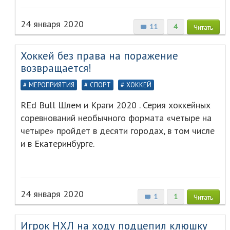
24 января 2020
11
4
Читать
Хоккей без права на поражение
возвращается!
МЕРОПРИЯТИЯ
СПОРТ
ХОККЕЙ
REd Bull Шлем и Краги 2020 . Серия хоккейных
соревнований необычного формата «четыре на
четыре» пройдет в десяти городах, в том числе
и в Екатеринбурге.
24 января 2020
1
1
Читать
Игрок НХЛ на ходу подцепил клюшку