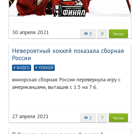
30 апреля 2021
0
0
Читать
Невероятный хоккей показала сборная
России
ВИДЕО
ХОККЕЙ
юниорская сборная России перевернула игру с
американцами, вытащив с 1:5 на 7:6.
27 апреля 2021
2
7
Читать