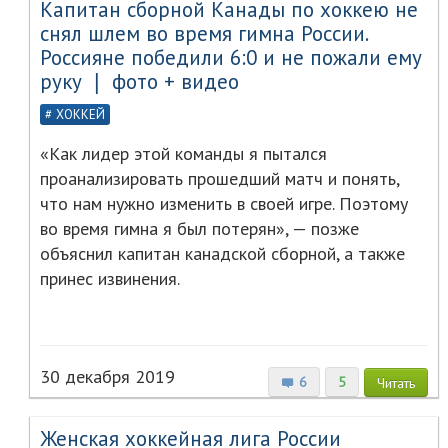
Капитан сборной Канады по хоккею не
снял шлем во время гимна России.
Россияне победили 6:0 и не пожали ему
руку ❘ фото + видео
ХОККЕЙ
«Как лидер этой команды я пытался
проанализировать прошедший матч и понять,
что нам нужно изменить в своей игре. Поэтому
во время гимна я был потерян», — позже
объяснил капитан канадской сборной, а также
принес извинения.
30 декабря 2019
6
5
Читать
Женская хоккейная лига России