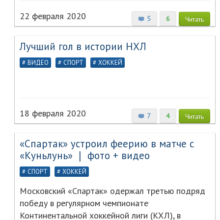
22 февраля 2020
5
6
Читать
Лучший гол в истории НХЛ
ВИДЕО
СПОРТ
ХОККЕЙ
18 февраля 2020
7
4
Читать
«Спартак» устроил феерию в матче с
«Куньлунь» ❘ фото + видео
СПОРТ
ХОККЕЙ
Московский «Спартак» одержал третью подряд
победу в регулярном чемпионате
Континентальной хоккейной лиги (КХЛ), в