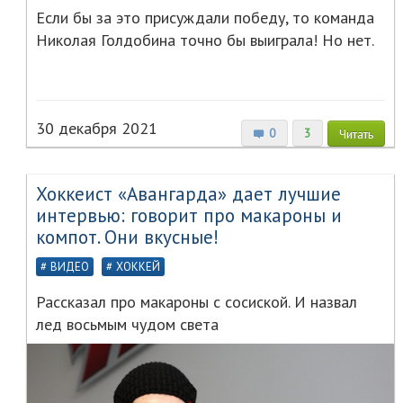
Если бы за это присуждали победу, то команда
Николая Голдобина точно бы выиграла! Но нет.
30 декабря 2021
0
3
Читать
Хоккеист «Авангарда» дает лучшие
интервью: говорит про макароны и
компот. Они вкусные!
ВИДЕО
ХОККЕЙ
Рассказал про макароны с сосиской. И назвал
лед восьмым чудом света