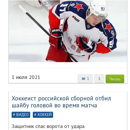
1 июля 2021
1
1
Читать
Хоккеист российской сборной отбил
шайбу головой во время матча
ВИДЕО
ХОККЕЙ
Защитник спас ворота от удара