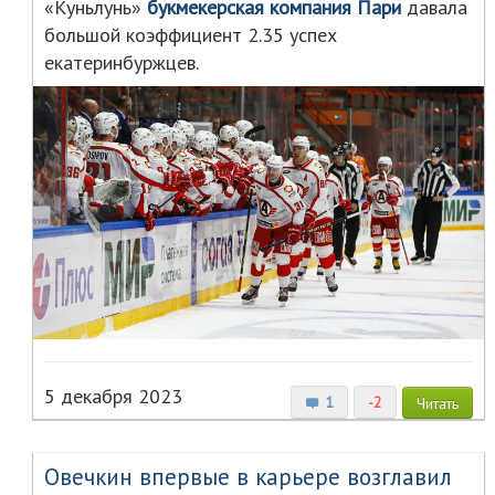
«Куньлунь»
букмекерская компания Пари
давала
большой коэффициент 2.35 успех
екатеринбуржцев.
5 декабря 2023
1
-2
Читать
Овечкин впервые в карьере возглавил