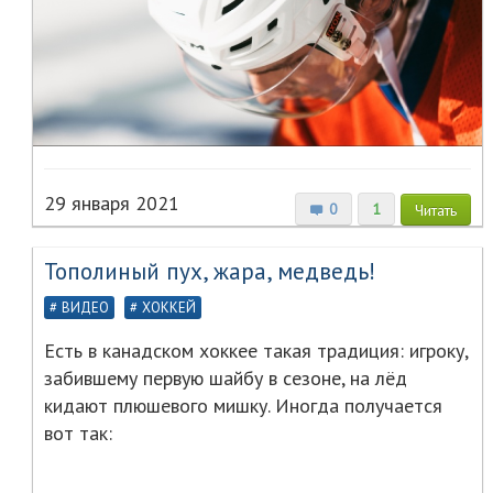
29 января 2021
0
1
Читать
Тополиный пух, жара, медведь!
ВИДЕО
ХОККЕЙ
Есть в канадском хоккее такая традиция: игроку,
забившему первую шайбу в сезоне, на лёд
кидают плюшевого мишку. Иногда получается
вот так: