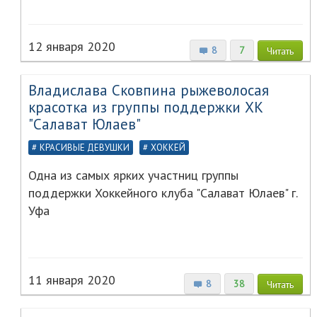
12 января 2020
8
7
Читать
Владислава Сковпина рыжеволосая
красотка из группы поддержки ХК
"Салават Юлаев"
КРАСИВЫЕ ДЕВУШКИ
ХОККЕЙ
Одна из самых ярких участниц группы
поддержки Хоккейного клуба "Салават Юлаев" г.
Уфа
11 января 2020
8
38
Читать