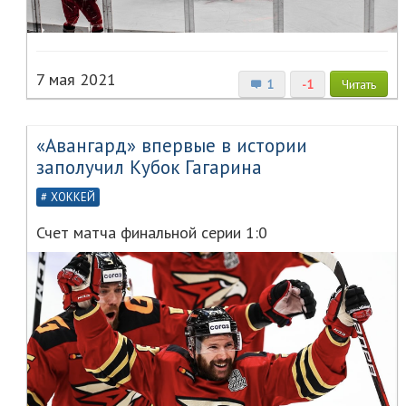
7 мая 2021
1
-1
Читать
«Авангард» впервые в истории
заполучил Кубок Гагарина
ХОККЕЙ
Счет матча финальной серии 1:0