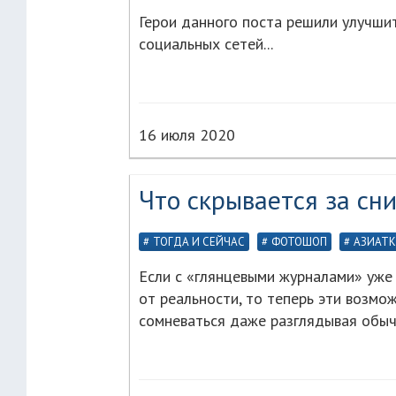
Герои данного поста решили улучши
социальных сетей...
16 июля 2020
Что скрывается за сни
ТОГДА И СЕЙЧАС
ФОТОШОП
АЗИАТ
Если с «глянцевыми журналами» уже 
от реальности, то теперь эти возм
сомневаться даже разглядывая обыч