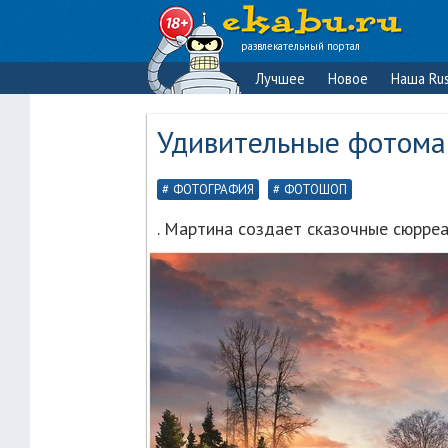
развлекательный портал
Лучшее
Новое
Наша Rus
Удивительные фотома
ФОТОГРАФИЯ
ФОТОШОП
. Мартина создает сказочные сюрре