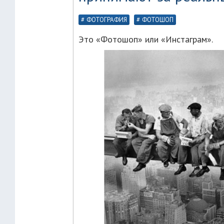
ФОТОГРАФИЯ
ФОТОШОП
Это «Фотошоп» или «Инстаграм».