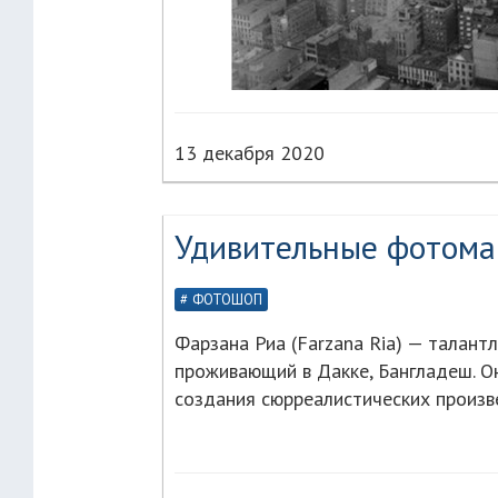
13 декабря 2020
Удивительные фотома
ФОТОШОП
Фарзана Риа (Farzana Ria) — талант
проживающий в Дакке, Бангладеш. О
создания сюрреалистических произве