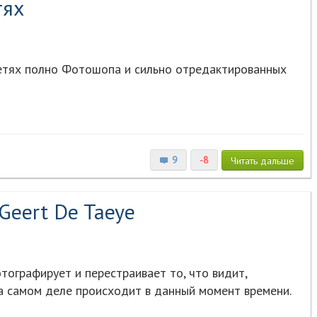
тях
сетях полно Фотошопа и сильно отредактированных
9
-8
Читать
дальше
Geert De Taeye
тографирует и перестраивает то, что видит,
на самом деле происходит в данный момент времени.