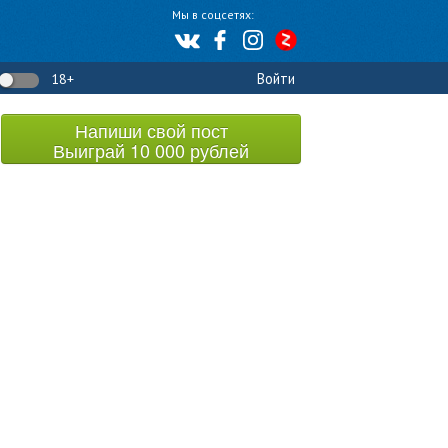
Мы в соцсетях:
Войти
18+
Напиши свой пост
Выиграй 10 000 рублей