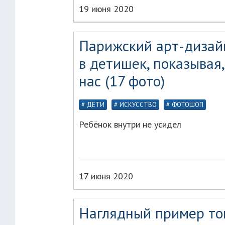
19 июня 2020
Парижский арт-дизай
в детишек, показывая,
нас (17 фото)
ДЕТИ
ИСКУССТВО
ФОТОШОП
Ребёнок внутри не усидел
17 июня 2020
Наглядный пример тог