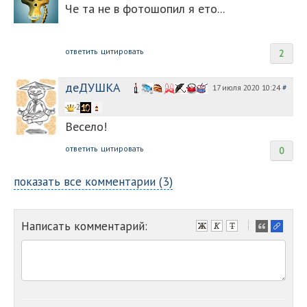
Че та не в фотошопил я ето...
ответить
цитировать
2
деДУШКА
17 июля 2020 10:24
#
2
Весело!
ответить
цитировать
0
показать все комментарии (3)
Написать комментарий:
-
-
-
-
-
-