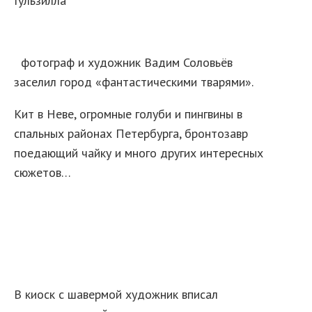
Гульзилла
фотограф и художник Вадим Соловьёв
заселил город «фантастическими тварями».
Кит в Неве, огромные голуби и пингвины в
спальных районах Петербурга, бронтозавр
поедающий чайку и много других интересных
сюжетов…
В киоск с шавермой художник вписал