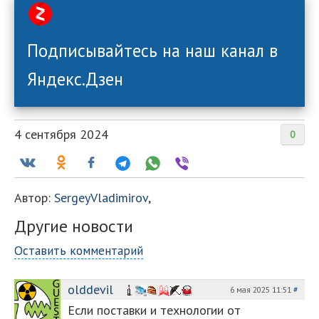
Подписывайтесь на наш канал в
Яндекс.Дзен
4 сентября 2024
0
Автор:
SergeyVladimirov
,
Другие новости
Оставить комментарий
olddevil
6 мая 2025 11:51
#
Если поставки и технологии от