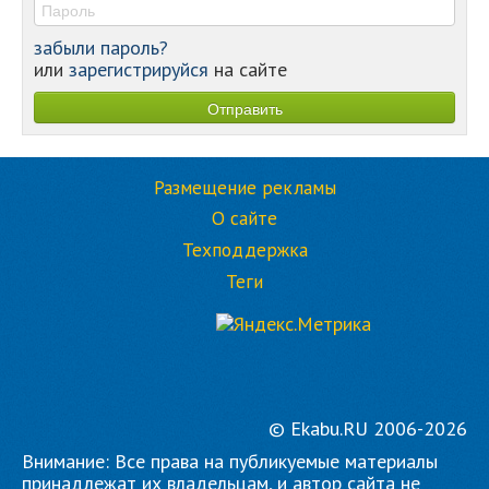
забыли пароль?
или
зарегистрируйся
на сайте
Размещение рекламы
О сайте
Техподдержка
Теги
© Ekabu.RU 2006-2026
Внимание: Все права на публикуемые материалы
принадлежат их владельцам, и автор сайта не