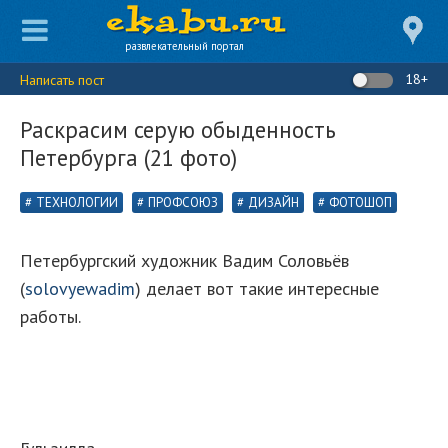
развлекательный портал
18+
Написать пост
Раскрасим серую обыденность
Петербурга (21 фото)
ТЕХНОЛОГИИ
ПРОФСОЮЗ
ДИЗАЙН
ФОТОШОП
Петербургский художник Вадим Соловьёв
(
solovyewadim
) делает вот такие интересные
работы.