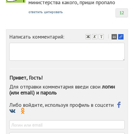
министерства какого, приши пропало
ответить
цитировать
12
Написать комментарий:
-
-
-
-
-
-
-
Привет, Гость!
-
Для отправки комментария введи свои
логин
-
(или email) и пароль
-
-
-
Либо войдите, используя профиль в соцсети
-
-
-