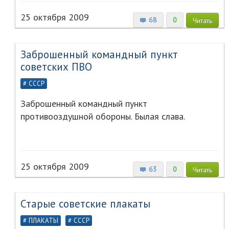
25 октября 2009
68
0
Читать
Заброшенный командный пункт
советских ПВО
СССР
Заброшенный командный пункт
противооздушной обороны. Былая слава.
25 октября 2009
63
0
Читать
Старые советские плакаты
ПЛАКАТЫ
СССР