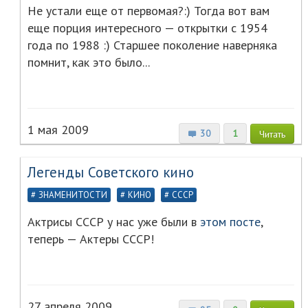
Не устали еще от первомая?:) Тогда вот вам
еще порция интересного — открытки с 1954
года по 1988 :) Старшее поколение наверняка
помнит, как это было...
1 мая 2009
30
1
Читать
Легенды Советского кино
ЗНАМЕНИТОСТИ
КИНО
СССР
Актрисы СССР у нас уже были в
этом посте
,
теперь — Актеры СССР!
27 апреля 2009