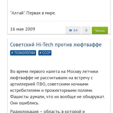
"Алтай". Первая в мире.
16 мая 2009
64
0
Читать
Советский Hi-Tech против люфтваффе
ТЕХНОЛОГИИ
СССР
Во время первого налета на Москву летчики
люфтваффе не рассчитывали на встречу с
артиллерией ПВО, советскими ночными
истребителями и прожекторными полями.
Фашисты думали, что их вообще не обнаружат.
Они ошиблись.
Радиолокация – область, в которой и