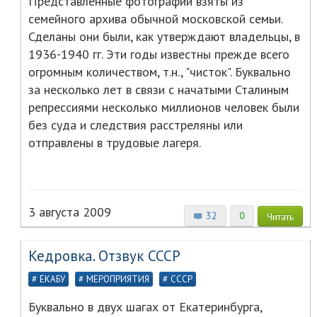
Представленные фотографии взяты из
семейного архива обычной московской семьи.
Сделаны они были, как утверждают владельцы, в
1936-1940 гг. Эти годы известны прежде всего
огромным количеством, т.н., "чисток". Буквально
за несколько лет в связи с начатыми Сталиным
репрессиями несколько миллионов человек были
без суда и следствия расстреляны или
отправлены в трудовые лагеря.
3 августа 2009
32
0
Читать
Кедровка. Отзвук СССР
ЕКАБУ
МЕРОПРИЯТИЯ
СССР
Буквально в двух шагах от Екатеринбурга,