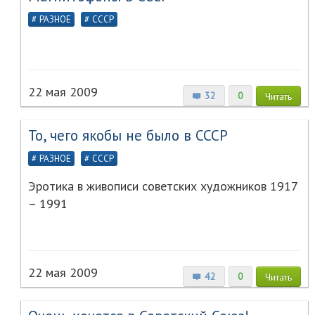
РАЗНОЕ
СССР
22 мая 2009
32
0
Читать
То, чего якобы не было в СССР
РАЗНОЕ
СССР
Эротика в живописи советских художников 1917
– 1991
22 мая 2009
42
0
Читать