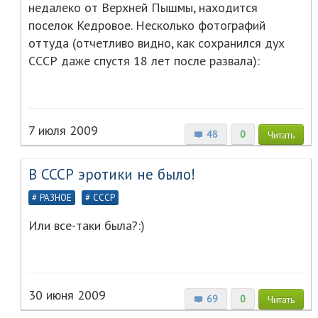
недалеко от Верхней Пышмы, находится
поселок Кедровое. Несколько фотографий
оттуда (отчетливо видно, как сохранился дух
СССР даже спустя 18 лет после развала):
7 июля 2009
48
0
Читать
В СССР эротики не было!
РАЗНОЕ
СССР
Или все-таки была?:)
30 июня 2009
69
0
Читать