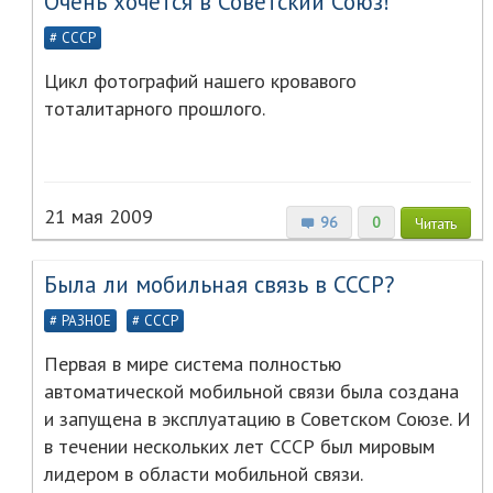
Очень хочется в Советский Союз!
СССР
Цикл фотографий нашего кровавого
тоталитарного прошлого.
21 мая 2009
96
0
Читать
Была ли мобильная связь в СССР?
РАЗНОЕ
СССР
Первая в мире система полностью
автоматической мобильной связи была создана
и запущена в эксплуатацию в Советском Союзе. И
в течении нескольких лет СССР был мировым
лидером в области мобильной связи.