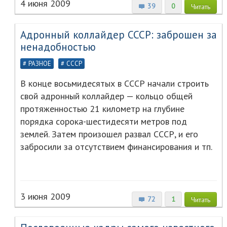
4 июня 2009
39
0
Читать
Адронный коллайдер СССР: заброшен за
ненадобностью
РАЗНОЕ
СССР
В конце восьмидесятых в СССР начали строить
свой адронный коллайдер — кольцо общей
протяженностью 21 километр на глубине
порядка сорока-шестидесяти метров под
землей. Затем произошел развал СССР, и его
забросили за отсутствием финансирования и тп.
3 июня 2009
72
1
Читать