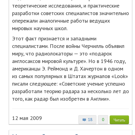
теоретические исследования, и практические
разработки советских специалистов значительно
опережали аналогичные работы ведущих
мировых научных школ.
Этот факт признается и западными
специалистами. После войны Черчилль объявил
миру, что радиолокаторы — это «подарок
англосаксов мировой культуре». Но в 1946 году,
американцы Э. Реймонд и Д. Хачертон в одном
из самых популярных в Штатах журналов «Look»
писали следующее: «Советские ученые успешно
разработали теорию радара за несколько лет до
того, как радар был изобретен в Англии».
12 мая 2009
18
0
Читать