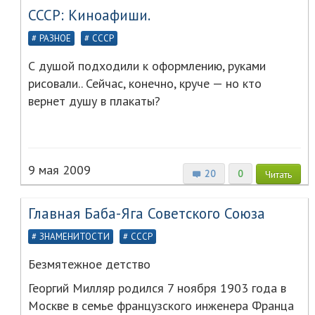
СССР: Киноафиши.
РАЗНОЕ
СССР
С душой подходили к оформлению, руками
рисовали.. Сейчас, конечно, круче — но кто
вернет душу в плакаты?
9 мая 2009
20
0
Читать
Главная Баба-Яга Советского Союза
ЗНАМЕНИТОСТИ
СССР
Безмятежное детство
Георгий Милляр родился 7 ноября 1903 года в
Москве в семье французского инженера Франца