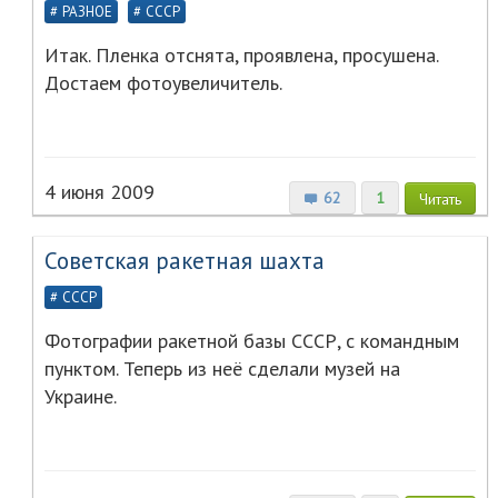
РАЗНОЕ
СССР
Итак. Пленка отснята, проявлена, просушена.
Достаем фотоувеличитель.
4 июня 2009
62
1
Читать
Советская ракетная шахта
СССР
Фотографии ракетной базы СССР, с командным
пунктом. Теперь из неё сделали музей на
Украине.