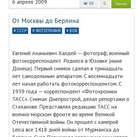
6 апреля 2009
88
0
Читать
От Москвы до Берлина
СССР
ФОТОГРАФИЯ
ВОВ
Евгений Ананьевич Халдей — фотограф, военный
фотокорреспондент. Родился в Юзовке (ныне
Донецк). Первый снимок сделал в тринадцать
лет самодельным аппаратом. С восемнадцати
лет начал работать фотокорреспондентом. С
1939 года — корреспондент «Фотохроники
ТАСС». Снимал Днепрострой, делал репортажи о
Стаханове. Представлял редакцию ТАСС на
военно-морском фронте во время Великой
Отечественной войны. Он прошел с камерой
Leica все 1418 дней войны от Мурманска до