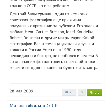
только в СССР, но и за рубежом.
Дмитрий Бальтерманц - один из немногих
советских фотографов еще при жизни
получивших признание за рубежом. Его знали и
любили Henri Cartier-Bresson, Josef Koudelka,
Robert Doisneau и другие мэтры европейской
фотографии. Бальтерманца уважали друзья и
коллеги в России. Умер он в 1990 году
неожиданно и быстро, не проболев и недели. А
созданная им фотолетопись советской эпохи
живет и сегодня - и конечно будет жить завтра.
28 мая 2009
20
0
Читать
Магнитофоны в СССР