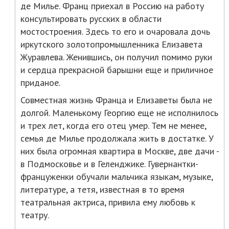
де Милье. Франц приехал в Россию на работу
консультировать русских в области
мостостроения. Здесь то его и очаровала дочь
иркутского золотопромышленника Елизавета
Журавлева. Женившись, он получил помимо руки
и сердца прекрасной барышни еще и приличное
приданое.
Совместная жизнь Франца и Елизаветы была не
долгой. Маленькому Георгию еще не исполнилось
и трех лет, когда его отец умер. Тем не менее,
семья де Милье продолжала жить в достатке. У
них была огромная квартира в Москве, две дачи -
в Подмосковье и в Геленджике. Гувернантки-
француженки обучали мальчика языкам, музыке,
литературе, а тетя, известная в то время
театральная актриса, привила ему любовь к
театру.