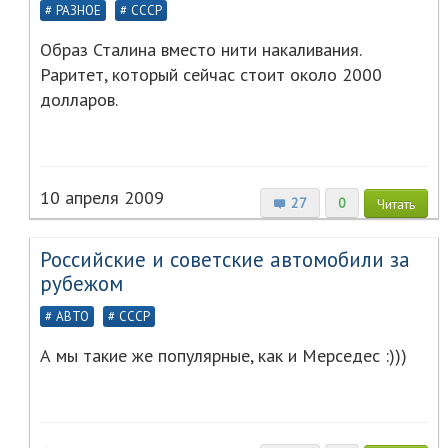
РАЗНОЕ
СССР
Образ Сталина вместо нити накаливания.
Раритет, который сейчас стоит около 2000
долларов.
10 апреля 2009
27
0
Читать
Российские и советские автомобили за
рубежом
АВТО
СССР
А мы такие же популярные, как и Мерседес :)))