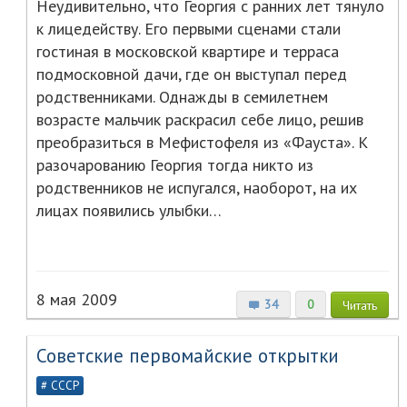
Неудивительно, что Георгия с ранних лет тянуло
к лицедейству. Его первыми сценами стали
гостиная в московской квартире и терраса
подмосковной дачи, где он выступал перед
родственниками. Однажды в семилетнем
возрасте мальчик раскрасил себе лицо, решив
преобразиться в Мефистофеля из «Фауста». К
разочарованию Георгия тогда никто из
родственников не испугался, наоборот, на их
лицах появились улыбки…
8 мая 2009
34
0
Читать
Советские первомайские открытки
СССР