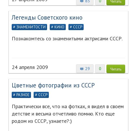
85
0
Читать
Легенды Советского кино
ЗНАМЕНИТОСТИ
КИНО
СССР
Познакомтесь со знаменитыми актрисами СССР.
24 апреля 2009
29
0
Читать
Цветные фотографии из СССР
РАЗНОЕ
СССР
Практически все, что на фотках, я видел в своем
детстве и весьма отчетливо помню. Кто еще
родом из СССР, узнаете?:)