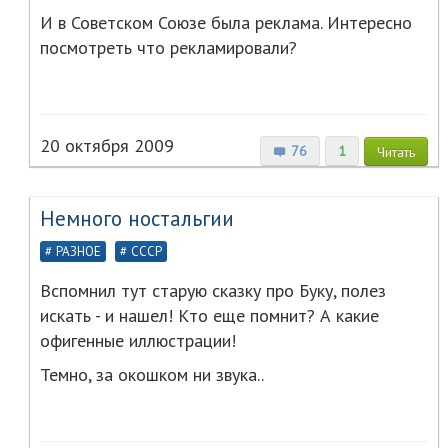
И в Советском Союзе была реклама. Интересно
посмотреть что рекламировали?
20 октября 2009
76
1
Читать
Немного ностальгии
РАЗНОЕ
СССР
Вспомнил тут старую сказку про Буку, полез
искать - и нашел! Кто еще помнит? А какие
офигенные иллюстрации!
Темно, за окошком ни звука..