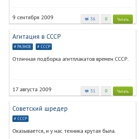
9 сентября 2009
56
0
Читать
Агитация в СССР
РАЗНОЕ
СССР
Отличная подборка агитплакатов времен СССР.
17 августа 2009
51
0
Читать
Советский шредер
СССР
Оказывается, и у нас техника крутая была.