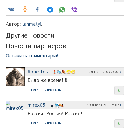
Автор:
lahmatyi
,
Другие новости
Новости партнеров
Оставить комментарий
Robertos
19 января 2009 23:02
#
Было же время!!!!!
ответить
цитировать
0
mirex05
19 января 2009 23:07
#
Россия! Россия! Россия!
ответить
цитировать
0