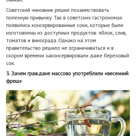
Советский чиновник решил позаимствовать
полезную привычку. Так в советских гастрономах
появились консервированные соки, которые были
изготовлены из доступных продуктов: яблок, слив,
томатов и винограда. Однако на этом
правительство решило не ограничиваться и в
скором времени законсервировали даже березовый
сок.
3. Зачем граждане массово употребляли «весенний
фреш»