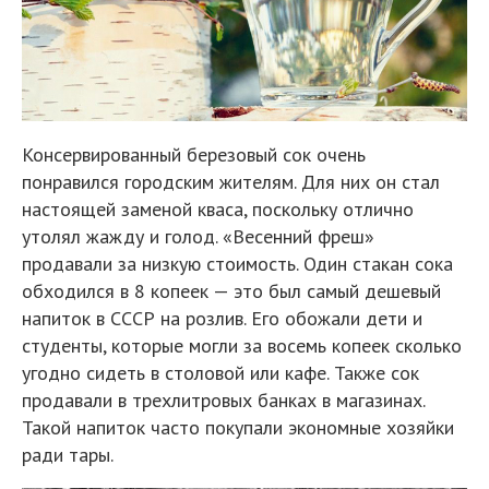
Консервированный березовый сок очень
понравился городским жителям. Для них он стал
настоящей заменой кваса, поскольку отлично
утолял жажду и голод. «Весенний фреш»
продавали за низкую стоимость. Один стакан сока
обходился в 8 копеек — это был самый дешевый
напиток в СССР на розлив. Его обожали дети и
студенты, которые могли за восемь копеек сколько
угодно сидеть в столовой или кафе. Также сок
продавали в трехлитровых банках в магазинах.
Такой напиток часто покупали экономные хозяйки
ради тары.