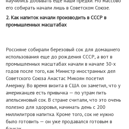
научились добывать еще наши предки. Но массово
его собирать начали лишь в Советском Союзе.
2. Как напиток начали производить в СССР в
промышленных масштабах
Россияне собирали березовый сок для домашнего
использования еще до рождения СССР, а вот в
промышленных масштабах начали в начале 30-х
годов после того, как Министр иностранных дел
Советского Союза Анастас Микоян посетил
Америку. Во время визита в США он заметил, что у
американцев есть привычка — по утрам пить
апельсиновый сок. В стране считали, что это очень
полезно для здоровья, начинать день с 200
миллилитров напитка. Кроме того, сок не нужно
было готовить — он уже продавался готовым в
банках.