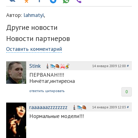
Автор:
lahmatyi
,
Другие новости
Новости партнеров
Оставить комментарий
Stink
14 января 2009 12:00
#
ПЕРВАNAH!!!!
Ничётаг,интиресна
ответить
цитировать
0
raaaaaazzzzzzzz
14 января 2009 12:03
#
Нормальные модели!!!