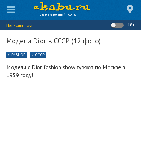
развлекательный портал
18+
Написать пост
Модели Dior в СССР (12 фото)
РАЗНОЕ
СССР
Модели с Dior fashion show гуляют по Москве в
1959 году!