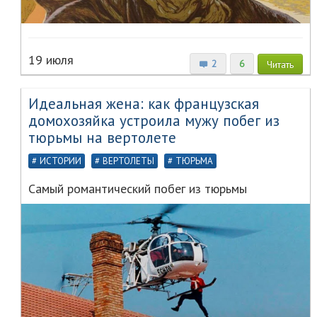
19 июля
2
6
Читать
Идеальная жена: как французская
домохозяйка устроила мужу побег из
тюрьмы на вертолете
ИСТОРИИ
ВЕРТОЛЕТЫ
ТЮРЬМА
Самый романтический побег из тюрьмы