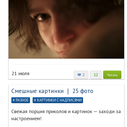
21 июля
2
12
Читать
Смешные картинки ❘ 25 фото
РАЗНОЕ
КАРТИНКИ С НАДПИСЯМИ
Свежая порция приколов и картинок — заходи за
настроением!