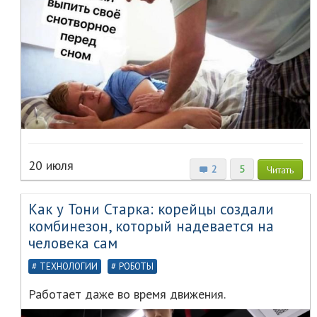
20 июля
2
5
Читать
Как у Тони Старка: корейцы создали
комбинезон, который надевается на
человека сам
ТЕХНОЛОГИИ
РОБОТЫ
Работает даже во время движения.