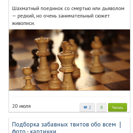
Шахматный поединок со смертью или дьяволом
— редкий, но очень занимательный сюжет
живописи.
20 июля
2
0
Читать
Подборка забавных твитов обо всем ❘
фото - картинки