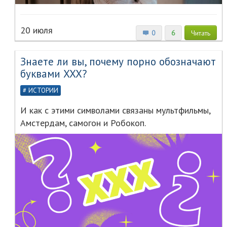
20 июля
0
6
Читать
Знаете ли вы, почему порно обозначают
буквами XXX?
ИСТОРИИ
И как с этими символами связаны мультфильмы,
Амстердам, самогон и Робокоп.