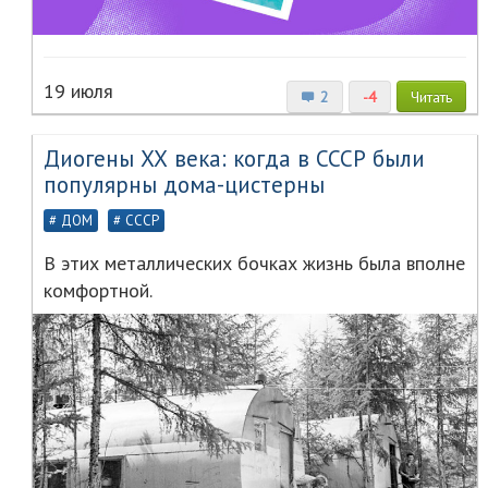
19 июля
2
-4
Читать
Диогены ХХ века: когда в СССР были
популярны дома-цистерны
ДОМ
СССР
В этих металлических бочках жизнь была вполне
комфортной.