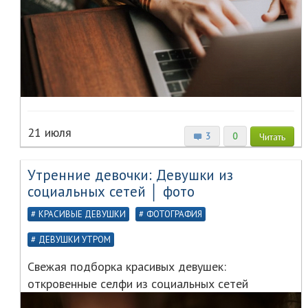
21 июля
3
0
Читать
Утренние девочки: Девушки из
социальных сетей │ фото
КРАСИВЫЕ ДЕВУШКИ
ФОТОГРАФИЯ
ДЕВУШКИ УТРОМ
Свежая подборка красивых девушек:
откровенные селфи из социальных сетей