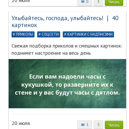
20 июля
0
3
Читать
Улыбайтесь, господа, улыбайтесь! ❘ 40
картинок
ПРИКОЛЫ
СОЦСЕТИ
КАРТИНКИ С НАДПИСЯМИ
Свежая подборка приколов и смешных картинок:
поднимет настроение на весь день
20 июля
1
5
Читать