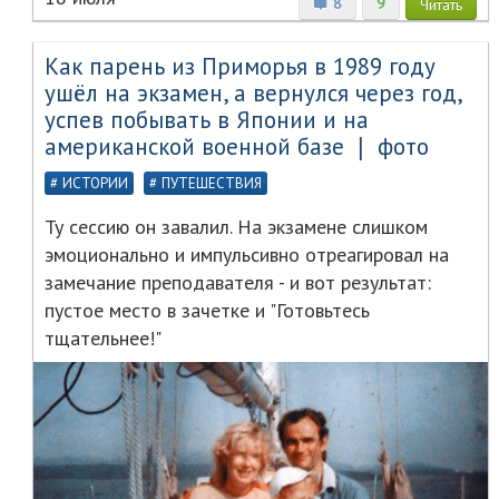
8
9
Читать
Как парень из Приморья в 1989 году
ушёл на экзамен, а вернулся через год,
успев побывать в Японии и на
американской военной базе ❘ фото
ИСТОРИИ
ПУТЕШЕСТВИЯ
Ту сессию он завалил. На экзамене слишком
эмоционально и импульсивно отреагировал на
замечание преподавателя - и вот результат:
пустое место в зачетке и "Готовьтесь
тщательнее!"