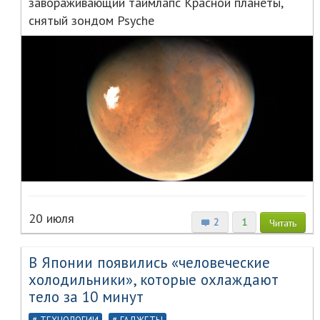
завораживающий таймлапс Красной планеты,
снятый зондом Psyche
20 июля
2
1
Читать
В Японии появились «человеческие
холодильники», которые охлаждают
тело за 10 минут