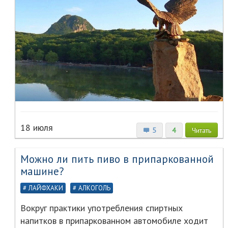
18 июля
5
4
Читать
Можно ли пить пиво в припаркованной
машине?
ЛАЙФХАКИ
АЛКОГОЛЬ
Вокруг практики употребления спиртных
напитков в припаркованном автомобиле ходит