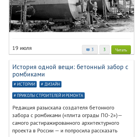
19 июля
3
3
Читать
История одной вещи: бетонный забор с
ромбиками
ИСТОРИИ
ДИЗАЙН
ПРИКОЛЫ СТРОИТЕЛЕЙ И РЕМОНТА
Редакция разыскала создателя бетонного
забора с ромбиками («плита ограды ПО-2»)—
самого растиражированного архитектурного
проекта в России — и попросила рассказать