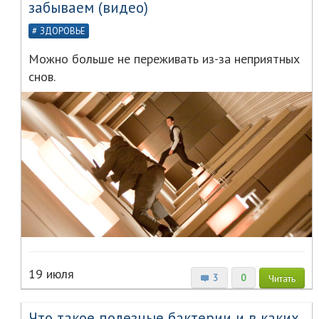
забываем (видео)
ЗДОРОВЬЕ
Можно больше не переживать из-за неприятных
снов.
19 июля
3
0
Читать
Что такое полезные бактерии и в каких