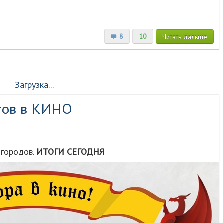
8
10
Читать
дальше
Загрузка...
тов в КИНО
городов.
ИТОГИ СЕГОДНЯ