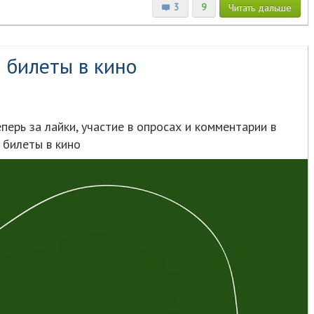
3
9
Читать
дальше
 билеты в кино
перь за лайки, участие в опросах и комментарии в
 билеты в кино