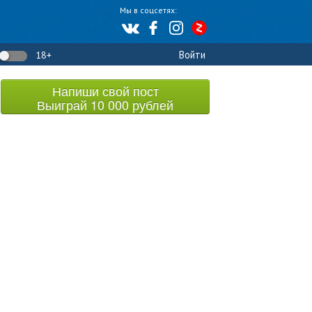
Мы в соцсетях:
Войти
18+
Напиши свой пост
Выиграй 10 000 рублей