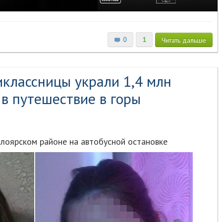
0
1
Читать
дальше
иклассницы украли 1,4 млн
 в путешествие в горы
лоярском районе на автобусной остановке