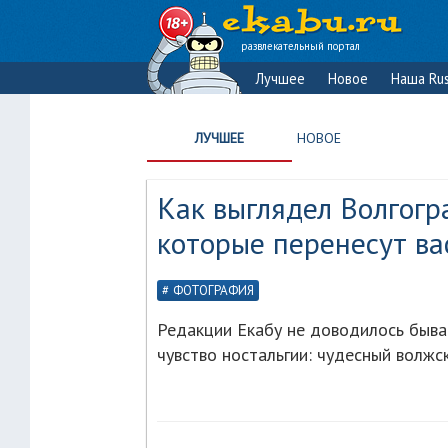
развлекательный портал
Лучшее
Новое
Наша Rus
ЛУЧШЕЕ
НОВОЕ
Как выглядел Волгогра
которые перенесут ва
ФОТОГРАФИЯ
Редакции Екабу не доводилось быват
чувство ностальгии: чудесный волжс