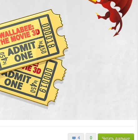
4
0
Читать
дальше