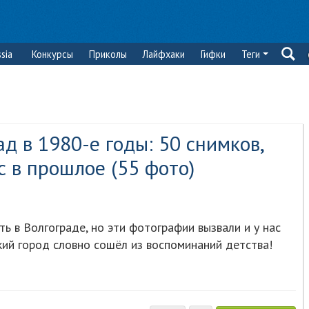
sia
Конкурсы
Приколы
Лайфхаки
Гифки
Теги
д в 1980-е годы: 50 снимков,
с в прошлое (55 фото)
ь в Волгограде, но эти фотографии вызвали и у нас
кий город словно сошёл из воспоминаний детства!