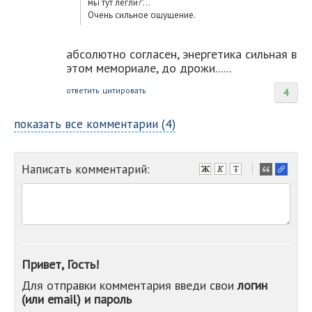
мы тут легли?"...
Очень сильное ощущение.
абсолютно согласен, энергетика сильная в
этом мемориале, до дрожи......
ответить
цитировать
4
показать все комментарии (4)
Написать комментарий:
-
-
-
-
-
-
-
Привет, Гость!
-
Для отправки комментария введи свои
логин
-
(или email) и пароль
-
-