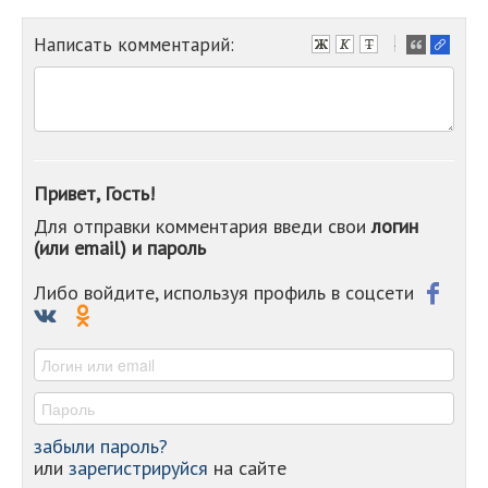
Написать комментарий:
-
-
-
-
-
-
-
Привет, Гость!
-
Для отправки комментария введи свои
логин
-
(или email) и пароль
-
-
-
Либо войдите, используя профиль в соцсети
-
-
-
забыли пароль?
или
зарегистрируйся
на сайте