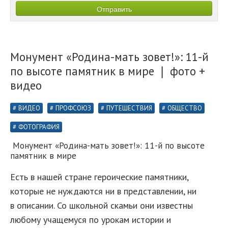
Монумент «Родина-мать зовет!»: 11-й
по высоте памятник в мире ❘ фото +
видео
ВИДЕО
ПРОФСОЮЗ
ПУТЕШЕСТВИЯ
ОБЩЕСТВО
ФОТОГРАФИЯ
Монумент «Родина-мать зовет!»: 11-й по высоте
памятник в мире
Есть в нашей стране героические памятники,
которые не нуждаются ни в представлении, ни
в описании. Со школьной скамьи они известны
любому учащемуся по урокам истории и