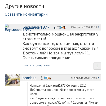
Другие новости
Оставить комментарий
Бармалей1977
29 апреля 2020 12:17
#
3
Действительно мощнейшая энергетика у
этого места!
Как будто все те, кто там пал, стоят и
смотрят с вопросом в глазах: "Какой ты?
Достоин ли? Не зря мы тут легли?"...
Очень сильное ощущение.
ответить
цитировать
5
bombas
29 апреля 2020 14:38
#
Написал(а)
Бармалей1977
Сегодня, 12:17
Действительно мощнейшая энергетика у этого
места!
Как будто все те, кто там пал, стоят и смотрят с
вопросом в глазах: "Какой ты? Достоин ли? Не зря