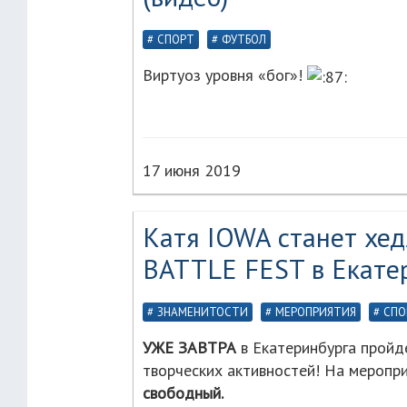
СПОРТ
ФУТБОЛ
Виртуоз уровня «бог»!
17 июня 2019
Катя IOWA станет хе
BATTLE FEST в Екате
ЗНАМЕНИТОСТИ
МЕРОПРИЯТИЯ
СПО
УЖЕ ЗАВТРА
в Екатеринбурга пройд
творческих активностей! На меропр
свободный.