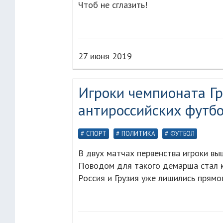
Чтоб не сглазить!
27 июня 2019
Игроки чемпионата Гр
антироссийских футб
СПОРТ
ПОЛИТИКА
ФУТБОЛ
В двух матчах первенства игроки вы
Поводом для такого демарша стал к
Россия и Грузия уже лишились прям