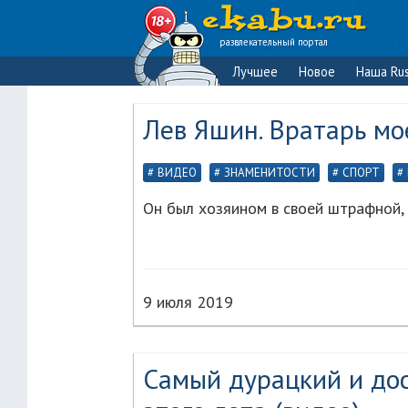
развлекательный портал
Лучшее
Новое
Наша Rus
Лев Яшин. Вратарь мо
ВИДЕО
ЗНАМЕНИТОСТИ
СПОРТ
Он был хозяином в своей штрафной, 
9 июля 2019
Самый дурацкий и до