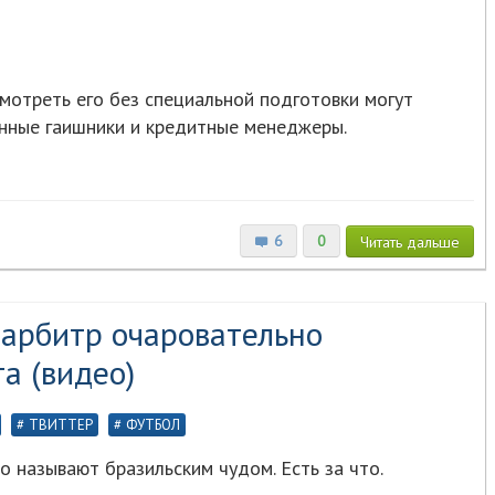
мотреть его без специальной подготовки могут
нные гаишники и кредитные менеджеры.
6
0
Читать
дальше
-арбитр очаровательно
а (видео)
ТВИТТЕР
ФУТБОЛ
 называют бразильским чудом. Есть за что.