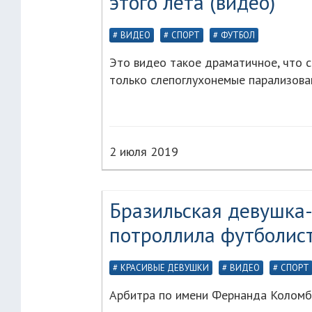
этого лета (видео)
ВИДЕО
СПОРТ
ФУТБОЛ
Это видео такое драматичное, что с
только слепоглухонемые парализова
2 июля 2019
Бразильская девушка
потроллила футболист
КРАСИВЫЕ ДЕВУШКИ
ВИДЕО
СПОРТ
Арбитра по имени Фернанда Коломбо