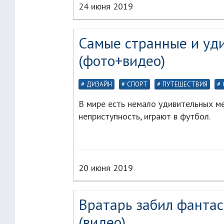
24 июня 2019
Самые странные и уд
(фото+видео)
ДИЗАЙН
СПОРТ
ПУТЕШЕСТВИЯ
В мире есть немало удивительных мес
неприступность, играют в футбол.
20 июня 2019
Вратарь забил фантас
(видео)