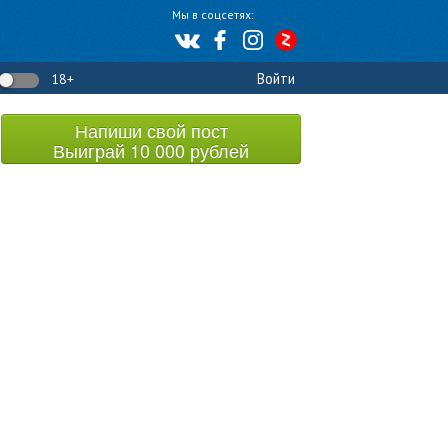
Мы в соцсетях:
Войти
18+
Напиши свой пост
Выиграй 10 000 рублей