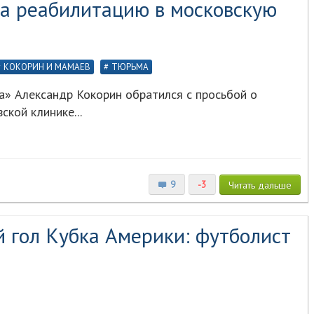
на реабилитацию в московскую
КОКОРИН И МАМАЕВ
ТЮРЬМА
» Александр Кокорин обратился с просьбой о
кой клинике...
9
-3
Читать
дальше
 гол Кубка Америки: футболист
)