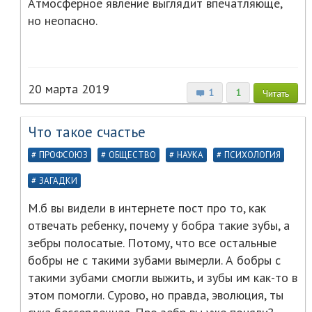
Атмосферное явление выглядит впечатляюще,
но неопасно.
20 марта 2019
1
1
Читать
Что такое счастье
ПРОФСОЮЗ
ОБЩЕСТВО
НАУКА
ПСИХОЛОГИЯ
ЗАГАДКИ
М.б вы видели в интернете пост про то, как
отвечать ребенку, почему у бобра такие зубы, а
зебры полосатые. Потому, что все остальные
бобры не с такими зубами вымерли. А бобры с
такими зубами смогли выжить, и зубы им как-то в
этом помогли. Сурово, но правда, эволюция, ты