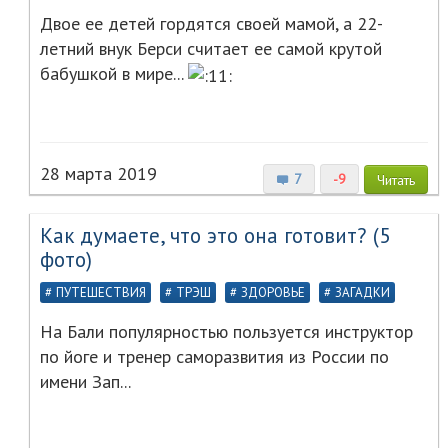
Двое ее детей гордятся своей мамой, а 22-
летний внук Берси считает ее самой крутой
бабушкой в мире...
28 марта 2019
7
-9
Читать
Как думаете, что это она готовит? (5
фото)
ПУТЕШЕСТВИЯ
ТРЭШ
ЗДОРОВЬЕ
ЗАГАДКИ
На Бали популярностью пользуется инструктор
по йоге и тренер саморазвития из России по
имени Зап...