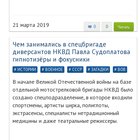
21 марта 2019
0
0
Читать
Чем занимались в спецбригаде
диверсантов НКВД Павла Судоплатова
гипнотизёры и фокусники
ИСТОРИИ
ВОЕННОЕ
СССР
ЗАГАДКИ
ВОВ
В начале Великой Отечественной войны на базе
отдельной мотострелковой бригады НКВД было
создано спецподразделение, в которое входили
спортсмены, артисты цирка, полиглоты,
экстрасенсы, специалисты нетрадиционный
медицины и даже театральные режиссеры.