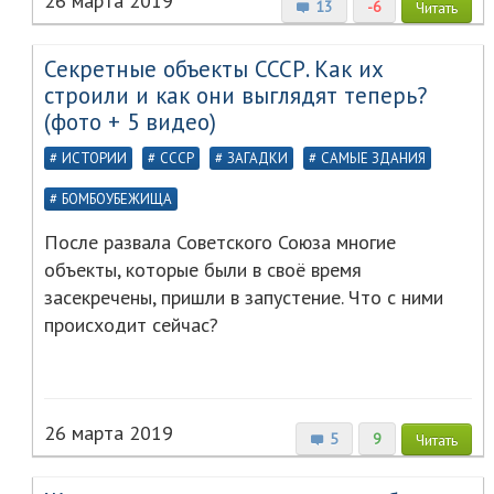
26 марта 2019
13
-6
Читать
Секретные объекты СССР. Как их
строили и как они выглядят теперь?
(фото + 5 видео)
ИСТОРИИ
СССР
ЗАГАДКИ
САМЫЕ ЗДАНИЯ
БОМБОУБЕЖИЩА
После развала Советского Союза многие
объекты, которые были в своё время
засекречены, пришли в запустение. Что с ними
происходит сейчас?
26 марта 2019
5
9
Читать