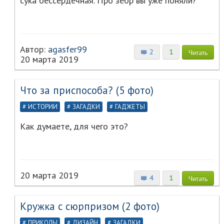
сука бессердечная. Про зебр вы уже поняли?
Автор:
agasfer99
2
1
Читать
20 марта 2019
Что за приспособа? (5 фото)
ИСТОРИИ
ЗАГАДКИ
ГАДЖЕТЫ
Как думаете, для чего это?
20 марта 2019
4
1
Читать
Кружка с сюрпризом (2 фото)
ПРИКОЛЫ
ДИЗАЙН
ЗАГАДКИ