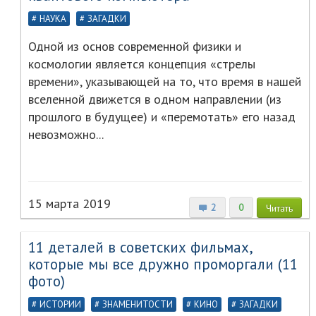
НАУКА
ЗАГАДКИ
Одной из основ современной физики и
космологии является концепция «стрелы
времени», указывающей на то, что время в нашей
вселенной движется в одном направлении (из
прошлого в будущее) и «перемотать» его назад
невозможно...
15 марта 2019
2
0
Читать
11 деталей в советских фильмах,
которые мы все дружно проморгали (11
фото)
ИСТОРИИ
ЗНАМЕНИТОСТИ
КИНО
ЗАГАДКИ