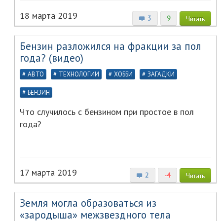
18 марта 2019
3
9
Читать
Бензин разложился на фракции за пол
года? (видео)
АВТО
ТЕХНОЛОГИИ
ХОББИ
ЗАГАДКИ
БЕНЗИН
Что случилось с бензином при простое в пол
года?
17 марта 2019
2
-4
Читать
Земля могла образоваться из
«зародыша» межзвездного тела