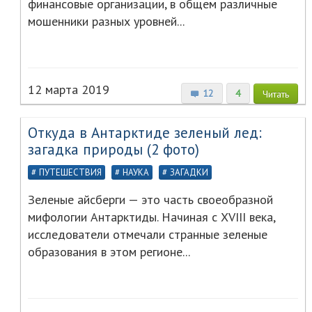
финансовые организации, в общем различные
мошенники разных уровней...
12 марта 2019
12
4
Читать
Откуда в Антарктиде зеленый лед:
загадка природы (2 фото)
ПУТЕШЕСТВИЯ
НАУКА
ЗАГАДКИ
Зеленые айсберги — это часть своеобразной
мифологии Антарктиды. Начиная с XVIII века,
исследователи отмечали странные зеленые
образования в этом регионе...