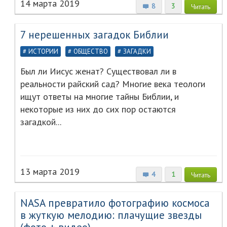
14 марта 2019
8
3
Читать
7 нерешенных загадок Библии
ИСТОРИИ
ОБЩЕСТВО
ЗАГАДКИ
Был ли Иисус женат? Существовал ли в
реальности райский сад? Многие века теологи
ищут ответы на многие тайны Библии, и
некоторые из них до сих пор остаются
загадкой...
13 марта 2019
4
1
Читать
NASA превратило фотографию космоса
в жуткую мелодию: плачущие звезды