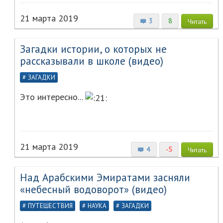
21 марта 2019
3
8
Читать
Загадки истории, о которых не
рассказывали в школе (видео)
ЗАГАДКИ
Это интересно...
21 марта 2019
4
-5
Читать
Над Арабскими Эмиратами засняли
«небесный водоворот» (видео)
ПУТЕШЕСТВИЯ
НАУКА
ЗАГАДКИ