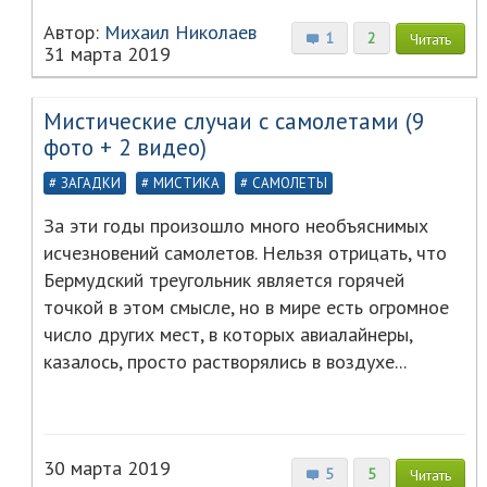
Автор:
Михаил Николаев
1
2
Читать
31 марта 2019
Мистические случаи с самолетами (9
фото + 2 видео)
ЗАГАДКИ
МИСТИКА
САМОЛЕТЫ
За эти годы произошло много необъяснимых
исчезновений самолетов. Нельзя отрицать, что
Бермудский треугольник является горячей
точкой в этом смысле, но в мире есть огромное
число других мест, в которых авиалайнеры,
казалось, просто растворялись в воздухе...
30 марта 2019
5
5
Читать