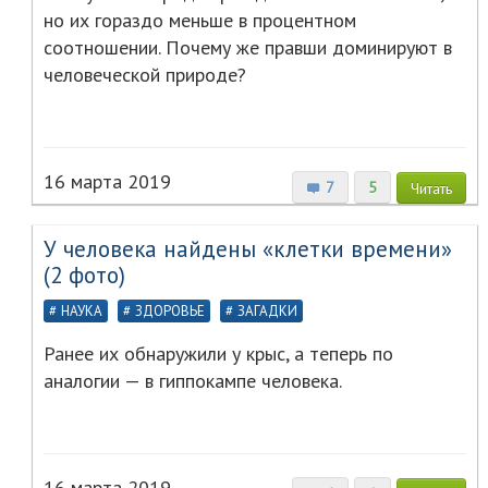
но их гораздо меньше в процентном
соотношении. Почему же правши доминируют в
человеческой природе?
16 марта 2019
7
5
Читать
У человека найдены «клетки времени»
(2 фото)
НАУКА
ЗДОРОВЬЕ
ЗАГАДКИ
Ранее их обнаружили у крыс, а теперь по
аналогии — в гиппокампе человека.
16 марта 2019