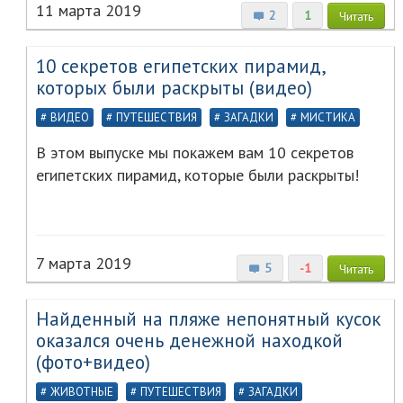
11 марта 2019
2
1
Читать
10 секретов египетских пирамид,
которых были раскрыты (видео)
ВИДЕО
ПУТЕШЕСТВИЯ
ЗАГАДКИ
МИСТИКА
В этом выпуске мы покажем вам 10 секретов
египетских пирамид, которые были раскрыты!
7 марта 2019
5
-1
Читать
Найденный на пляже непонятный кусок
оказался очень денежной находкой
(фото+видео)
ЖИВОТНЫЕ
ПУТЕШЕСТВИЯ
ЗАГАДКИ