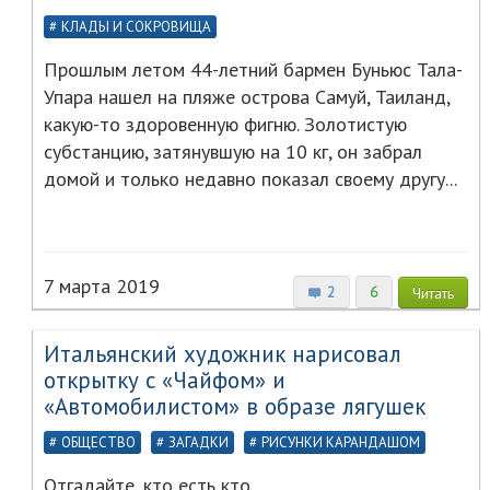
КЛАДЫ И СОКРОВИЩА
Прошлым летом 44-летний бармен Буньюс Тала-
Упара нашел на пляже острова Самуй, Таиланд,
какую-то здоровенную фигню. Золотистую
субстанцию, затянувшую на 10 кг, он забрал
домой и только недавно показал своему другу...
7 марта 2019
2
6
Читать
Итальянский художник нарисовал
открытку с «Чайфом» и
«Автомобилистом» в образе лягушек
ОБЩЕСТВО
ЗАГАДКИ
РИСУНКИ КАРАНДАШОМ
Отгадайте, кто есть кто