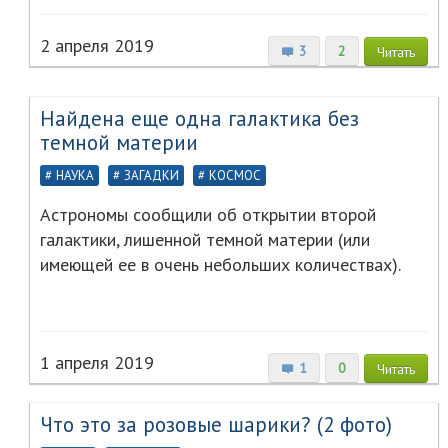
2 апреля 2019
3
2
Читать
Найдена еще одна галактика без
темной материи
НАУКА
ЗАГАДКИ
КОСМОС
Астрономы сообщили об открытии второй
галактики, лишенной темной материи (или
имеющей ее в очень небольших количествах).
1 апреля 2019
1
0
Читать
Что это за розовые шарики? (2 фото)