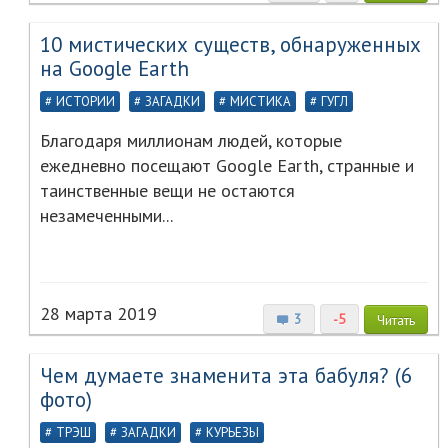
10 мистических существ, обнаруженных
на Google Earth
ИСТОРИИ
ЗАГАДКИ
МИСТИКА
ГУГЛ
Благодаря миллионам людей, которые
ежедневно посещают Google Earth, странные и
таинственные вещи не остаются
незамеченными...
28 марта 2019
3
-5
Читать
Чем думаете знаменита эта бабуля? (6
фото)
ТРЭШ
ЗАГАДКИ
КУРЬЕЗЫ