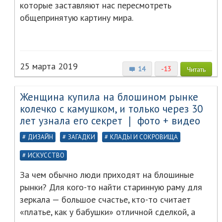
которые заставляют нас пересмотреть
общепринятую картину мира.
25 марта 2019
14
-13
Читать
Женщина купила на блошином рынке
колечко с камушком, и только через 30
лет узнала его секрет ❘ фото + видео
ДИЗАЙН
ЗАГАДКИ
КЛАДЫ И СОКРОВИЩА
ИСКУССТВО
За чем обычно люди приходят на блошиные
рынки? Для кого-то найти старинную раму для
зеркала — большое счастье, кто-то считает
«платье, как у бабушки» отличной сделкой, а