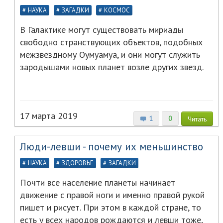
НАУКА
ЗАГАДКИ
КОСМОС
В Галактике могут существовать мириады
свободно странствующих объектов, подобных
межзвездному Оумуамуа, и они могут служить
зародышами новых планет возле других звезд.
17 марта 2019
1
0
Читать
Люди-левши - почему их меньшинство
НАУКА
ЗДОРОВЬЕ
ЗАГАДКИ
Почти все население планеты начинает
движение с правой ноги и именно правой рукой
пишет и рисует. При этом в каждой стране, то
есть у всех народов рождаются и левши тоже,