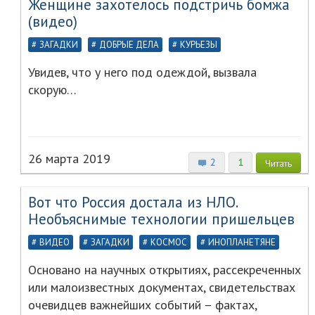
Женщине захотелось подстричь бомжа
(видео)
ЗАГАДКИ
ДОБРЫЕ ДЕЛА
КУРЬЕЗЫ
Увидев, что у него под одеждой, вызвала
скорую…
26 марта 2019
2
1
Читать
Вот что Россия достала из НЛО.
Необъяснимые технологии пришельцев
ВИДЕО
ЗАГАДКИ
КОСМОС
ИНОПЛАНЕТЯНЕ
Основано на научных открытиях, рассекреченных
или малоизвестных документах, свидетельствах
очевидцев важнейших событий – фактах,