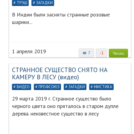
ТРЭШ
ЗАГАДКИ
В Индии были засняты странные розовые
шарики...
1 апреля 2019
7
-1
Читать
СТРАННОЕ СУЩЕСТВО СНЯТО НА
КАМЕРУ В ЛЕСУ (видео)
ВИДЕО
ПРОФСОЮЗ
ЗАГАДКИ
МИСТИКА
29 марта 2019 г. Странное существо было
черного цвета оно пряталось в старом дупле
дерева. неизвестное существо в лесу