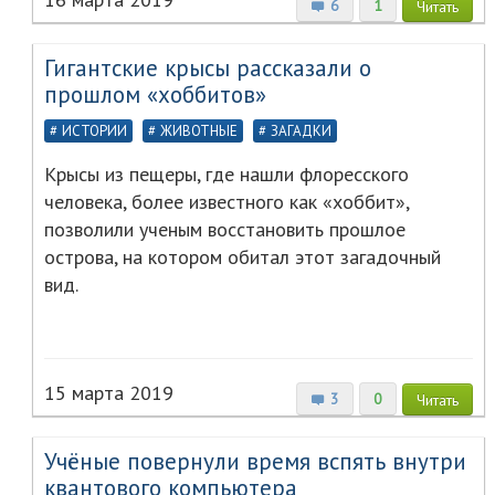
6
1
Читать
Гигантские крысы рассказали о
прошлом «хоббитов»
ИСТОРИИ
ЖИВОТНЫЕ
ЗАГАДКИ
Крысы из пещеры, где нашли флоресского
человека, более известного как «хоббит»,
позволили ученым восстановить прошлое
острова, на котором обитал этот загадочный
вид.
15 марта 2019
3
0
Читать
Учёные повернули время вспять внутри
квантового компьютера