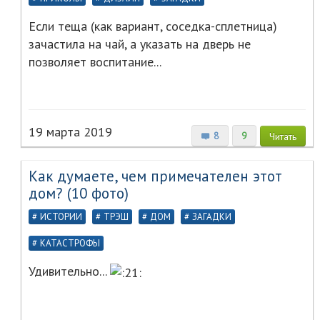
Если теща (как вариант, соседка-сплетница)
зачастила на чай, а указать на дверь не
позволяет воспитание...
19 марта 2019
8
9
Читать
Как думаете, чем примечателен этот
дом? (10 фото)
ИСТОРИИ
ТРЭШ
ДОМ
ЗАГАДКИ
КАТАСТРОФЫ
Удивительно...