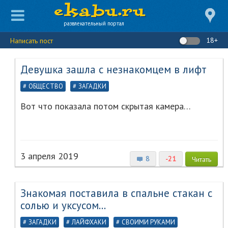
развлекательный портал
18+
Написать пост
Девушка зашла с незнакомцем в лифт
ОБЩЕСТВО
ЗАГАДКИ
Вот что показала потом скрытая камера…
3 апреля 2019
8
-21
Читать
Знакомая поставила в спальне стакан с
солью и уксусом...
ЗАГАДКИ
ЛАЙФХАКИ
СВОИМИ РУКАМИ