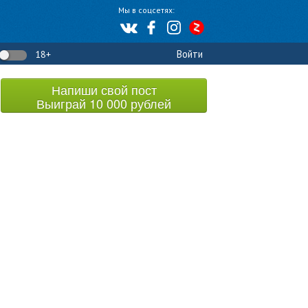
Мы в соцсетях:
Войти
18+
Напиши свой пост
Выиграй 10 000 рублей