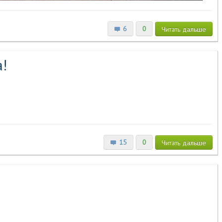
6
0
Читать
дальше
!
15
0
Читать
дальше