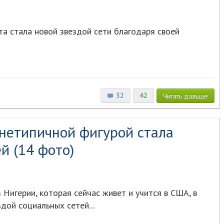
а стала новой звездой сети благодаря своей
32
42
Читать
дальше
нетипичной фигурой стала
й (14 фото)
Нигерии, которая сейчас живет и учится в США, в
дой социальных сетей...