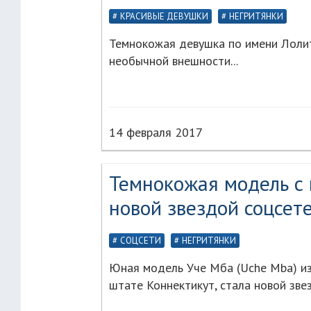
КРАСИВЫЕ ДЕВУШКИ
НЕГРИТЯНКИ
Темнокожая девушка по имени Лолит
необычной внешности...
14 февраля 2017
Темнокожая модель с 
новой звездой соцсете
СОЦСЕТИ
НЕГРИТЯНКИ
Юная модель Уче Мба (Uche Mba) из 
штате Коннектикут, стала новой звез