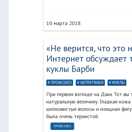
10 марта 2018
«Не верится, что это 
Интернет обсуждает 
куклы Барби
ПРОФСОЮЗ
НЕГРИТЯНКИ
МУКЛЫ
При первом взгляде на Даки Тот вы 
натуральную величину. Гладкая кож
шелковистые волосы и изящная фигур
была очень тернистой.
ПРОФСОЮЗ