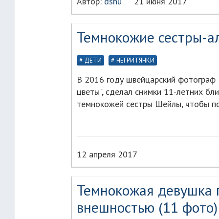
Автор:
dshu
21 июня 2017
Темнокожие сестры-ал
ДЕТИ
НЕГРИТЯНКИ
В 2016 году швейцарский фотограф 
цветы", сделал снимки 11-летних бл
темнокожей сестры Шейлы, чтобы по
12 апреля 2017
Темнокожая девушка п
внешностью (11 фото)