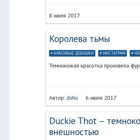
8 июля 2017
Королева тьмы
КРАСИВЫЕ ДЕВУШКИ
ИНСТАГРАМ
НЕ
Темнокожая красотка произвела фур
Автор:
dshu
6 июля 2017
Duckie Thot – темнок
внешностью