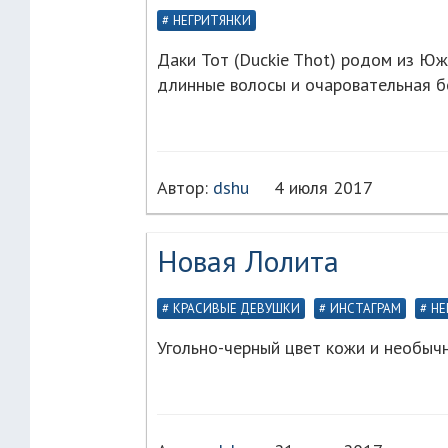
НЕГРИТЯНКИ
Даки Тот (Duckie Thot) родом из Юж
длинные волосы и очаровательная б
Автор:
dshu
4 июля 2017
Новая Лолита
КРАСИВЫЕ ДЕВУШКИ
ИНСТАГРАМ
НЕ
Угольно-черный цвет кожи и необыч