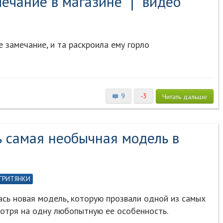
мечание в магазине ❘ видео
 замечание, и та раскроила ему горло
9
-3
Читать
дальше
ь самая необычная модель в
ГРИТЯНКИ
ась новая модель, которую прозвали одной из самых
мотря на одну любопытную ее особенность.