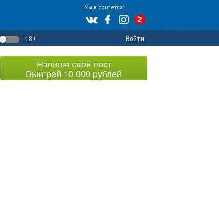
Мы в соцсетях:
Войти
18+
Напиши свой пост
Выиграй 10 000 рублей