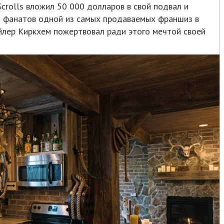
Scrolls вложил 50 000 долларов в свой подвал и
я фанатов одной из самых продаваемых франшиз в
айлер Киркхем пожертвовал ради этого мечтой своей