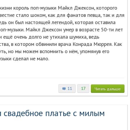
 жизни король поп-музыки Майкл Джексон, которого
вестие стало шоком, как для фанатов певца, так и для
ведь он был настоящей легендой, которая оставила
оп-музыки. Майкл Джексон умер в возрасте 50-ти лет
ти ещё очень долго не утихала шумиха, ведь
ства, в котором обвинили врача Конрада Мюррея. Как
уть, но мы можем вспомнить о нём, упомянув его
зыки сделал не мало.
11
17
Читать
дальше
 свадебное платье с милым