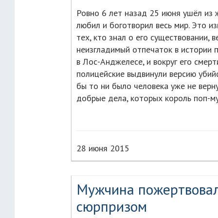
Ровно 6 лет назад 25 июня ушёл из
любил и боготворил весь мир. Это из
тех, кто знал о его существовании, 
неизгладимый отпечаток в истории п
в Лос-Анджелесе, и вокруг его смер
полицейские выдвинули версию убий
бы то ни было человека уже не верн
добрые дела, которых король поп-му
28 июня 2015
Мужчина пожертвовал
сюрпризом