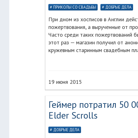
ПРИКОЛЫ СО СВАДЬБЫ
ДОБРЫЕ ДЕЛА
При дном из хосписов в Англии дейс
пожертвования, а вырученные от пр
Часто среди таких пожертвований б
этот раз — магазин получил от анон
кружевным старинным свадебным плат
19 июня 2015
Геймер потратил 50 0
Elder Scrolls
ДОБРЫЕ ДЕЛА