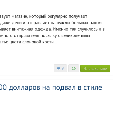
твует магазин, который регулярно получает
одажи деньги отправляет на нужды больных раком.
ывает винтажная одежда. Именно так случилось и в
имного отправителя посылку с великолепным
ье цвета слоновой кости...
9
16
Читать
дальше
00 долларов на подвал в стиле