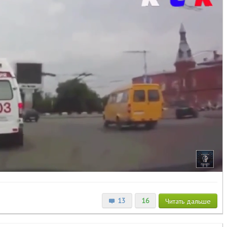
13
16
Читать
дальше