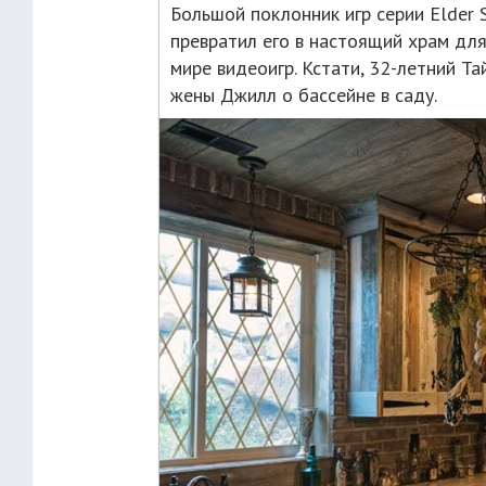
Большой поклонник игр серии Elder 
превратил его в настоящий храм дл
мире видеоигр. Кстати, 32-летний Т
жены Джилл о бассейне в саду.