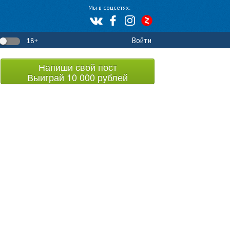
Мы в соцсетях:
Войти
18+
Напиши свой пост
Выиграй 10 000 рублей