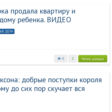
ка продала квартиру и
 дому ребенка. ВИДЕО
ЫЕ ДЕЛА
0
2
Читать
дальше
ксона: добрые поступки короля
му до сих пор скучает вся