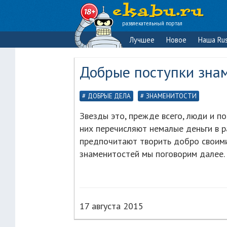
развлекательный портал
Лучшее
Новое
Наша Rus
Добрые поступки зна
ДОБРЫЕ ДЕЛА
ЗНАМЕНИТОСТИ
Звезды это, прежде всего, люди и п
них перечисляют немалые деньги в 
предпочитают творить добро своими
знаменитостей мы поговорим далее.
17 августа 2015