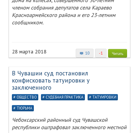
дома на колесах, совершенного 30-летним
членом собрания депутатов села Караево
Красноармейского района и его 23-летним
сообщником.
28 марта 2018
10
-1
Читать
В Чувашии суд постановил
конфисковать татуировки у
заключенного
ОБЩЕСТВО
СУДЕБНАЯ ПРАКТИКА
ТАТУИРОВКИ
ТЮРЬМА
Чебоксарский районный суд Чувашской
республики оштрафовал заключенного местной