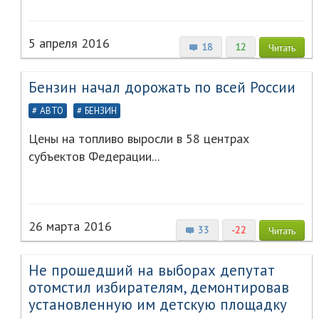
5 апреля 2016
18
12
Читать
Бензин начал дорожать по всей России
АВТО
БЕНЗИН
Цены на топливо выросли в 58 центрах
субъектов Федерации...
26 марта 2016
33
-22
Читать
Не прошедший на выборах депутат
отомстил избирателям, демонтировав
установленную им детскую площадку