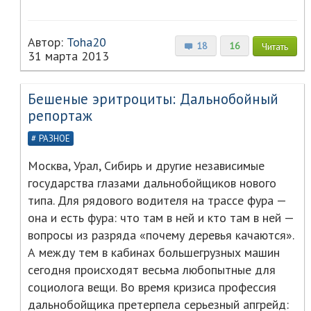
Автор:
Toha20
18
16
Читать
31 марта 2013
Бешеные эритроциты: Дальнобойный
репортаж
РАЗНОЕ
Москва, Урал, Сибирь и другие независимые
государства глазами дальнобойщиков нового
типа. Для рядового водителя на трассе фура —
она и есть фура: что там в ней и кто там в ней —
вопросы из разряда «почему деревья качаются».
А между тем в кабинах большегрузных машин
сегодня происходят весьма любопытные для
социолога вещи. Во время кризиса профессия
дальнобойщика претерпела серьезный апгрейд: