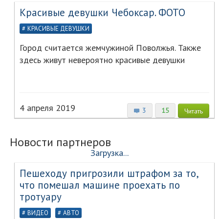
Красивые девушки Чебоксар. ФОТО
КРАСИВЫЕ ДЕВУШКИ
Город считается жемчужиной Поволжья. Также
здесь живут невероятно красивые девушки
4 апреля 2019
3
15
Читать
Новости партнеров
Загрузка...
Пешеходу пригрозили штрафом за то,
что помешал машине проехать по
тротуару
ВИДЕО
АВТО