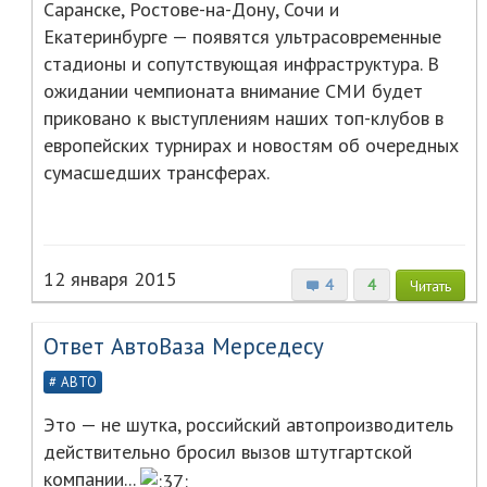
Саранске, Ростове-на-Дону, Сочи и
Екатеринбурге — появятся ультрасовременные
стадионы и сопутствующая инфраструктура. В
ожидании чемпионата внимание СМИ будет
приковано к выступлениям наших топ-клубов в
европейских турнирах и новостям об очередных
сумасшедших трансферах.
12 января 2015
4
4
Читать
Ответ АвтоВаза Мерседесу
АВТО
Это — не шутка, российский автопроизводитель
действительно бросил вызов штутгартской
компании...