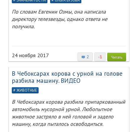
ЗНАМЕНИТОСТИ
ОЛЬГА БУЗОВА
По словам Евгении Озмы, она написала
директору телезвезды, однако ответа не
получила.
24 ноября 2017
2
-1
Читать
В Чебоксарах корова с урной на голове
разбила машину. ВИДЕО
ЖИВОТНЫЕ
В Чебоксарах корова разбила припаркованный
автомобиль мусорной урной. Любопытное
животное застряло в ней головой и задело
машину, когда пыталось освободиться.