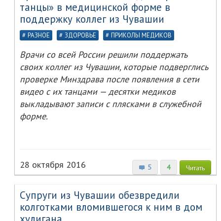
танцы» в медицинской форме в
поддержку коллег из Чувашии
РАЗНОЕ
ЗДОРОВЬЕ
ПРИКОЛЫ МЕДИКОВ
Врачи со всей России решили поддержать
своих коллег из Чувашии, которые подверглись
проверке Минздрава после появления в сети
видео с их танцами — десятки медиков
выкладывают записи с плясками в служебной
форме.
28 октября 2016
5
4
Читать
Супруги из Чувашии обезвредили
колготками вломившегося к ним в дом
хулигана