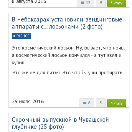
8 августа 2016
12
9
Читать
В Чебоксарах установили вендинговые
аппараты с... лосьонами (2 фото)
РАЗНОЕ
Это косметический лосьон. Ну, бывает, что ночь,
а косметический лосьон кончился - а тут взял и
купил.
Это же не для питья. Это чтобы уши протирать...
29 июля 2016
6
3
Читать
Скромный выпускной в Чувашской
глубинке (25 фото)