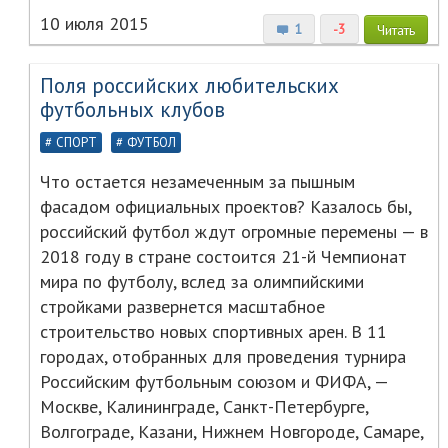
10 июля 2015
1
-3
Читать
Поля российских любительских
футбольных клубов
СПОРТ
ФУТБОЛ
Что остается незамеченным за пышным
фасадом официальных проектов? Казалось бы,
российский футбол ждут огромные перемены — в
2018 году в стране состоится 21-й Чемпионат
мира по футболу, вслед за олимпийскими
стройками развернется масштабное
строительство новых спортивных арен. В 11
городах, отобранных для проведения турнира
Российским футбольным союзом и ФИФА, —
Москве, Калининграде, Санкт-Петербурге,
Волгограде, Казани, Нижнем Новгороде, Самаре,