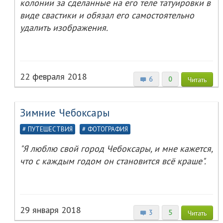
колонии за сделанные на его теле татуировки в
виде свастики и обязал его самостоятельно
удалить изображения.
22 февраля 2018
6
0
Читать
Зимние Чебоксары
ПУТЕШЕСТВИЯ
ФОТОГРАФИЯ
"Я люблю свой город Чебоксары, и мне кажется,
что с каждым годом он становится всё краше".
29 января 2018
3
5
Читать