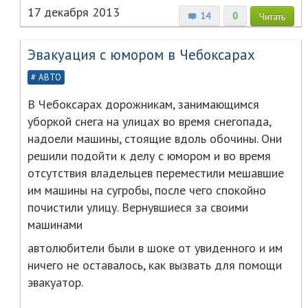
17 декабря 2013
14
0
Читать
Эвакуация с юмором в Чебоксарах
АВТО
В Чебоксарах дорожникам, занимающимся
уборкой снега на улицах во время снегопада,
надоели машины, стоящие вдоль обочины. Они
решили подойти к делу с юмором и во время
отсутствия владельцев переместили мешавшие
им машины на сугробы, после чего спокойно
почистили улицу. Вернувшиеся за своими
машинами
автолюбители были в шоке от увиденного и им
ничего не оставалось, как вызвать для помощи
эвакуатор.