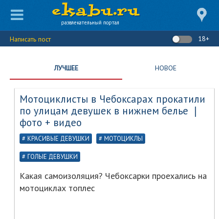
развлекательный портал
18+
Написать пост
ЛУЧШЕЕ
НОВОЕ
Мотоциклисты в Чебоксарах прокатили
по улицам девушек в нижнем белье ❘
фото + видео
КРАСИВЫЕ ДЕВУШКИ
МОТОЦИКЛЫ
ГОЛЫЕ ДЕВУШКИ
Какая самоизоляция? Чебоксарки проехались на
мотоциклах топлес