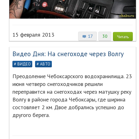
15 февраля 2013
17
30
Читать
Видео Дня: На снегоходе через Волгу
ВИДЕО
АВТО
Преодоление Чебоксарского водохранилища. 23
июня четверо снегоходчиков решили
переправится на снегоходах через матушку реку
Волгу в районе города Чебоксары, где ширина
состовляет 2 км. Двое добрались успешно до
другого берега.