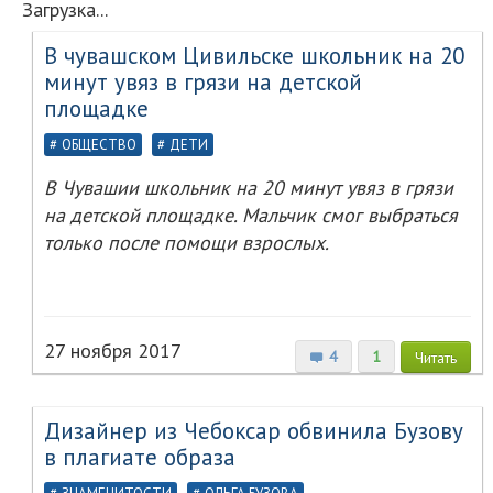
Загрузка...
В чувашском Цивильске школьник на 20
минут увяз в грязи на детской
площадке
ОБЩЕСТВО
ДЕТИ
В Чувашии школьник на 20 минут увяз в грязи
на детской площадке. Мальчик смог выбраться
только после помощи взрослых.
27 ноября 2017
4
1
Читать
Дизайнер из Чебоксар обвинила Бузову
в плагиате образа