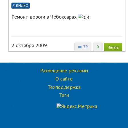
ВИДЕО
Ремонт дороги в Чебоксарах
2 октября 2009
79
0
Читать
Размещение рекламы
О сайте
Техподдержка
Теги