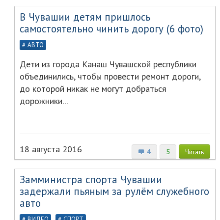
В Чувашии детям пришлось
самостоятельно чинить дорогу (6 фото)
АВТО
Дети из города Канаш Чувашской республики
объединились, чтобы провести ремонт дороги,
до которой никак не могут добраться
дорожники...
18 августа 2016
4
5
Читать
Замминистра спорта Чувашии
задержали пьяным за рулём служебного
авто
ВИДЕО
СПОРТ