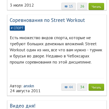
3 июля 2012
15
26
Читать
Соревнования по Street Workout
СПОРТ
Есть множество видов спорта, которые не
требуют больших денежных вложений. Street
Workout один из них, все что вам нужно - турник
и брусья во дворе. Недавно в Чебоксарах
прошли соревнования по этой дисциплине.
Автор:
anxkn
44
34
Читать
24 августа 2011
Видео дня!