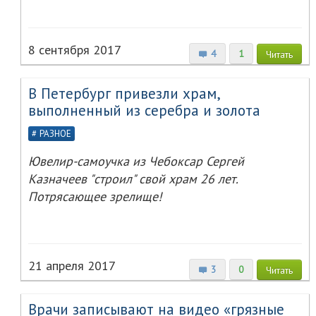
8 сентября 2017
4
1
Читать
В Петербург привезли храм,
выполненный из серебра и золота
РАЗНОЕ
Ювелир-самоучка из Чебоксар Сергей
Казначеев "строил" свой храм 26 лет.
Потрясающее зрелище!
21 апреля 2017
3
0
Читать
Врачи записывают на видео «грязные