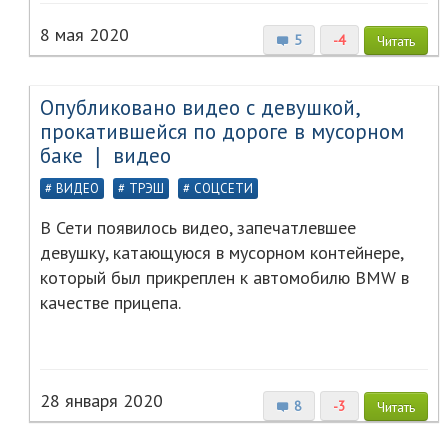
8 мая 2020
5
-4
Читать
Опубликовано видео с девушкой,
прокатившейся по дороге в мусорном
баке ❘ видео
ВИДЕО
ТРЭШ
СОЦСЕТИ
В Сети появилось видео, запечатлевшее
девушку, катающуюся в мусорном контейнере,
который был прикреплен к автомобилю BMW в
качестве прицепа.
28 января 2020
8
-3
Читать