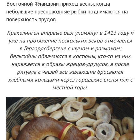
Восточной Фландрии приход весны, когда
небольшие пресноводные рыбки поднимаются на
поверхность прудов.
Кракелинген впервые был упомянут в 1413 году и
уже на протяжение нескольких веков отмечается
в Гераардсбергене с шумом и размахом:
бельгийцы облачаются в костюмы, кто-то из них
наряжается в образы жрецов-друидов, а после
ритуала с чашей все желающие бросаются
хлебными кольцами через городские стены или с
местной горы.