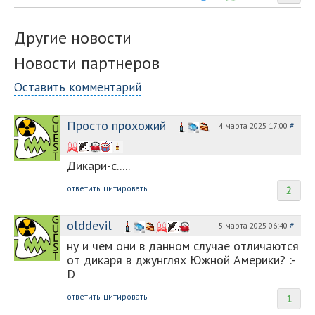
Другие новости
Новости партнеров
Оставить комментарий
Просто прохожий
4 марта 2025 17:00
#
Дикари-с.....
ответить
цитировать
2
olddevil
5 марта 2025 06:40
#
ну и чем они в данном случае отличаются
от дикаря в джунглях Южной Америки? :-
D
ответить
цитировать
1