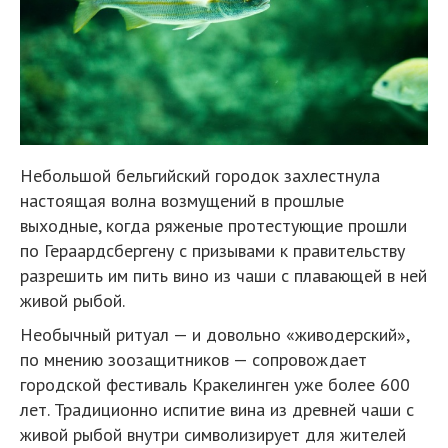
Небольшой бельгийский городок захлестнула
настоящая волна возмущений в прошлые
выходные, когда ряженые протестующие прошли
по Гераардсбергену с призывами к правительству
разрешить им пить вино из чаши с плавающей в ней
живой рыбой.
Необычный ритуал — и довольно «живодерский»,
по мнению зоозащитников — сопровождает
городской фестиваль Кракелинген уже более 600
лет. Традиционно испитие вина из древней чаши с
живой рыбой внутри символизирует для жителей