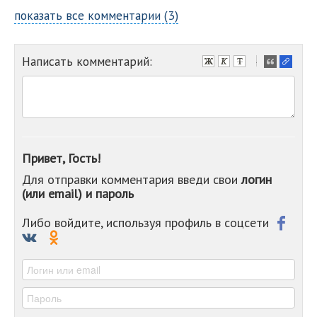
показать все комментарии (3)
Написать комментарий:
-
-
-
-
-
-
-
Привет, Гость!
-
Для отправки комментария введи свои
логин
-
(или email) и пароль
-
-
-
Либо войдите, используя профиль в соцсети
-
-
-