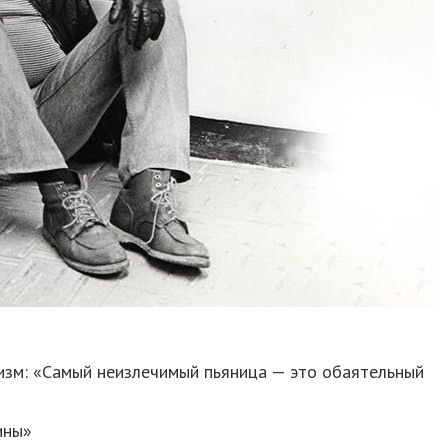
ризм: «Самый неизлечимый пьяница — это обаятельный
ины»