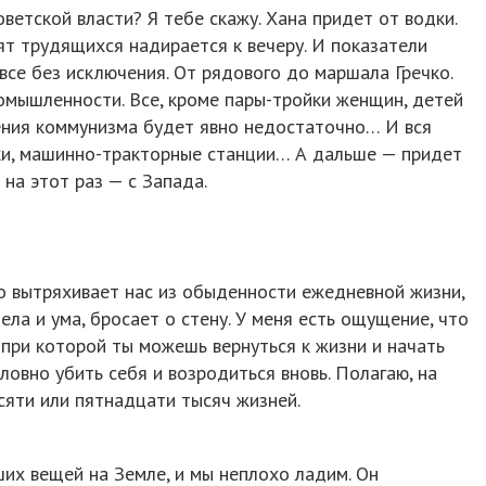
ветской власти? Я тебе скажу. Хана придет от водки.
ят трудящихся надирается к вечеру. И показатели
 все без исключения. От рядового до маршала Гречко.
омышленности. Все, кроме пары-тройки женщин, детей
оения коммунизма будет явно недостаточно… И вся
ики, машинно-тракторные станции… А дальше — придет
 на этот раз — с Запада.
о вытряхивает нас из обыденности ежедневной жизни,
тела и ума, бросает о стену. У меня есть ощущение, что
 при которой ты можешь вернуться к жизни и начать
ловно убить себя и возродиться вновь. Полагаю, на
сяти или пятнадцати тысяч жизней.
ших вещей на Земле, и мы неплохо ладим. Он