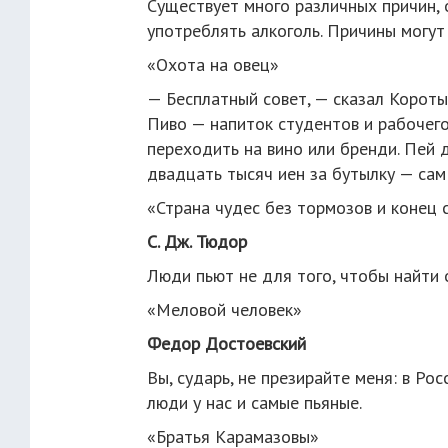
Существует много различных причин, 
употреблять алкоголь. Причины могут 
«Охота на овец»
— Бесплатный совет, — сказал Короты
Пиво — напиток студентов и рабочего 
переходить на вино или бренди. Пей 
двадцать тысяч иен за бутылку — сам
«Страна чудес без тормозов и конец 
С. Дж. Тюдор
Люди пьют не для того, чтобы найти о
«Меловой человек»
Федор Достоевский
Вы, сударь, не презирайте меня: в Р
люди у нас и самые пьяные.
«Братья Карамазовы»