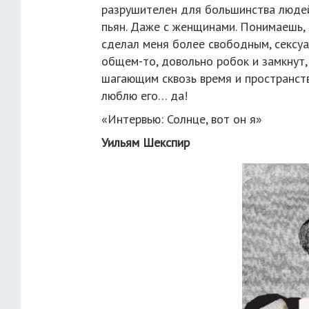
разрушителен для большинства людей, 
пьян. Даже с женщинами. Понимаешь, я
сделал меня более свободным, сексуа
общем-то, довольно робок и замкнут,
шагающим сквозь время и пространств
люблю его… да!
«Интервью: Солнце, вот он я»
Уильям Шекспир