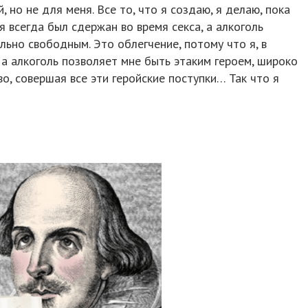
но не для меня. Все то, что я создаю, я делаю, пока
 всегда был сдержан во время секса, а алкоголь
льно свободным. Это облегчение, потому что я, в
 а алкоголь позволяет мне быть этаким героем, широко
о, совершая все эти геройские поступки… Так что я