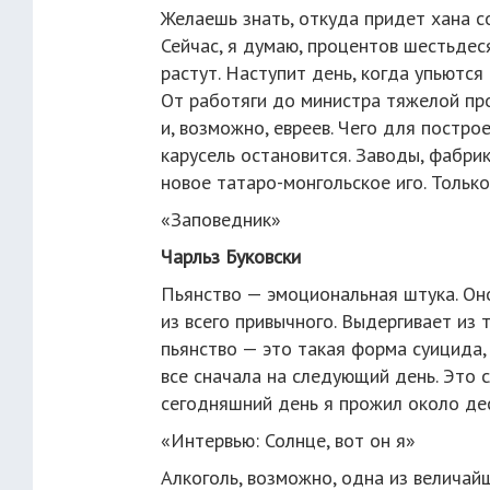
Желаешь знать, откуда придет хана со
Сейчас, я думаю, процентов шестьдес
растут. Наступит день, когда упьются
От работяги до министра тяжелой пр
и, возможно, евреев. Чего для постр
карусель остановится. Заводы, фабр
новое татаро-монгольское иго. Только
«Заповедник»
Чарльз Буковски
Пьянство — эмоциональная штука. Он
из всего привычного. Выдергивает из 
пьянство — это такая форма суицида,
все сначала на следующий день. Это с
сегодняшний день я прожил около де
«Интервью: Солнце, вот он я»
Алкоголь, возможно, одна из величай