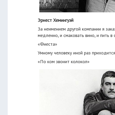
Эрнест Хемингуэй
За неимением другой компании я зака
медленно, и смаковать вино, и пить в
«Фиеста»
Умному человеку иной раз приходится
«По ком звонит колокол»