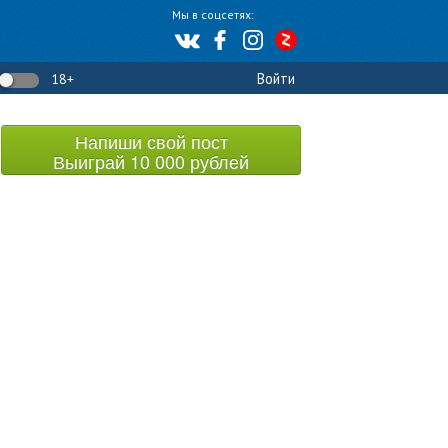
Мы в соцсетях:
Войти
18+
Напиши свой пост
Выиграй 10 000 рублей