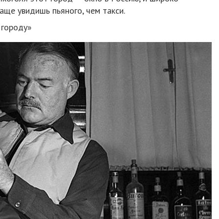
аще увидишь пьяного, чем такси.
 городу»