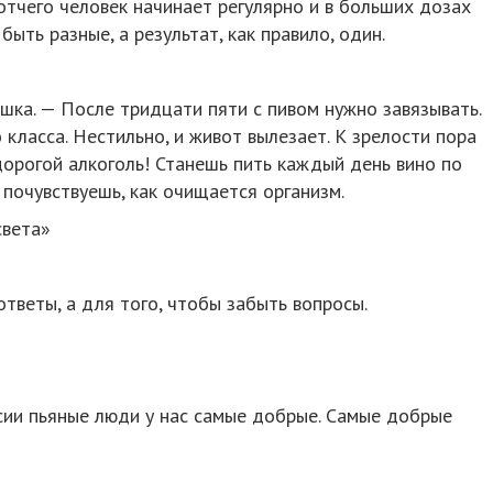
отчего человек начинает регулярно и в больших дозах
быть разные, а результат, как правило, один.
шка. — После тридцати пяти с пивом нужно завязывать.
класса. Нестильно, и живот вылезает. К зрелости пора
дорогой алкоголь! Станешь пить каждый день вино по
 почувствуешь, как очищается организм.
света»
тветы, а для того, чтобы забыть вопросы.
оссии пьяные люди у нас самые добрые. Самые добрые