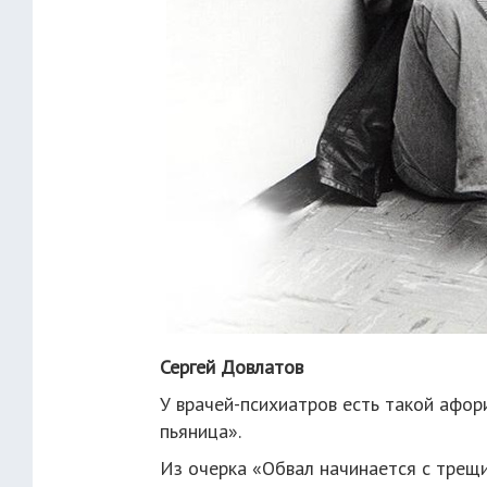
Сергей Довлатов
У врачей-психиатров есть такой афо
пьяница».
Из очерка «Обвал начинается с трещ