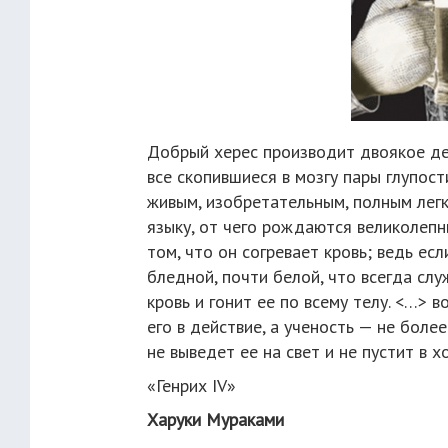
Добрый херес производит двоякое дей
все скопившиеся в мозгу пары глупост
живым, изобретательным, полным легк
языку, от чего рождаются великолепн
том, что он согревает кровь; ведь ес
бледной, почти белой, что всегда сл
кровь и гонит ее по всему телу. <…> 
его в действие, а ученость — не боле
не выведет ее на свет и не пустит в 
«Генрих IV»
Харуки Мураками