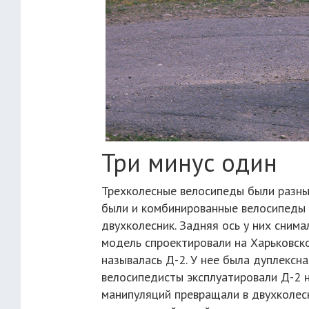
Три минус один
Трехколесные велосипеды были разны
были и комбинированные велосипеды 
двухколесник. Задняя ось у них снима
модель спроектировали на Харьковск
называлась Д-2. У нее была дуплексна
велосипедисты эксплуатировали Д-2 н
манипуляций превращали в двухколес