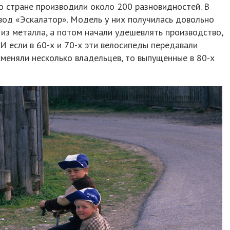
о стране производили около 200 разновидностей. В
авод «Эскалатор». Модель у них получилась довольно
 из металла, а потом начали удешевлять производство,
 И если в 60-х и 70-х эти велосипеды передавали
меняли несколько владельцев, то выпущенные в 80-х