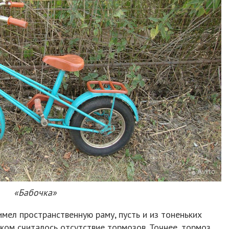
«Бабочка»
имел пространственную раму, пусть и из тоненьких
ком считалось отсутствие тормозов. Точнее, тормоз