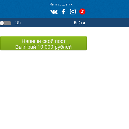
Мы в соцсетях:
Войти
18+
Напиши свой пост
Выиграй 10 000 рублей