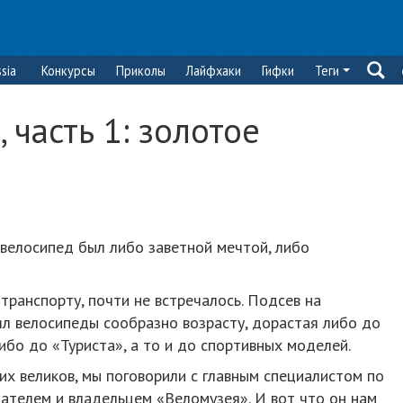
sia
Конкурсы
Приколы
Лайфхаки
Гифки
Теги
 часть 1: золотое
велосипед был либо заветной мечтой, либо
транспорту, почти не встречалось. Подсев на
л велосипеды сообразно возрасту, дорастая либо до
бо до «Туриста», а то и до спортивных моделей.
их великов, мы поговорили с главным специалистом по
ателем и владельцем «Веломузея». И вот что он нам