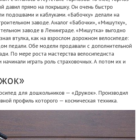
й давил прямо на покрышку. Он очень быстро
ли подошвами и каблуками. «Бабочку» делали на
троительном заводе. Аналог «Бабочки», «Мишутку»,
тельном заводе в Ленинграде. «Мишутка» выгодно
озная втулка, как на взрослом дорожном велосипеде:
ом педали. Обе модели продавали с дополнительной
ди. По мере роста мастерства велосипедиста
и начинали играть роль страховочных. А потом их и
ужок»
лосипед для дошкольников — «Дружок». Производил
овной профиль которого — космическая техника.