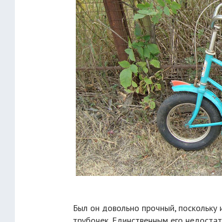
Был он довольно прочный, поскольку 
трубочек. Единственным его недостат