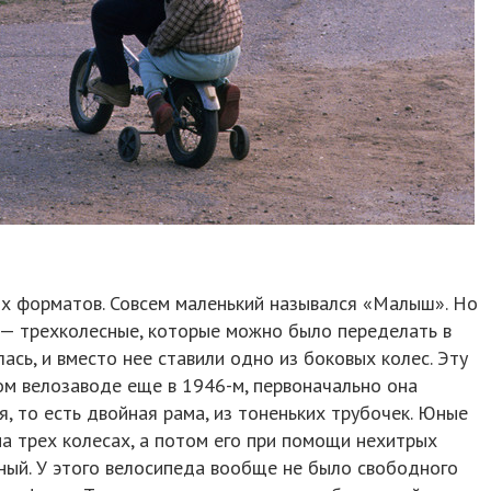
х форматов. Совсем маленький назывался «Малыш». Но
— трехколесные, которые можно было переделать в
лась, и вместо нее ставили одно из боковых колес. Эту
ом велозаводе еще в 1946-м, первоначально она
я, то есть двойная рама, из тоненьких трубочек. Юные
а трех колесах, а потом его при помощи нехитрых
ный. У этого велосипеда вообще не было свободного