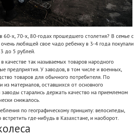
в 60-х, 70-х, 80-годах прошедшего столетия? В семье с
очень любящей свое чадо ребенку в 3-4 года покупали
3 до 5 рублей.
 в качестве так называемых товаров народного
е предприятия. У заводов, в том числе и военных,
дство товаров для обычного потребителя. По
и из материалов, оставшихся от основного
ов заводы старались держать качество на приемлемом
чески снижалось.
ебления по географическому принципу: велосипеды,
 встретить где-нибудь в Казахстане, и наоборот.
колеса