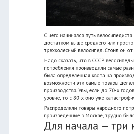
С чего начинался путь велосипедиста 
достатком выше среднего или просто 
трехколесный велосипед. Стоил он от 
Надо сказать, что в СССР велосипеды
потребления производили самые разны
была определенная квота на произво
возможности эти самые товары делал
производства. Увы, если до 70-х год
уровне, то с 80-х оно уже катастрофи
Распределяли товары народного потр
произведенные в Москве, трудно было
Для начала — три 