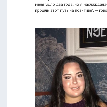
меня ушло два года, но я наслаждала
прошли этот путь на позитиве", — гов