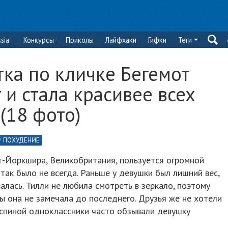
sia
Конкурсы
Приколы
Лайфхаки
Гифки
Теги
тка по кличке Бегемот
 и стала красивее всех
(18 фото)
ПОХУДЕНИЕ
т-Йоркшира, Великобритания, пользуется огромной
так было не всегда. Раньше у девушки был лишний вес,
алась. Тилли не любила смотреть в зеркало, поэтому
 она не замечала до последнего. Друзья же не хотели
а спиной одноклассники часто обзывали девушку