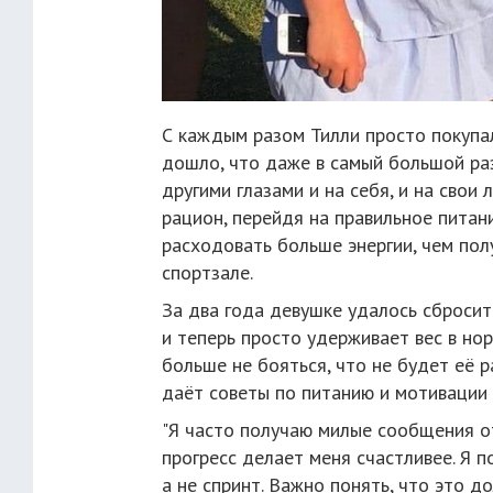
С каждым разом Тилли просто покупа
дошло, что даже в самый большой раз
другими глазами и на себя, и на свои
рацион, перейдя на правильное питан
расходовать больше энергии, чем полу
спортзале.
За два года девушке удалось сбросит
и теперь просто удерживает вес в но
больше не бояться, что не будет её ра
даёт советы по питанию и мотивации 
"Я часто получаю милые сообщения от
прогресс делает меня счастливее. Я 
а не спринт. Важно понять, что это д