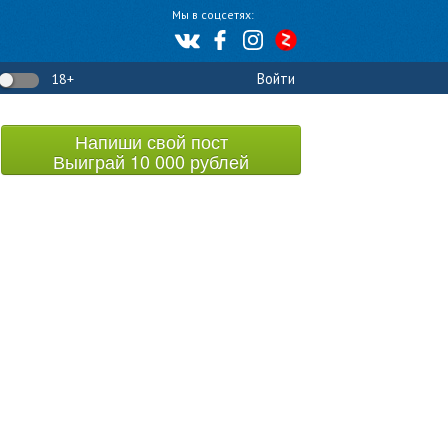
Мы в соцсетях:
Войти
18+
Напиши свой пост
Выиграй 10 000 рублей