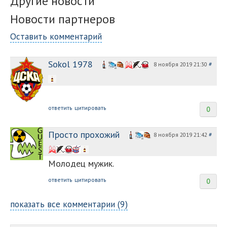
Другие новости
Новости партнеров
Оставить комментарий
Sokol 1978
8 ноября 2019 21:30
#
ответить
цитировать
0
Просто прохожий
8 ноября 2019 21:42
#
Молодец мужик.
ответить
цитировать
0
показать все комментарии (9)