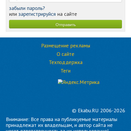
забыли пароль?
или
зарегистрируйся
на сайте
Размещение рекламы
О сайте
Техподдержка
Теги
© Ekabu.RU 2006-2026
Внимание: Все права на публикуемые материалы
принадлежат их владельцам, и автор сайта не
несет ответственность за их использование!