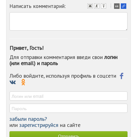
Написать комментарий:
-
-
-
-
-
-
-
Привет, Гость!
-
Для отправки комментария введи свои
логин
-
(или email) и пароль
-
-
-
Либо войдите, используя профиль в соцсети
-
-
-
забыли пароль?
или
зарегистрируйся
на сайте