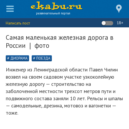
развлекательный портал
18+
Написать пост
Самая маленькая железная дорога в
России ❘ фото
ДИОРАМА
ПОЕЗДА
Инженер из Ленинградской области Павел Чилин
возвел на своем садовом участке узкоколейную
железную дорогу — строительство на
заболоченной местности трехсот метров пути и
подвижного состава заняли 10 лет. Рельсы и шпалы
— самодельные, дрезина, мотовоз и вагонетки —
тоже.