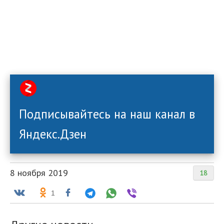
Подписывайтесь на наш канал в
Яндекс.Дзен
8 ноября 2019
18
1