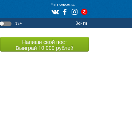
Мы в соцсетях:
Войти
18+
Напиши свой пост
Выиграй 10 000 рублей