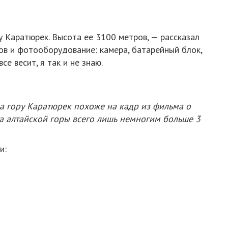
 Каратюрек. Высота ее 3100 метров, — рассказал
ров и фотооборудование: камера, батарейный блок,
се весит, я так и не знаю.
а гору Каратюрек похоже на кадр из фильма о
та алтайской горы всего лишь немногим больше 3
и: