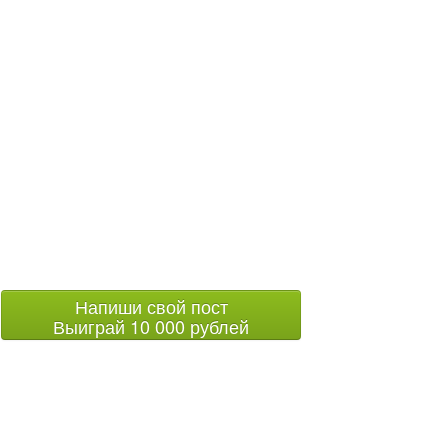
Напиши свой пост
Выиграй 10 000 рублей