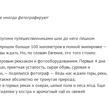
же иногда фотографируют
другими путешественниками шли до него пешком
 прошли больше 100 километров в полной экипировке —
ды ждать. Но, по словам Евгения, это того стоило.
тровым рюкзаком и фотооборудованием. Первые 4 дня
х, приятная усталость, сырая обувь, суровая и
и, — поделился фотограф. — Ведь нас ждали горы, реки,
 также абсолютно не тронутая природа,
 в горных реках и озерах, целые поля и леса ягод. Еще
сиделки у костра и ароматный чай из свежей