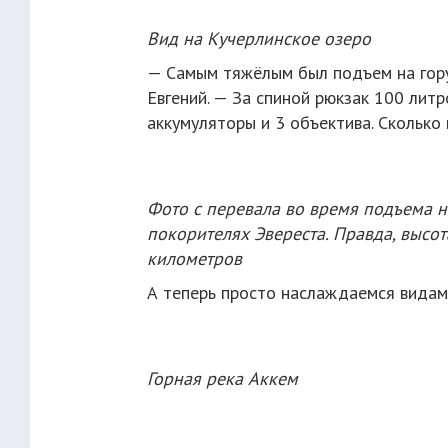
Вид на Кучерлинское озеро
— Самым тяжёлым был подъем на гору
Евгений. — За спиной рюкзак 100 лит
аккумуляторы и 3 объектива. Сколько в
Фото с перевала во время подъема н
покорителях Эвереста. Правда, высо
километров
А теперь просто наслаждаемся видам
Горная река Аккем