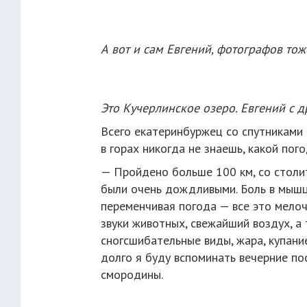
А вот и сам Евгений, фотографов то
Это Кучерлинское озеро. Евгений с 
Всего екатеринбуржец со спутниками
в горах никогда не знаешь, какой пого
— Пройдено больше 100 км, со столи
были очень дождливыми. Боль в мышца
переменчивая погода — все это мелоч
звуки животных, свежайший воздух, а
сногсшибательные виды, жара, купание
долго я буду вспоминать вечерние по
смородины.