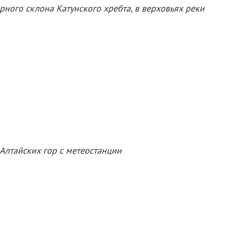
ного склона Катунского хребта, в верховьях реки
 Алтайских гор с метеостанции