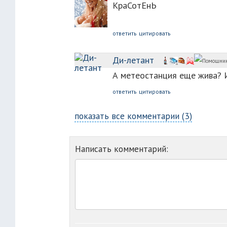
КраСотЕнЬ
ответить
цитировать
Ди-летант
А метеостанция еще жива? И
ответить
цитировать
показать все комментарии (3)
Написать комментарий: