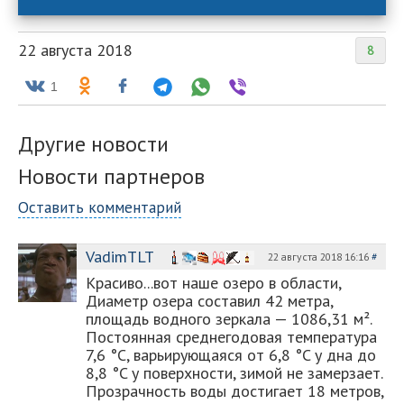
22 августа 2018
8
1
Другие новости
Новости партнеров
Оставить комментарий
VadimTLT
22 августа 2018 16:16
#
Красиво...вот наше озеро в области,
Диаметр озера составил 42 метра,
площадь водного зеркала — 1086,31 м².
Постоянная среднегодовая температура
7,6 °C, варьирующаяся от 6,8 °C у дна до
8,8 °C у поверхности, зимой не замерзает.
Прозрачность воды достигает 18 метров,