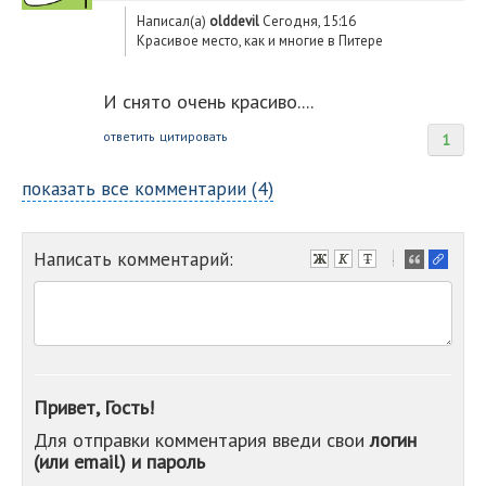
Написал(а)
olddevil
Сегодня, 15:16
Красивое место, как и многие в Питере
И снято очень красиво....
ответить
цитировать
1
показать все комментарии (4)
Написать комментарий:
-
-
-
-
-
-
-
Привет, Гость!
-
Для отправки комментария введи свои
логин
-
(или email) и пароль
-
-