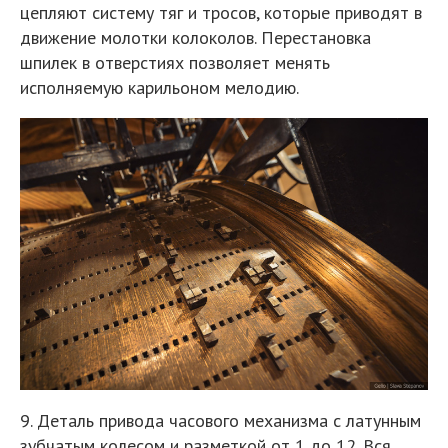
цепляют систему тяг и тросов, которые приводят в
движение молотки колоколов. Перестановка
шпилек в отверстиях позволяет менять
исполняемую карильоном мелодию.
9. Деталь привода часового механизма с латунным
зубчатым колесом и разметкой от 1 до 12. Вся