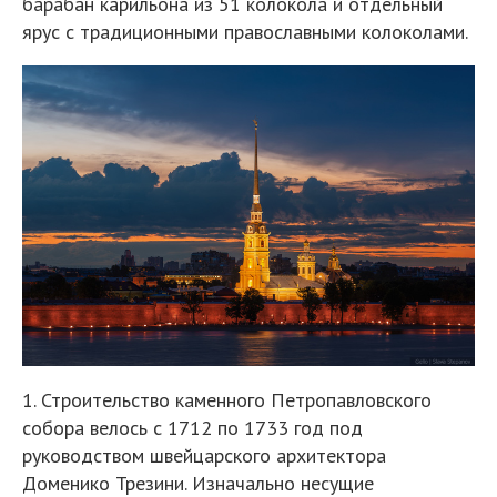
барабан карильона из 51 колокола и отдельный
ярус с традиционными православными колоколами.
1. Строительство каменного Петропавловского
собора велось с 1712 по 1733 год под
руководством швейцарского архитектора
Доменико Трезини. Изначально несущие