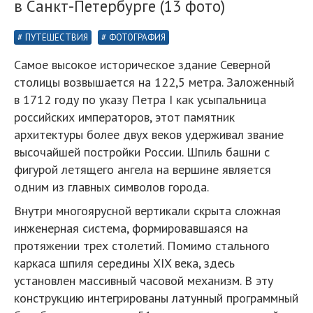
в Санкт-Петербурге (13 фото)
ПУТЕШЕСТВИЯ
ФОТОГРАФИЯ
Самое высокое историческое здание Северной
столицы возвышается на 122,5 метра. Заложенный
в 1712 году по указу Петра I как усыпальница
российских императоров, этот памятник
архитектуры более двух веков удерживал звание
высочайшей постройки России. Шпиль башни с
фигурой летящего ангела на вершине является
одним из главных символов города.
Внутри многоярусной вертикали скрыта сложная
инженерная система, формировавшаяся на
протяжении трех столетий. Помимо стального
каркаса шпиля середины XIX века, здесь
установлен массивный часовой механизм. В эту
конструкцию интегрированы латунный программный