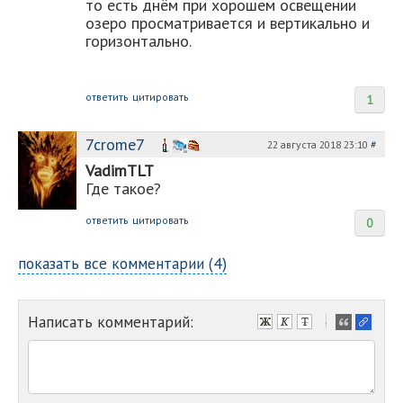
то есть днём при хорошем освещении
озеро просматривается и вертикально и
горизонтально.
ответить
цитировать
1
7crome7
22 августа 2018 23:10
#
VadimTLT
Где такое?
ответить
цитировать
0
показать все комментарии (4)
Написать комментарий:
-
-
-
-
-