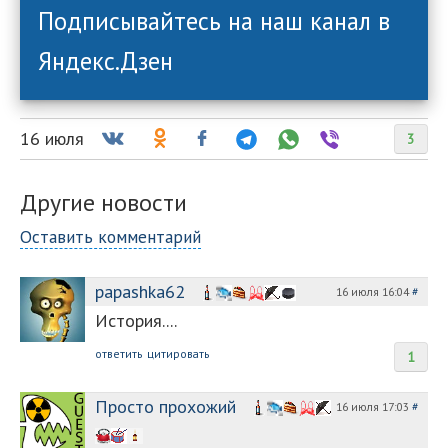
Подписывайтесь на наш канал в
Яндекс.Дзен
16 июля
3
Другие новости
Оставить комментарий
papashka62
16 июля 16:04
#
История....
ответить
цитировать
1
Просто прохожий
16 июля 17:03
#