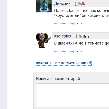
Димазик
Павел Дацюк технарь конечн
"хрустальный" он какой-то, в
ответить
цитировать
asclepius
В шлемах! А че в темноте ф
ответить
цитировать
показать все комментарии (4)
Написать комментарий: