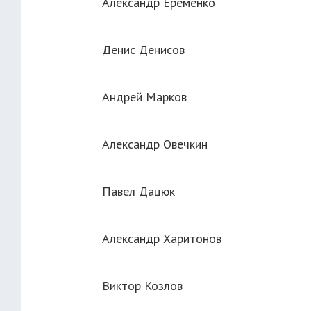
Александр Ерёменко
Денис Денисов
Андрей Марков
Александр Овечкин
Павел Дацюк
Александр Харитонов
Виктор Козлов