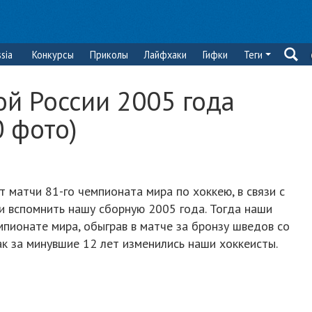
sia
Конкурсы
Приколы
Лайфхаки
Гифки
Теги
й России 2005 года
0 фото)
 матчи 81-го чемпионата мира по хоккею, в связи с
и вспомнить нашу сборную 2005 года. Тогда наши
мпионате мира, обыграв в матче за бронзу шведов со
как за минувшие 12 лет изменились наши хоккеисты.