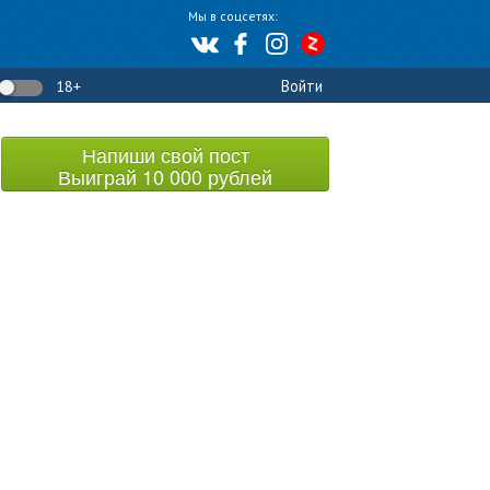
Мы в соцсетях:
Войти
18+
Напиши свой пост
Выиграй 10 000 рублей