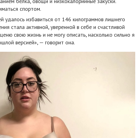
анием белка, овощи и низкокалорийные закуски.
иматься спортом.
ей удалось избавиться от 146 килограммов лишнего
ения стала активной, уверенной в себе и счастливой
ценю свою жизнь и не могу описать, насколько сильно я
ошлой версией», — говорит она.