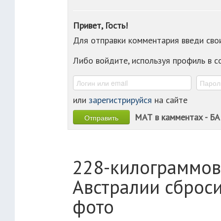
Привет, Гость!
Для отправки комментария введи св
Либо войдите, используя профиль в 
или
зарегистрируйся
на сайте
МАТ в камментах - БА
228-килограммов
Австралии сброс
фото