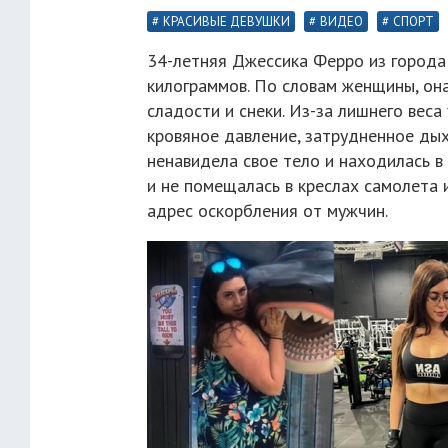
КРАСИВЫЕ ДЕВУШКИ
ВИДЕО
СПОРТ
34-летняя Джессика Ферро из города
килограммов. По словам женщины, он
сладости и снеки. Из-за лишнего вес
кровяное давление, затрудненное дыха
ненавидела свое тело и находилась в
и не помещалась в креслах самолета 
адрес оскорбления от мужчин.