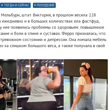
ТОГДА И СЕЙЧАС
ПОХУДЕНИЕ
 Мельбурн, штат Виктория, в прошлом весила 228
а ежедневно и в больших количествах ела фастфуд,
а у нее появились проблемы со здоровьем: повышенное
ние и боли в спине и суставах. Ферро призналась, что
 тревожном состоянии и депрессии. Она ломала мебель
из-за слишком большого веса, а также получала в свой