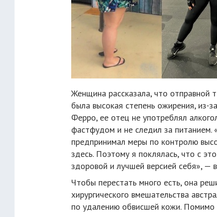
Женщина рассказала, что отправной т
была высокая степень ожирения, из-за
Ферро, ее отец не употреблял алкогол
фастфудом и не следил за питанием. «
предпринимал меры по контролю высок
здесь. Поэтому я поклялась, что с э
здоровой и лучшей версией себя», — 
Чтобы перестать много есть, она ре
хирургического вмешательства австра
по удалению обвисшей кожи. Помимо 