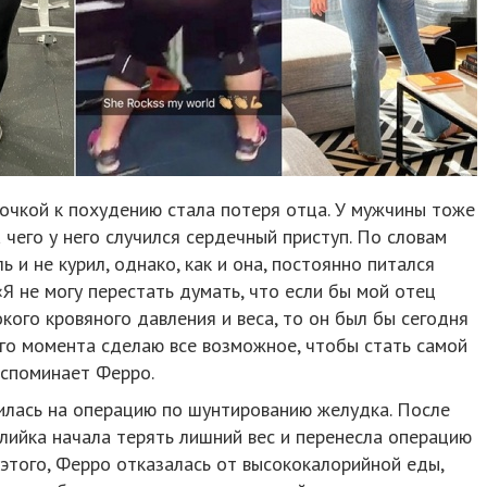
очкой к похудению стала потеря отца. У мужчины тоже
 чего у него случился сердечный приступ. По словам
ь и не курил, однако, как и она, постоянно питался
Я не могу перестать думать, что если бы мой отец
ого кровяного давления и веса, то он был бы сегодня
того момента сделаю все возможное, чтобы стать самой
вспоминает Ферро.
шилась на операцию по шунтированию желудка. После
лийка начала терять лишний вес и перенесла операцию
этого, Ферро отказалась от высококалорийной еды,