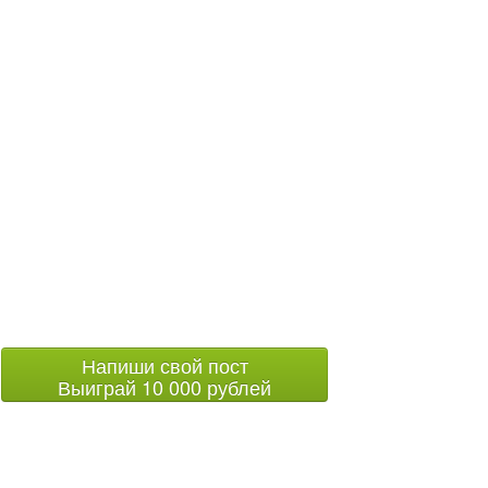
Напиши свой пост
Выиграй 10 000 рублей