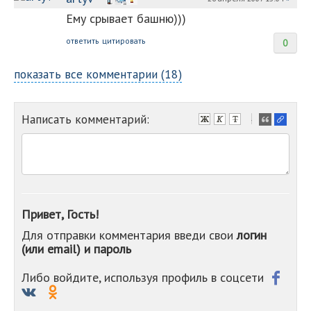
Ему срывает башню)))
ответить
цитировать
0
показать все комментарии (18)
Написать комментарий:
-
-
-
-
-
-
-
Привет, Гость!
-
Для отправки комментария введи свои
логин
-
(или email) и пароль
-
-
-
Либо войдите, используя профиль в соцсети
-
-