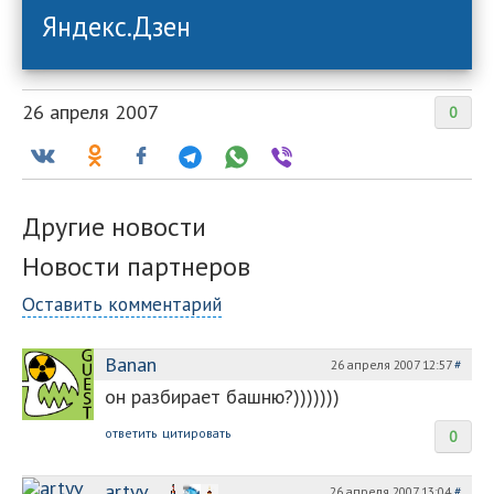
Яндекс.Дзен
26 апреля 2007
0
Другие новости
Новости партнеров
Оставить комментарий
Banan
26 апреля 2007 12:57
#
он разбирает башню?)))))))
ответить
цитировать
0
artyv
26 апреля 2007 13:04
#