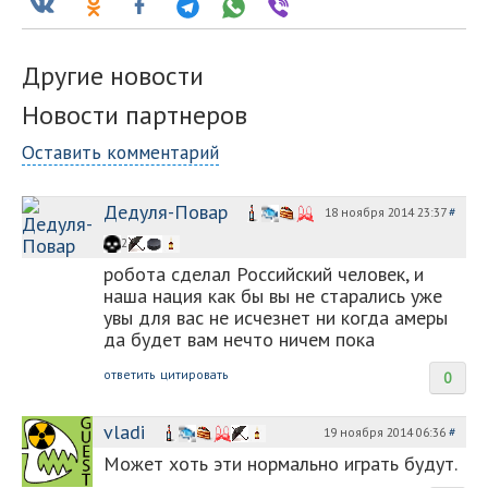
Другие новости
Новости партнеров
Оставить комментарий
Дедуля-Повар
18 ноября 2014 23:37
#
2
робота сделал Российский человек, и
наша нация как бы вы не старались уже
увы для вас не исчезнет ни когда амеры
да будет вам нечто ничем пока
ответить
цитировать
0
vladi
19 ноября 2014 06:36
#
Может хоть эти нормально играть будут.