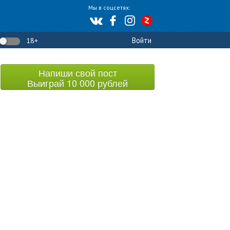
Мы в соцсетях:
Войти
18+
Напиши свой пост
Выиграй 10 000 рублей