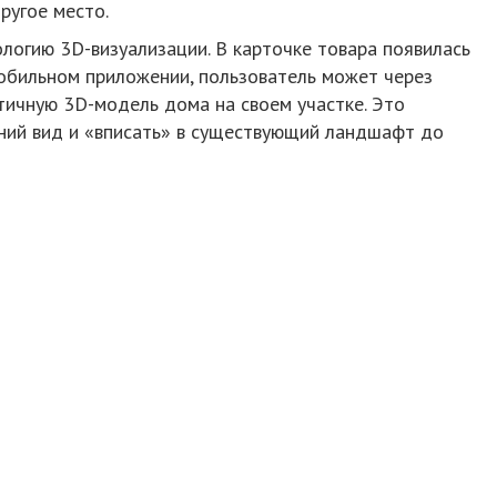
ругое место.
ологию 3D-визуализации. В карточке товара появилась
мобильном приложении, пользователь может через
тичную 3D-модель дома на своем участке. Это
шний вид и «вписать» в существующий ландшафт до