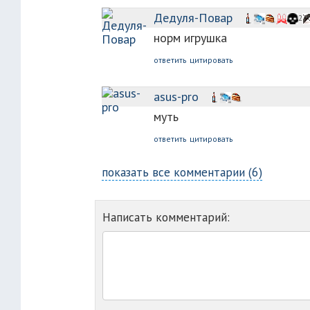
Дедуля-Повар
2
норм игрушка
ответить
цитировать
asus-pro
муть
ответить
цитировать
показать все комментарии (6)
Написать комментарий: