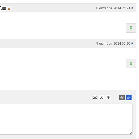
8 октября 2014 23:21
#
0
9 октября 2014 00:30
#
0
-
-
-
-
-
-
-