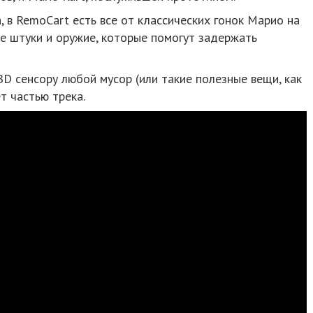
, в RemoCart есть все от классических гонок Марио на
ые штуки и оружие, которые помогут задержать
D сенсору любой мусор (или такие полезные вещи, как
т частью трека.