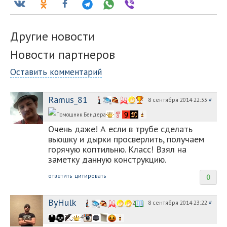
Другие новости
Новости партнеров
Оставить комментарий
Ramus_81
8 сентября 2014 22:33
#
Очень даже! А если в трубе сделать
вьюшку и дырки просверлить, получаем
горячую коптильню. Класс! Взял на
заметку данную конструкцию.
ответить
цитировать
0
ByHulk
8 сентября 2014 23:22
#
2
4