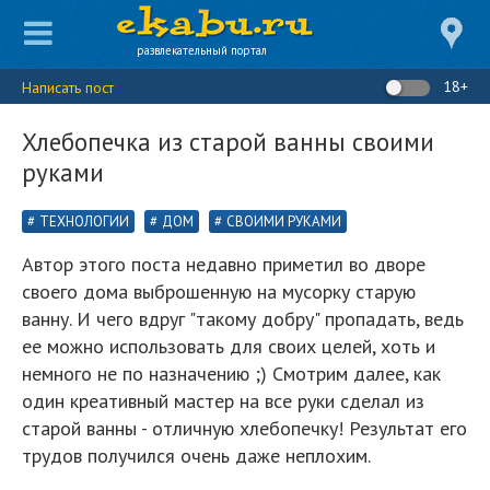
развлекательный портал
18+
Написать пост
Хлебопечка из старой ванны своими
руками
ТЕХНОЛОГИИ
ДОМ
СВОИМИ РУКАМИ
Автор этого поста недавно приметил во дворе
своего дома выброшенную на мусорку старую
ванну. И чего вдруг "такому добру" пропадать, ведь
ее можно использовать для своих целей, хоть и
немного не по назначению ;) Смотрим далее, как
один креативный мастер на все руки сделал из
старой ванны - отличную хлебопечку! Результат его
трудов получился очень даже неплохим.