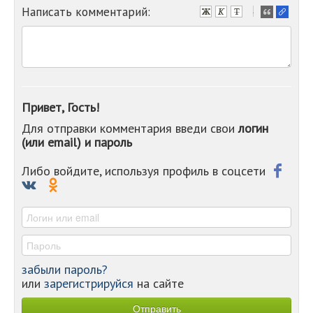
Написать комментарий:
-
-
-
-
-
-
-
Привет, Гость!
-
Для отправки комментария введи свои
логин
-
(или email) и пароль
-
-
-
Либо войдите, используя профиль в соцсети
-
-
-
забыли пароль?
или
зарегистрируйся
на сайте