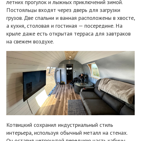
летних прогулок и лыжных приключений зимой.
Постояльцы входят через дверь для загрузки
грузов. Две спальни и ванная расположены в хвосте,
а кухня, столовая и гостиная — посередине. На
крыле даже есть открытая терраса для завтраков
на свежем воздухе.
Котвицкий сохранил индустриальный стиль
интерьера, используя обычный металл на стенах.
Он оставил нетронутой переднюю часть кабины