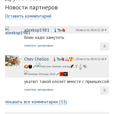
Новости партнеров
Оставить комментарий
alexkop1981
28 августа 2014 22:20
#
блин надо замутить
ответить
цитировать
0
Chev Chelios
28 августа 2014 22:46
#
2
укатют такой клозет вместе с прынцессой
ответить
цитировать
0
показать все комментарии (33)