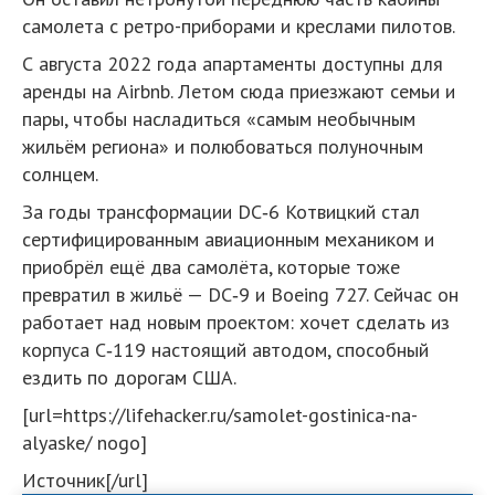
самолета с ретро-приборами и креслами пилотов.
С августа 2022 года апартаменты доступны для
аренды на Airbnb. Летом сюда приезжают семьи и
пары, чтобы насладиться «самым необычным
жильём региона» и полюбоваться полуночным
солнцем.
За годы трансформации DC‑6 Котвицкий стал
сертифицированным авиационным механиком и
приобрёл ещё два самолёта, которые тоже
превратил в жильё — DC‑9 и Boeing 727. Сейчас он
работает над новым проектом: хочет сделать из
корпуса C‑119 настоящий автодом, способный
ездить по дорогам США.
[url=https://lifehacker.ru/samolet-gostinica-na-
alyaske/ nogo]
Источник[/url]