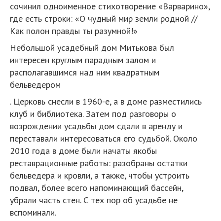
сочинил одноименное стихотворение «Варварино»,
где есть строки: «О чудный мир земли родной //
Как полон правды ты разумной!»
Небольшой усадебный дом Митькова был
интересен круглым парадным залом и
располагавшимся над ним квадратным
бельведером
. Церковь снесли в 1960-е, а в доме разместились
клуб и библиотека. Затем под разговоры о
возрождении усадьбы дом сдали в аренду и
переставали интересоваться его судьбой. Около
2010 года в доме были начаты якобы
реставрационные работы: разобраны остатки
бельведера и кровли, а также, чтобы устроить
подвал, более всего напоминающий бассейн,
убрали часть стен. С тех пор об усадьбе не
вспоминали.