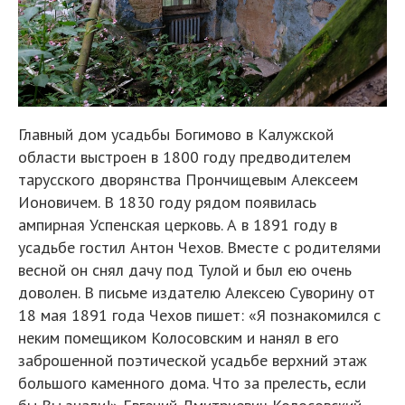
Главный дом усадьбы Богимово в Калужской
области выстроен в 1800 году предводителем
тарусского дворянства Прончищевым Алексеем
Ионовичем. В 1830 году рядом появилась
ампирная Успенская церковь. А в 1891 году в
усадьбе гостил Антон Чехов. Вместе с родителями
весной он снял дачу под Тулой и был ею очень
доволен. В письме издателю Алексею Суворину от
18 мая 1891 года Чехов пишет: «Я познакомился с
неким помещиком Колосовским и нанял в его
заброшенной поэтической усадьбе верхний этаж
большого каменного дома. Что за прелесть, если