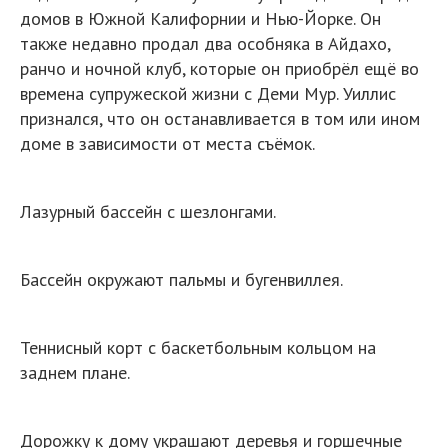
домов в Южной Калифорнии и Нью-Йорке. Он
также недавно продал два особняка в Айдахо,
ранчо и ночной клуб, которые он приобрёл ещё во
времена супружеской жизни с Деми Мур. Уиллис
признался, что он останавливается в том или ином
доме в зависимости от места съёмок.
Лазурный бассейн с шезлонгами.
Бассейн окружают пальмы и бугенвиллея.
Теннисный корт с баскетбольным кольцом на
заднем плане.
Дорожку к дому украшают деревья и горшечные