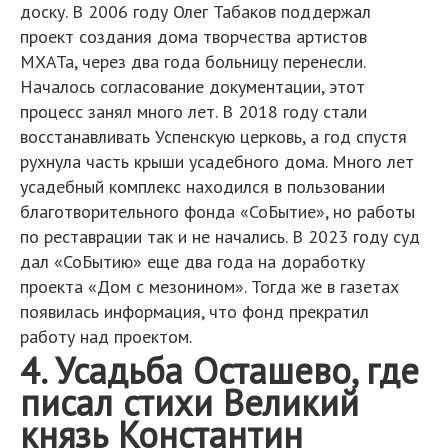
доску. В 2006 году Олег Табаков поддержал
проект создания дома творчества артистов
МХАТа, через два года больницу перенесли.
Началось согласование документации, этот
процесс занял много лет. В 2018 году стали
восстанавливать Успенскую церковь, а год спустя
рухнула часть крыши усадебного дома. Много лет
усадебный комплекс находился в пользовании
благотворительного фонда «СоБытие», но работы
по реставрации так и не начались. В 2023 году суд
дал «СоБытию» еще два года на доработку
проекта «Дом с мезонином». Тогда же в газетах
появилась информация, что фонд прекратил
работу над проектом.
4. Усадьба Осташево, где
писал стихи Великий
князь Константин