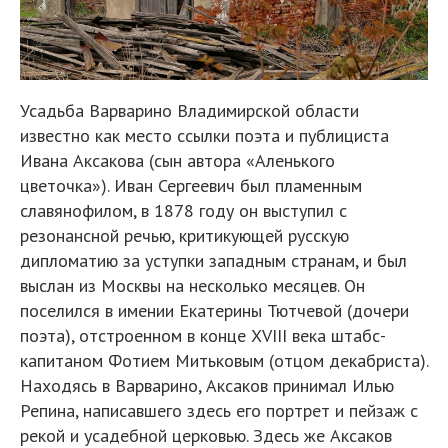
Усадьба Варварино Владимирской области
известно как место ссылки поэта и публициста
Ивана Аксакова (сын автора «Аленького
цветочка»). Иван Сергеевич был пламенным
славянофилом, в 1878 году он выступил с
резонанс­ной речью, критикующей русскую
дипломатию за уступки западным странам, и был
выслан из Москвы на несколько месяцев. Он
поселился в имении Екатерины Тютчевой (дочери
поэта), отстроенном в конце XVIII века штабс-
капитаном Фотием Митьковым (отцом декабриста).
Находясь в Варварино, Аксаков принимал Илью
Репина, написавшего здесь его портрет и пейзаж с
рекой и усадебной церковью. Здесь же Аксаков