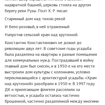
надвратной башней, церковь стояла на другом
берегу реки Рузы. Поэт К. Р. писал:
Старинный дом над тихою рекой
И бело-розовый, в ней отраженный
Напротив сельский храм над крутизной.
Константин Константинович не дожил до
революции двух лет. В советские годы усадьба
была разделена на квартиры и разные помещения
для комму­нальных нужд. Пострадавший в войну
главный дом был снесен, и в 1950-е на его месте
выстроили дом культуры с колоннами, условно
перекликающийся с архитектурой усадьбы. «Храм
над крутизной» разобрали в 1930-е. В 1997 году
ДК и прилегающие флигеля расселили за
ветхостью, и усадьба осталась частично
брошенной, частично разделенной между многими