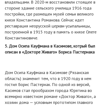
владельцами. В 2020-м восстановили стоящее в
стороне здание сельского училища 1916 года
постройки, где размещен музей семьи великого
князя Константина Романова. Сейчас идет
реставрация неорусской церкви-усыпальницы,
построенной в 1915 году в память о князе Олеге
Константиновиче.
5. Дом Осипа Кауфмана в Касимове, котрый был
описан в «Докторе Живаго» Бориса Пастернака
Дом Осипа Кауфмана в Касимове (Рязанская
область) знаменит тем, что в 1920 году в нем
гостил Борис Пастернак. По одной из версий,
Касимов стал прообразом города Юрятина во
всемирно известном романе «Доктор Живаго», а
хозяин дома — условным прототипом главного