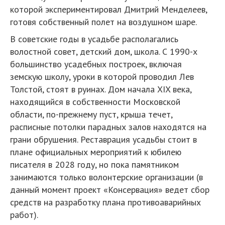
которой экспериментировал Дмитрий Менделеев,
готовя собственный полет на воздушном шаре.
В советские годы в усадьбе располагались
волостной совет, детский дом, школа. С 1990-х
большинство усадебных построек, включая
земскую школу, уроки в которой проводил Лев
Толстой, стоят в руинах. Дом начала XIX века,
находящийся в собственности Московской
области, по-прежнему пуст, крыша течет,
расписные потолки парадных залов находятся на
грани обрушения. Реставрация усадьбы стоит в
плане официальных мероприятий к юбилею
писателя в 2028 году, но пока памятником
занимаются только волонтерские организации (в
данный момент проект «Консервация» ведет сбор
средств на разработку плана противоаварийных
работ).