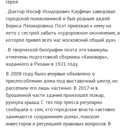
героя
. Доктор Иосиф Исидо­рович Кауфман заведовал
городской поликлиникой и был родным дядей
Бориса Леонидовича. Поэт приезжал к нему на
лето с сестрой забыть «судо­рожное окоченение, в
которое привел всех нас москов­ский общий дух»
. В творческой биографии поэта эти каникулы
отмечены подготовкой сборника «Киноварь»,
изданного в Рязани в 1921 году.
В 2008 году было впервые объявлено о
приспособлении дома под выставочный центр, но
расселили его лишь частично. В 2017-м в
брошенной части здания произошел пожар,
рухнула крыша. С тех пор пресса регулярно
сообщала о том, что городские власти «активно
занимаются сохранением дома», поиском
инвесторов и регуляцией правовых вопросов. В