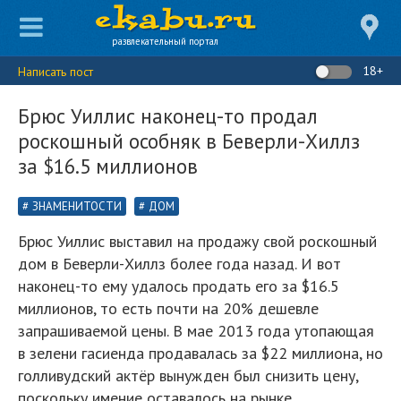
развлекательный портал
18+
Написать пост
Брюс Уиллис наконец-то продал
роскошный особняк в Беверли-Хиллз
за $16.5 миллионов
ЗНАМЕНИТОСТИ
ДОМ
Брюс Уиллис выставил на продажу свой роскошный
дом в Беверли-Хиллз более года назад. И вот
наконец-то ему удалось продать его за $16.5
миллионов, то есть почти на 20% дешевле
запрашиваемой цены. В мае 2013 года утопающая
в зелени гасиенда продавалась за $22 миллиона, но
голливудский актёр вынужден был снизить цену,
поскольку имение оставалось на рынке