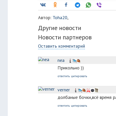
Автор:
Toha20
,
Другие новости
Новости партнеров
Оставить комментарий
nea
Прикольно ))
ответить
цитировать
verner
долбаные бочки,всё время р
ответить
цитировать