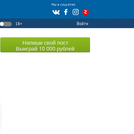
Мы в соцсетях:
Войти
18+
Напиши свой пост
Выиграй 10 000 рублей