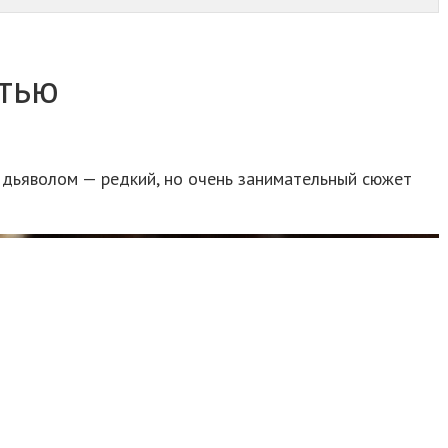
тью
дьяволом — редкий, но очень занимательный сюжет