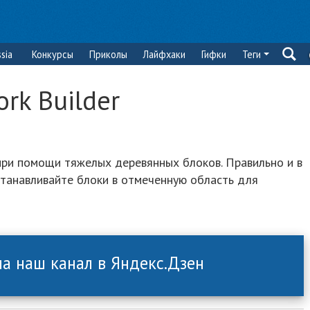
sia
Конкурсы
Приколы
Лайфхаки
Гифки
Теги
rk Builder
ри помощи тяжелых деревянных блоков. Правильно и в
танавливайте блоки в отмеченную область для
а наш канал в Яндекс.Дзен