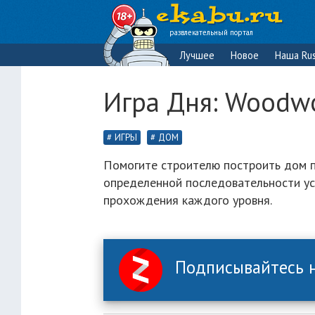
развлекательный портал
Лучшее
Новое
Наша Rus
Игра Дня: Woodwo
ИГРЫ
ДОМ
Помогите строителю построить дом п
определенной последовательности ус
прохождения каждого уровня.
Подписывайтесь н