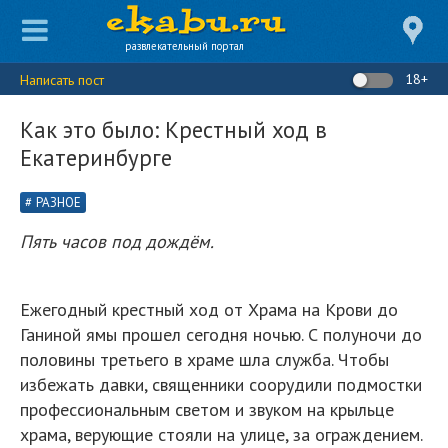
развлекательный портал
18+
Написать пост
Как это было: Крестный ход в
Екатеринбурге
РАЗНОЕ
Пять часов под дождём.
Ежегодный крестный ход от Храма на Крови до
Ганиной ямы прошел сегодня ночью. С полуночи до
половины третьего в храме шла служба. Чтобы
избежать давки, священники соорудили подмостки
профессиональным светом и звуком на крыльце
храма, верующие стояли на улице, за ограждением.