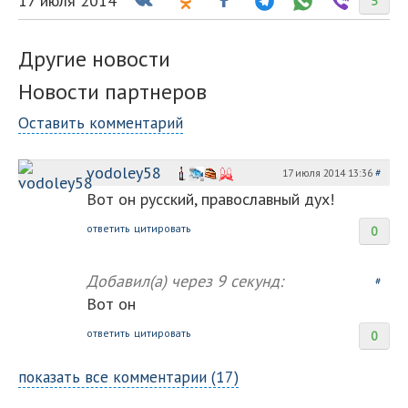
17 июля 2014
5
Другие новости
Новости партнеров
Оставить комментарий
vodoley58
17 июля 2014 13:36
#
Вот он русский, православный дух!
ответить
цитировать
0
Добавил(а)
через 9 секунд:
#
Вот он
ответить
цитировать
0
показать все комментарии (17)