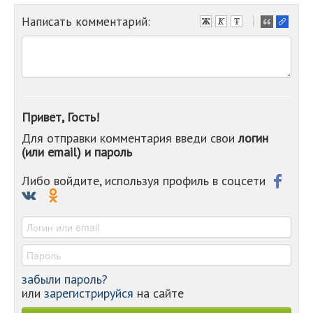
Написать комментарий:
-
-
-
-
-
-
-
Привет, Гость!
-
Для отправки комментария введи свои
логин
-
(или email) и пароль
-
-
-
Либо войдите, используя профиль в соцсети
-
-
-
забыли пароль?
или
зарегистрируйся
на сайте