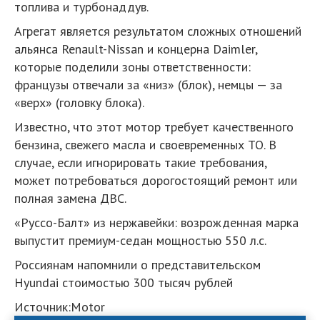
топлива и турбонаддув.
Агрегат является результатом сложных отношений
альянса Renault-Nissan и концерна Daimler,
которые поделили зоны ответственности:
французы отвечали за «низ» (блок), немцы — за
«верх» (головку блока).
Известно, что этот мотор требует качественного
бензина, свежего масла и своевременных ТО. В
случае, если игнорировать такие требования,
может потребоваться дорогостоящий ремонт или
полная замена ДВС.
«Руссо-Балт» из нержавейки: возрожденная марка
выпустит премиум-седан мощностью 550 л.с.
Россиянам напомнили о представительском
Hyundai стоимостью 300 тысяч рублей
Источник:Motor