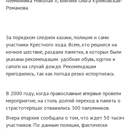
племянника Николая II, княгиня Ольга Куликовская-
Романова.
За порядком следили казаки, полиция и сами
участники Крестного хода. Всем, кто решился на
ночное шествие, раздали памятки, в которых были
указаны рекомендации: удобная обувь, куртки и
сапоги на случай дождя. Рекомендации
пригодились, так как погода резко испортилась.
В 2000 году, когда православные впервые провели
мероприятие, на столь долгий переход в память о
страстотерпцах отважились 300 паломников.
Вчера епархия сообщала о том, что ждет 50 тысяч
участников. По данным полиции, фактически