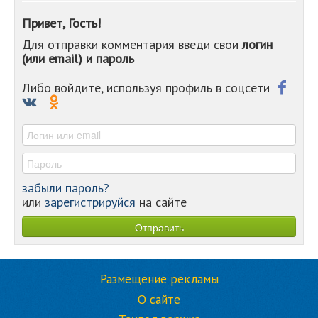
-
Привет, Гость!
-
Для отправки комментария введи свои
логин
-
(или email) и пароль
-
-
-
Либо войдите, используя профиль в соцсети
-
-
-
забыли пароль?
или
зарегистрируйся
на сайте
Размещение рекламы
О сайте