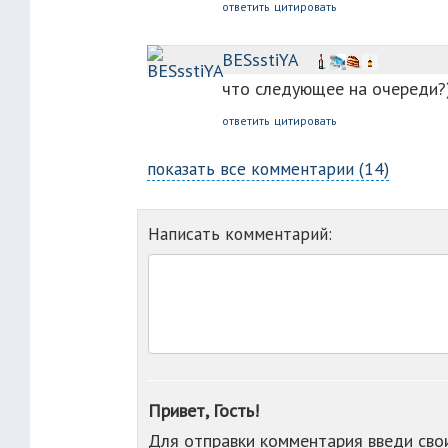
ответить
цитировать
BESsstiYA
что следующее на очереди?)
ответить
цитировать
показать все комментарии (14)
Написать комментарий:
Привет, Гость!
Для отправки комментария введи св