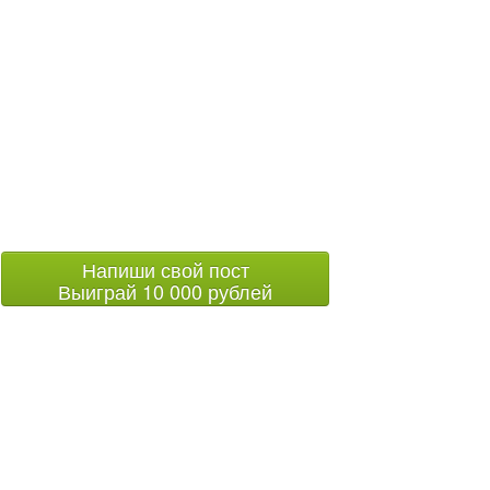
Напиши свой пост
Выиграй 10 000 рублей