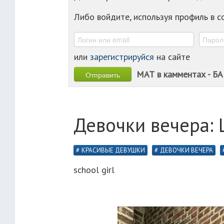
Либо войдите, используя профиль в 
или
зарегистрируйся
на сайте
МАТ в камментах - БА
Девочки вечера:
КРАСИВЫЕ ДЕВУШКИ
ДЕВОЧКИ ВЕЧЕРА
school girl