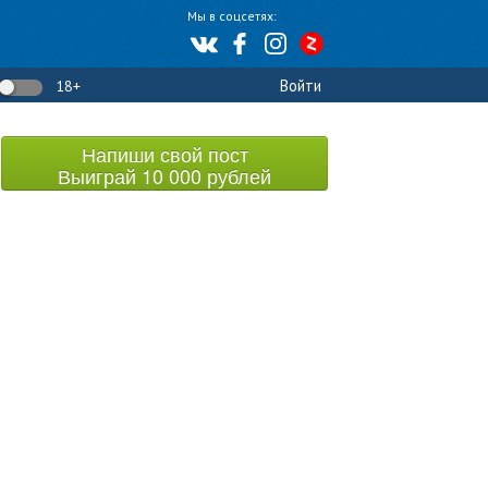
Мы в соцсетях:
Войти
18+
Напиши свой пост
Выиграй 10 000 рублей