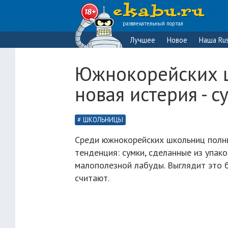
развлекательный портал
Лучшее
Новое
Наша Rus
Южнокорейских 
новая истерия - 
ШКОЛЬНИЦЫ
Среди южнокорейских школьниц полн
тенденция: сумки, сделанные из упако
малополезной лабуды. Выглядит это б
считают.