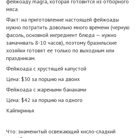
фейжоаду magra, которая готовится из отборного
мяса.
Факт: на приготовление настоящей фейжоады
нужно потратить довольно много времени (черную
фасоль, основной ингредиент блюда — нужно
замачивать 8-10 часов), поэтому бразильские
хозяйки готовят ее только по выходным или
праздникам.
Фейжоада с хрустящей капустой
Цена: $30 за порцию на двоих
Фейжоада с жареными бананами
Цена: $42 за порцию на одного
Кайпиринья
Что: знаменитый освежающий кисло-сладкий