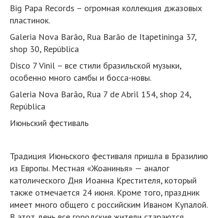
Big Papa Records – огромная коллекция джазовых
пластинок.
Galeria Nova Barão, Rua Barão de Itapetininga 37,
shop 30, República
Disco 7 Vinil – все стили бразильской музыки,
особенно много самбы и босса-новы.
Galeria Nova Barão, Rua 7 de Abril 154, shop 24,
República
Июньский фестиваль
Традиция Июньского фестиваля пришла в Бразилию
из Европы. Местная «Жоанинья» — аналог
католического Дня Иоанна Крестителя, который
также отмечается 24 июня. Кроме того, праздник
имеет много общего с российским Иваном Купалой.
В этот день все городские жители стараются