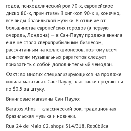
годов, психоделический рок 70-х, европейское
диско 80-х, примитивный хип-хоп 90-х и, конечно,
все виды бразильской музыки. В отличие от
большинства европейских городов (в первую
очередь, Лондона) — в Сан-Паулу продажа винила
еще не стала сверхприбыльным бизнесом,
рассчитанным на коллекционеров, поэтому всем
ценителям музыкальных раритетов следует
прихватить с собой дополнительный чемодан.
Факт: во многих специализирующихся на продаже
винила магазинах Сан-Паулу, пластинки продаются
по $0,5 за штуку.
Виниловые магазины Сан-Пауло:
Baratos Afins – классический рок, традиционная
бразильская музыка и новинки.
Rua 24 de Maio 62, shops 314/318, República