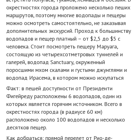
окрестностях города проложено несколько пеших
маршрутов, поэтому многие водопады и пещеры
можно осмотреть самостоятельно, не заказывая
дополнительных экскурсий. Проход к большинству
водопадов и пещер платный – от $2,5 до $5 с
человека. Стоит посмотреть пещеру Маруага,
состоящую из четырехсотметровых туннелей и
галерей, водопад Sanctuary, окруженный
поросшими мхом скалами и густыми джунглями и
водопад Ирасема, в котором можно искупаться
Факт: в пешей доступности от Президенти
Фигейреду расположены 6 водопадов, один из
которых является горячим источником. Всего в
окрестностях города (в радиусе 60 км)
расположено около 100 водопадов и несколько
десятков пещер.
Как добраться: прямой перелет от Рио-де-