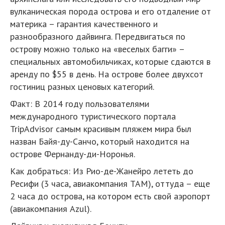
вулканическая порода острова и его отдаление от
материка – гарантия качественного и
разнообразного дайвинга. Передвигаться по
острову можно только на «веселых багги» –
специальных автомобильчиках, которые сдаются в
аренду по $55 в день. На острове более двухсот
гостиниц разных ценовых категорий.
Факт: В 2014 году пользователями
международного туристического портала
TripAdvisor самым красивым пляжем мира был
назван Байя-ду-Санчо, который находится на
острове Фернанду-ди-Норонья.
Как добраться: Из Рио-де-Жанейро лететь до
Ресифи (3 часа, авиакомпания TAM), оттуда – еще
2 часа до острова, на котором есть свой аэропорт
(авиакомпания Azul).