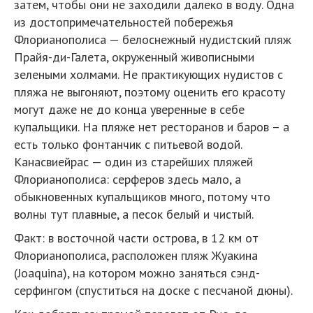
затем, чтобы они не заходили далеко в воду. Одна
из достопримечательностей побережья
Флорианополиса — белоснежный нудистский пляж
Прайя-ди-Галета, окруженный живописными
зелеными холмами. Не практикующих нудистов с
пляжа не выгоняют, поэтому оценить его красоту
могут даже не до конца уверенные в себе
купальщики. На пляже нет ресторанов и баров – а
есть только фонтанчик с питьевой водой.
Канасвиейрас — один из старейших пляжей
Флорианополиса: серферов здесь мало, а
обыкновенных купальщиков много, потому что
волны тут плавные, а песок белый и чистый.
Факт: в восточной части острова, в 12 км от
Флорианополиса, расположен пляж Жуакина
(Joaquina), на котором можно заняться сэнд-
серфингом (спуститься на доске с песчаной дюны).