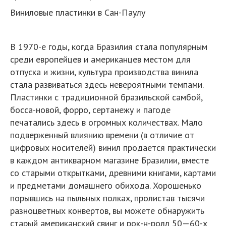
Виниловые пластинки в Сан-Паулу
В 1970-е годы, когда Бразилия стала популярным
среди европейцев и американцев местом для
отпуска и жизни, культура производства винила
стала развиваться здесь невероятными темпами.
Пластинки с традиционной бразильской самбой,
босса-новой, форро, сертанежу и пагоде
печатались здесь в огромных количествах. Мало
подверженный влиянию времени (в отличие от
цифровых носителей) винил продается практически
в каждом антикварном магазине Бразилии, вместе
со старыми открытками, древними книгами, картами
и предметами домашнего обихода. Хорошенько
порывшись на пыльных полках, пролистав тысячи
разноцветных конвертов, вы можете обнаружить
старый американский свинг и рок-н-ролл 50—60-х