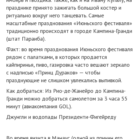
празднике принято зажигать большой костер и
ритуально вокруг него танцевать. Самые
масштабные празднования «Июньского фестиваля»
традиционно происходят в городе Кампина-Гранди
(штат Параиба).
Факт: во время празднования Июньского фестиваля
рядом с палатками, в которых продается
кайпиринья, пиво, газировка часто вешают зеркало
с надписью «Принц Дураков» — чтобы
празднующие не слишком увлекались выпивкой.
Как добраться: Из Рио-де-Жанейро до Кампина-
Гранди можно добраться самолетом за 3 часа 55
минут (авиакомпания GOL).
Джунгли и водопады Президенти-Фигейреду
Во время визита в Манаус (одной из причин его