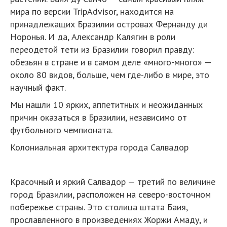
мира по версии TripAdvisor, находится на
принадлежащих Бразилии островах Фернанду ди
Норонья. И да, Александр Калягин в роли
переодетой тети из Бразилии говорил правду:
обезьян в стране и в самом деле «много-много» —
около 80 видов, больше, чем где-либо в мире, это
научный факт.
Мы нашли 10 ярких, аппетитных и неожиданных
причин оказаться в Бразилии, независимо от
футбольного чемпионата.
Колониальная архитектура города Салвадор
Красочный и яркий Салвадор — третий по величине
город Бразилии, расположен на северо-восточном
побережье страны. Это столица штата Баия,
прославленного в произведениях Жоржи Амаду, и