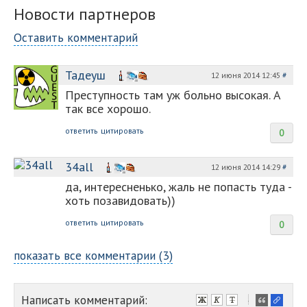
Новости партнеров
Оставить комментарий
Тадеуш
12 июня 2014 12:45
#
Преступность там уж больно высокая. А
так все хорошо.
ответить
цитировать
0
34all
12 июня 2014 14:29
#
да, интересненько, жаль не попасть туда -
хоть позавидовать))
ответить
цитировать
0
показать все комментарии (3)
Написать комментарий:
-