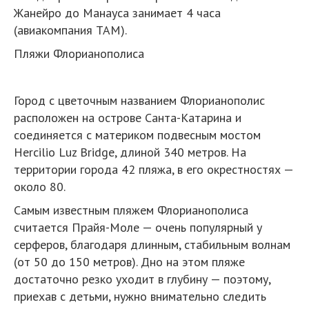
Жанейро до Манауса занимает 4 часа
(авиакомпания TAM).
Пляжи Флорианополиса
Город с цветочным названием Флорианополис
расположен на острове Санта-Катарина и
соединяется с материком подвесным мостом
Hercilio Luz Bridge, длиной 340 метров. На
территории города 42 пляжа, в его окрестностях —
около 80.
Самым известным пляжем Флорианополиса
считается Прайя-Моле — очень популярный у
серферов, благодаря длинным, стабильным волнам
(от 50 до 150 метров). Дно на этом пляже
достаточно резко уходит в глубину — поэтому,
приехав с детьми, нужно внимательно следить