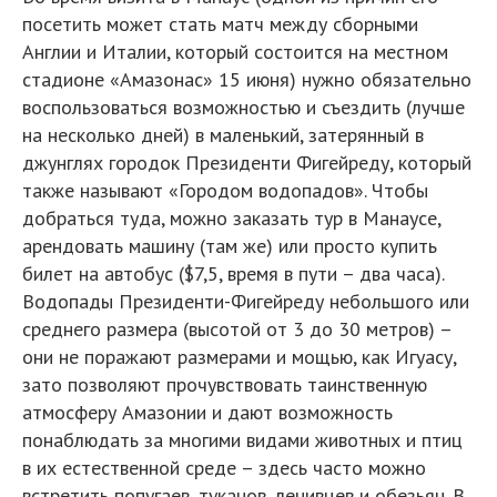
посетить может стать матч между сборными
Англии и Италии, который состоится на местном
стадионе «Амазонас» 15 июня) нужно обязательно
воспользоваться возможностью и съездить (лучше
на несколько дней) в маленький, затерянный в
джунглях городок Президенти Фигейреду, который
также называют «Городом водопадов». Чтобы
добраться туда, можно заказать тур в Манаусе,
арендовать машину (там же) или просто купить
билет на автобус ($7,5, время в пути – два часа).
Водопады Президенти-Фигейреду небольшого или
среднего размера (высотой от 3 до 30 метров) –
они не поражают размерами и мощью, как Игуасу,
зато позволяют прочувствовать таинственную
атмосферу Амазонии и дают возможность
понаблюдать за многими видами животных и птиц
в их естественной среде – здесь часто можно
встретить попугаев, туканов, ленивцев и обезьян. В