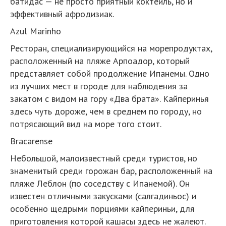
батидас — не просто приятный коктейль, но и
эффективный афродизиак.
Azul Marinho
Ресторан, специализирующийся на морепродуктах,
расположенный на пляже Арпоадор, который
представляет собой продолжение Ипанемы. Одно
из лучших мест в городе для наблюдения за
закатом с видом на гору «Два брата». Кайперинья
здесь чуть дороже, чем в среднем по городу, но
потрясающий вид на море того стоит.
Bracarense
Небольшой, малоизвестный среди туристов, но
знаменитый среди горожан бар, расположенный на
пляже Леблон (по соседству с Ипанемой). Он
известен отличными закусками (салгадиньос) и
особенно щедрыми порциями кайпериньи, для
приготовления которой кашасы здесь не жалеют.