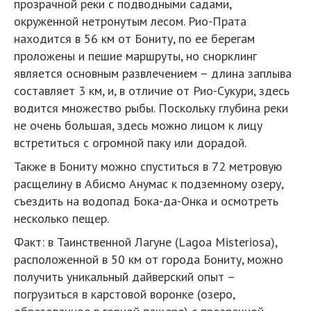
прозрачной реки с подводными садами,
окруженной нетронутым лесом. Рио-Прата
находится в 56 км от Бониту, по ее берегам
проложены и пешие маршруты, но снорклинг
является основным развлечением – длина заплыва
составляет 3 км, и, в отличие от Рио-Сукури, здесь
водится множество рыбы. Поскольку глубина реки
не очень большая, здесь можно лицом к лицу
встретиться с огромной паку или дорадой.
Также в Бониту можно спуститься в 72 метровую
расщелину в Абисмо Анумас к подземному озеру,
съездить на водопад Бока-да-Онка и осмотреть
несколько пещер.
Факт: в Таинственной Лагуне (Lagoa Misteriosa),
расположенной в 50 км от города Бониту, можно
получить уникальный дайверский опыт –
погрузиться в карстовой воронке (озеро,