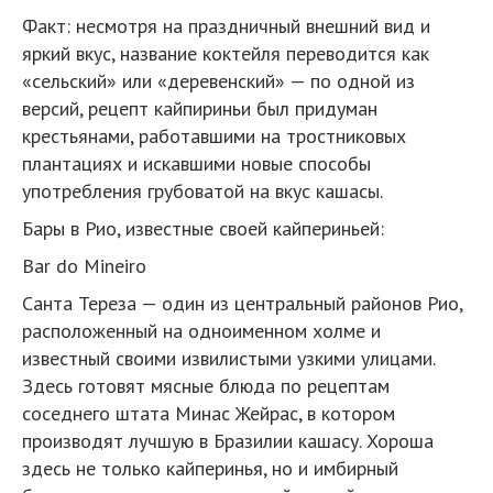
Факт: несмотря на праздничный внешний вид и
яркий вкус, название коктейля переводится как
«сельский» или «деревенский» — по одной из
версий, рецепт кайпириньи был придуман
крестьянами, работавшими на тростниковых
плантациях и искавшими новые способы
употребления грубоватой на вкус кашасы.
Бары в Рио, известные своей кайпериньей:
Bar do Mineiro
Санта Тереза — один из центральный районов Рио,
расположенный на одноименном холме и
известный своими извилистыми узкими улицами.
Здесь готовят мясные блюда по рецептам
соседнего штата Минас Жейрас, в котором
производят лучшую в Бразилии кашасу. Хороша
здесь не только кайперинья, но и имбирный