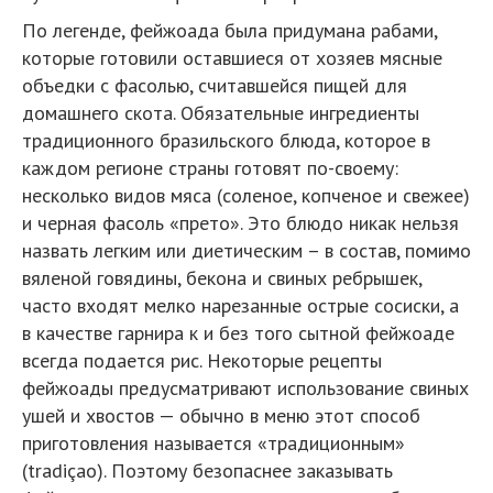
По легенде, фейжоада была придумана рабами,
которые готовили оставшиеся от хозяев мясные
объедки с фасолью, считавшейся пищей для
домашнего скота. Обязательные ингредиенты
традиционного бразильского блюда, которое в
каждом регионе страны готовят по-своему:
несколько видов мяса (соленое, копченое и свежее)
и черная фасоль «прето». Это блюдо никак нельзя
назвать легким или диетическим – в состав, помимо
вяленой говядины, бекона и свиных ребрышек,
часто входят мелко нарезанные острые сосиски, а
в качестве гарнира к и без того сытной фейжоаде
всегда подается рис. Некоторые рецепты
фейжоады предусматривают использование свиных
ушей и хвостов — обычно в меню этот способ
приготовления называется «традиционным»
(tradiçao). Поэтому безопаснее заказывать