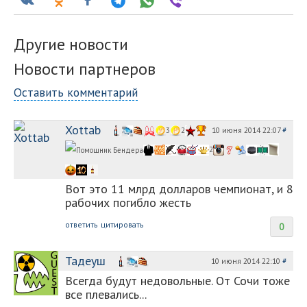
Другие новости
Новости партнеров
Оставить комментарий
Xottab
10 июня 2014 22:07
#
3
2
2
Вот это 11 млрд долларов чемпионат, и 8
рабочих погибло жесть
ответить
цитировать
0
Тадеуш
10 июня 2014 22:10
#
Всегда будут недовольные. От Сочи тоже
все плевались...