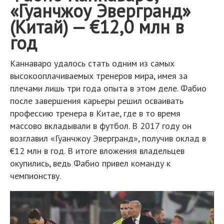
«Гуанчжоу Эвергранд»
(Китай) — €12,0 млн в
год
Каннаваро удалось стать одним из самых
высокооплачиваемых тренеров мира, имея за
плечами лишь три года опыта в этом деле. Фабио
после завершения карьеры решил осваивать
профессию тренера в Китае, где в то время
массово вкладывали в футбол. В 2017 году он
возглавил «Гуанчжоу Эвергранд», получив оклад в
€12 млн в год. В итоге вложения владельцев
окупились, ведь Фабио привел команду к
чемпионству.