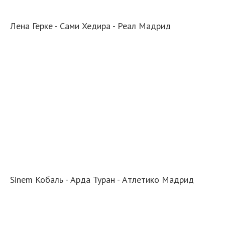
Лена Герке - Сами Хедира - Реал Мадрид
Sinem Кобаль - Арда Туран - Атлетико Мадрид