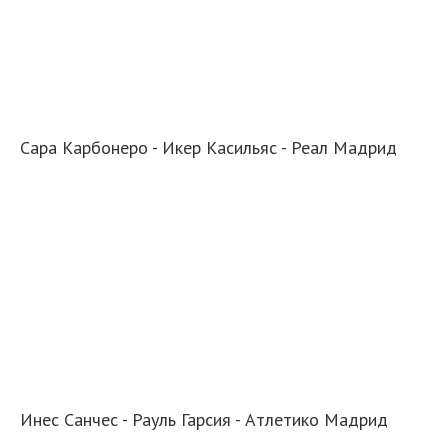
Сара Карбонеро - Икер Касильяс - Реал Мадрид
Инес Санчес - Рауль Гарсия - Атлетико Мадрид