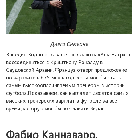
Диего Симеоне
Зинедин Зидан отказался возглавить «Аль-Наср» и
воссоединиться с Криштиану Роналду в
Саудовской Аравии. Француз отверг предложение
по зарплате в €75 млн в год, хотя мог бы стать
самым высокооплачиваемым тренером в истории
футбола.Показываем, как выглядит десятка самых
высоких тренерских зарплат в футболе за все
время, которую мог бы возглавить Зидан
Фабио Каннаваро,