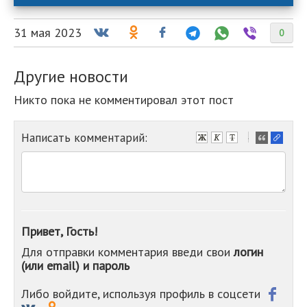
31 мая 2023
0
Другие новости
Никто пока не комментировал этот пост
Написать комментарий:
-
-
-
-
-
-
-
Привет, Гость!
-
Для отправки комментария введи свои
логин
-
(или email) и пароль
-
-
-
Либо войдите, используя профиль в соцсети
-