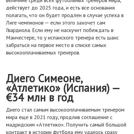
величине среди всех футбольных тренеров мира,
действует до 2025 года, и есть все основания
полагать, что он будет продлен в случае успеха в
Лиге чемпионов — если этого захочет сам
Гвардиола. Если ему не наскучит побеждать в
Манчестере, то у испанского тренера есть шанс
забраться на первое место в списке самых
высокооплачиваемых тренеров.
Диего Симеоне,
«Атлетико» (Испания) —
€34 млн в год
Диего стал самым высокооплачиваемым тренером
мира еще в 2021 году, продлив соглашение с
мадридским «Атлетико». Получить самый большой
контракт в истории футбола ему удалось сразу