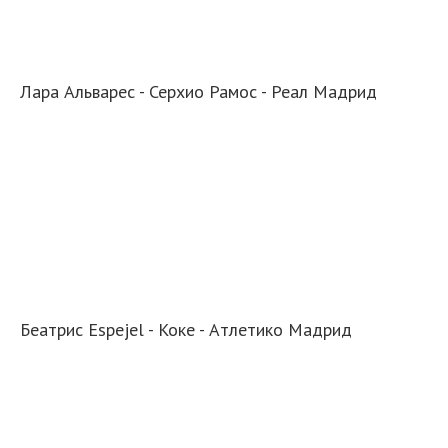
Лара Альварес - Серхио Рамос - Реал Мадрид
Беатрис Espejel - Коке - Атлетико Мадрид