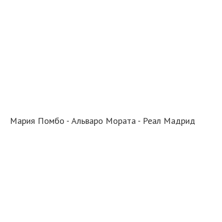
Мария Помбо - Альваро Мората - Реал Мадрид