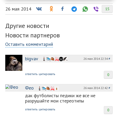
26 мая 2014
15
Другие новости
Новости партнеров
Оставить комментарий
bigvav
26 мая 2014 22:34
#
ответить
цитировать
0
Фео
26 мая 2014 22:42
#
дак футболисты педики же все не
разрушайте мои стереотипы
ответить
цитировать
0