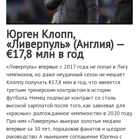
Юрген Клопп,
«Ливерпуль» (Англия) —
€17,8 млн в год
«Ливерпуль» впервые с 2017 года не попал в Лигу
чемпионов, но даже неудачный сезон не мешает
Клоппу получать €17,8 млн в год, что является
третьим тренерским контрактом в истории
футбола. Немец подписал контракт со столь
высокой зарплатой после того, как завоевал для
«красных» долгожданное чемпионство в 2020 году.
При нем «Ливерпуль» выиграл золотые медали
впервые за 30 лет, порадовав фанатов и щедрое
руководство. А нынешнее соглашение Юргена с