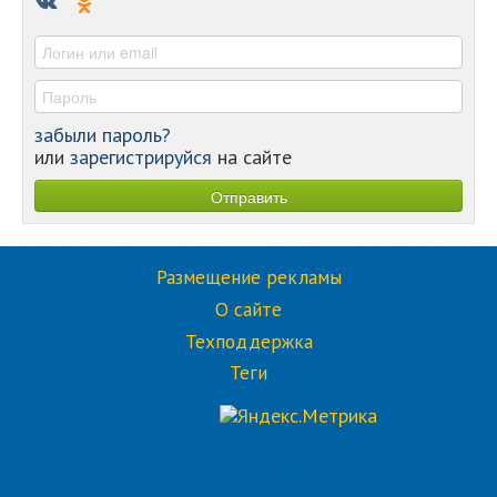
-
-
забыли пароль?
или
зарегистрируйся
на сайте
Размещение рекламы
О сайте
Техподдержка
Теги