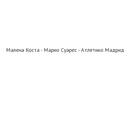
Малена Коста - Марио Суарес - Атлетико Мадрид