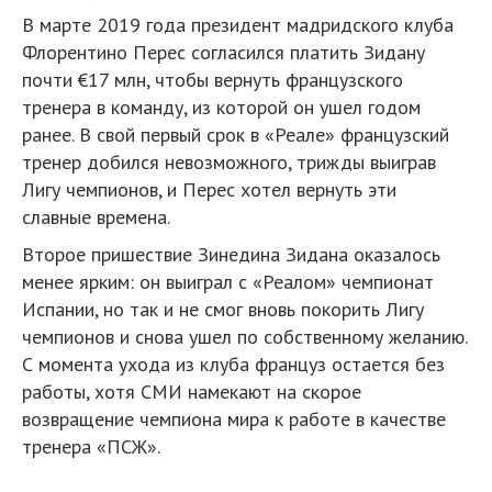
В марте 2019 года президент мадридского клуба
Флорентино Перес согласился платить Зидану
почти €17 млн, чтобы вернуть французского
тренера в команду, из которой он ушел годом
ранее. В свой первый срок в «Реале» французский
тренер добился невозможного, трижды выиграв
Лигу чемпионов, и Перес хотел вернуть эти
славные времена.
Второе пришествие Зинедина Зидана оказалось
менее ярким: он выиграл с «Реалом» чемпионат
Испании, но так и не смог вновь покорить Лигу
чемпионов и снова ушел по собственному желанию.
С момента ухода из клуба француз остается без
работы, хотя СМИ намекают на скорое
возвращение чемпиона мира к работе в качестве
тренера «ПСЖ».