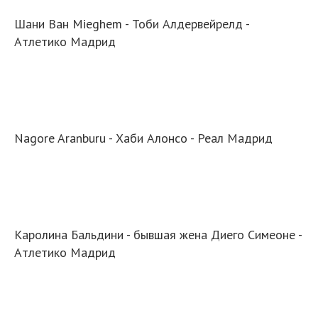
Шани Ван Mieghem - Тоби Алдервейрелд -
Атлетико Мадрид
Nagore Aranburu - Хаби Алонсо - Реал Мадрид
Каролина Бальдини - бывшая жена Диего Симеоне -
Атлетико Мадрид