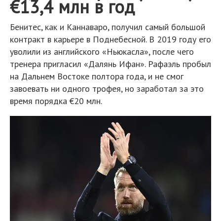
€13,4 млн в год
Бенитес, как и Каннаваро, получил самый большой
контракт в карьере в Поднебесной. В 2019 году его
уволили из английского «Ньюкасла», после чего
тренера пригласил «Далянь Ифан». Рафаэль пробыл
на Дальнем Востоке полтора года, и не смог
завоевать ни одного трофея, но заработал за это
время порядка €20 млн.