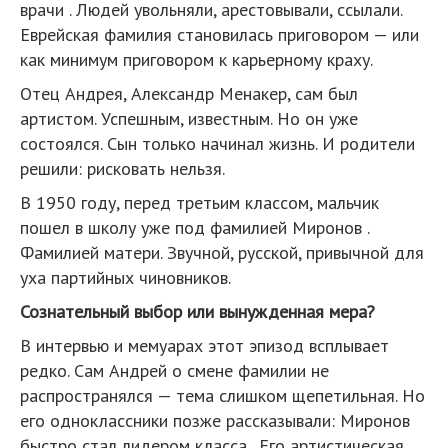
врачи . Людей увольняли, арестовывали, ссылали.
Еврейская фамилия становилась приговором — или
как минимум приговором к карьерному краху.
Отец Андрея, Александр Менакер, сам был
артистом. Успешным, известным. Но он уже
состоялся. Сын только начинал жизнь. И родители
решили: рисковать нельзя.
В 1950 году, перед третьим классом, мальчик
пошел в школу уже под фамилией Миронов .
Фамилией матери. Звучной, русской, привычной для
уха партийных чиновников.
Сознательный выбор или вынужденная мера?
В интервью и мемуарах этот эпизод всплывает
редко. Сам Андрей о смене фамилии не
распространялся — тема слишком щепетильная. Но
его одноклассники позже рассказывали: Миронов
быстро стал лидером класса . Его артистическая