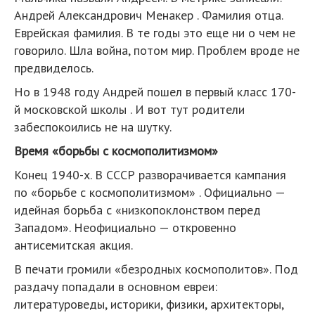
Андрей Александрович Менакер . Фамилия отца.
Еврейская фамилия. В те годы это еще ни о чем не
говорило. Шла война, потом мир. Проблем вроде не
предвиделось.
Но в 1948 году Андрей пошел в первый класс 170-
й московской школы . И вот тут родители
забеспокоились не на шутку.
Время «борьбы с космополитизмом»
Конец 1940-х. В СССР разворачивается кампания
по «борьбе с космополитизмом» . Официально —
идейная борьба с «низкопоклонством перед
Западом». Неофициально — откровенно
антисемитская акция.
В печати громили «безродных космополитов». Под
раздачу попадали в основном евреи:
литературоведы, историки, физики, архитекторы,