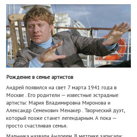
Рождение в семье артистов
Андрей появился на свет 7 марта 1941 года в
Москве . Его родители — известные эстрадные
артисты: Мария Владимировна Миронова и
Александр Семенович Менакер . Творческий дуэт,
который позже станет легендарным. А пока —
просто счастливая семья.
Мальчика назвали Андреем. В метрике записали: