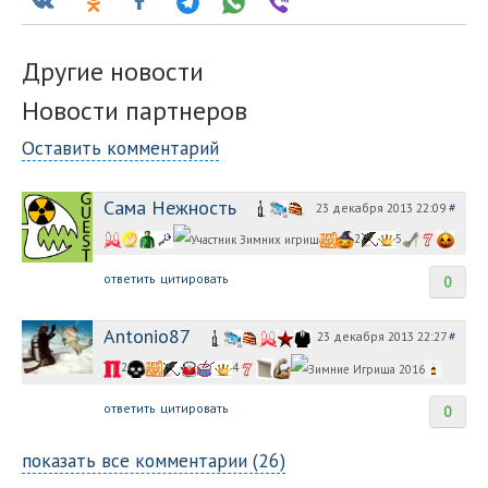
Другие новости
Новости партнеров
Оставить комментарий
Сама Нежность
23 декабря 2013 22:09
#
2
5
ответить
цитировать
0
Antonio87
23 декабря 2013 22:27
#
2
4
ответить
цитировать
0
показать все комментарии (26)