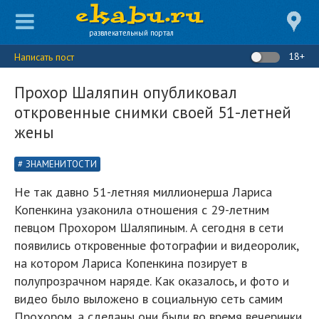
развлекательный портал
18+
Написать пост
Прохор Шаляпин опубликовал
откровенные снимки своей 51-летней
жены
ЗНАМЕНИТОСТИ
Не так давно 51-летняя миллионерша Лариса
Копенкина узаконила отношения с 29-летним
певцом Прохором Шаляпиным. А сегодня в сети
появились откровенные фотографии и видеоролик,
на котором Лариса Копенкина позирует в
полупрозрачном наряде. Как оказалось, и фото и
видео было выложено в социальную сеть самим
Прохором, а сделаны они были во время вечеринки