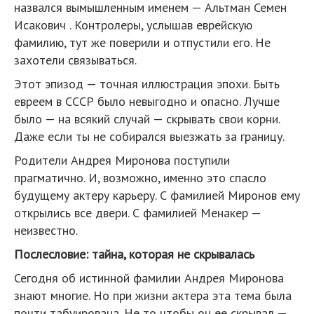
назвался вымышленным именем — Альтман Семен
Исакович . Контролеры, услышав еврейскую
фамилию, тут же поверили и отпустили его. Не
захотели связываться.
Этот эпизод — точная иллюстрация эпохи. Быть
евреем в СССР было невыгодно и опасно. Лучше
было — на всякий случай — скрывать свои корни.
Даже если ты не собирался выезжать за границу.
Родители Андрея Миронова поступили
прагматично. И, возможно, именно это спасло
будущему актеру карьеру. С фамилией Миронов ему
открылись все двери. С фамилией Менакер —
неизвестно.
Послесловие: тайна, которая не скрывалась
Сегодня об истинной фамилии Андрея Миронова
знают многие. Но при жизни актера эта тема была
почти табуирована. Не то чтобы он ее скрывал —