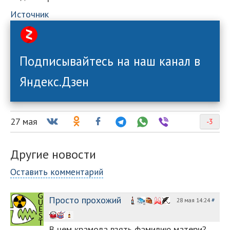
Источник
Подписывайтесь на наш канал в
Яндекс.Дзен
27 мая
-3
Другие новости
Оставить комментарий
Просто прохожий
28 мая 14:24
#
В чем крамола взять фамилию матери?