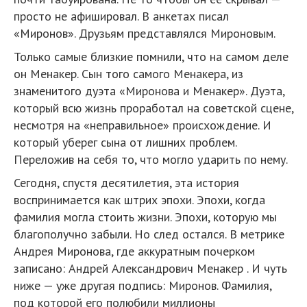
просто не афишировал. В анкетах писал
«Миронов». Друзьям представлялся Мироновым.
Только самые близкие помнили, что на самом деле
он Менакер. Сын того самого Менакера, из
знаменитого дуэта «Миронова и Менакер». Дуэта,
который всю жизнь проработал на советской сцене,
несмотря на «неправильное» происхождение. И
который уберег сына от лишних проблем.
Переложив на себя то, что могло ударить по нему.
Сегодня, спустя десятилетия, эта история
воспринимается как штрих эпохи. Эпохи, когда
фамилия могла стоить жизни. Эпохи, которую мы
благополучно забыли. Но след остался. В метрике
Андрея Миронова, где аккуратным почерком
записано: Андрей Александрович Менакер . И чуть
ниже — уже другая подпись: Миронов. Фамилия,
под которой его полюбили миллионы