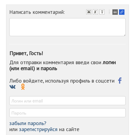
Написать комментарий:
-
-
-
-
-
-
-
Привет, Гость!
-
Для отправки комментария введи свои
логин
-
(или email) и пароль
-
-
-
Либо войдите, используя профиль в соцсети
-
-
-
забыли пароль?
или
зарегистрируйся
на сайте