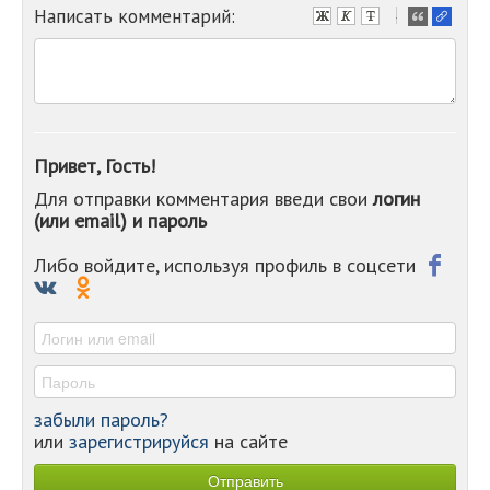
Написать комментарий:
-
-
-
-
-
-
-
Привет, Гость!
-
Для отправки комментария введи свои
логин
-
(или email) и пароль
-
-
-
Либо войдите, используя профиль в соцсети
-
-
-
забыли пароль?
или
зарегистрируйся
на сайте