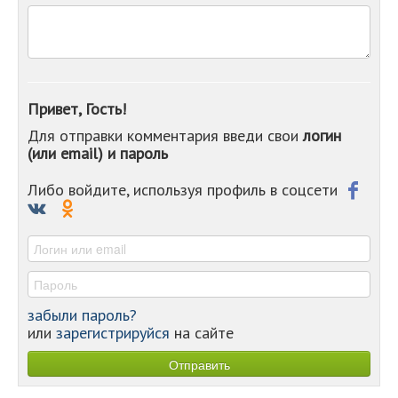
-
-
-
-
-
-
Привет, Гость!
-
Для отправки комментария введи свои
логин
-
(или email) и пароль
-
-
-
Либо войдите, используя профиль в соцсети
-
-
-
забыли пароль?
или
зарегистрируйся
на сайте