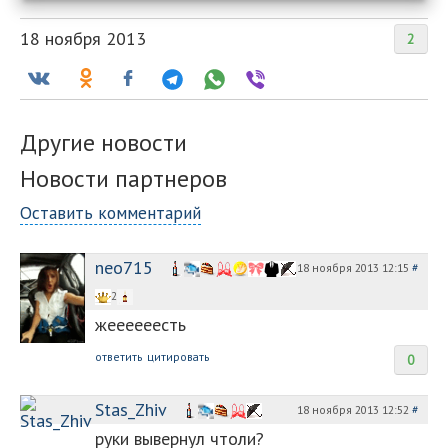
18 ноября 2013
2
Другие новости
Новости партнеров
Оставить комментарий
neo715
18 ноября 2013 12:15
#
2
жеееееесть
ответить
цитировать
0
Stas_Zhiv
18 ноября 2013 12:52
#
руки вывернул чтоли?